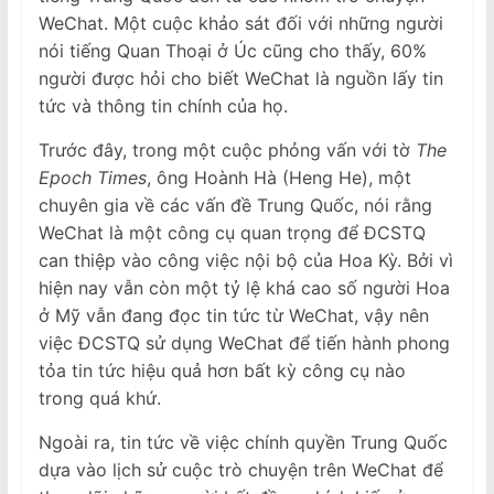
WeChat. Một cuộc khảo sát đối với những người
nói tiếng Quan Thoại ở Úc cũng cho thấy, 60%
người được hỏi cho biết WeChat là nguồn lấy tin
tức và thông tin chính của họ.
Trước đây, trong một cuộc phỏng vấn với tờ
The
Epoch Times
, ông Hoành Hà (Heng He), một
chuyên gia về các vấn đề Trung Quốc, nói rằng
WeChat là một công cụ quan trọng để ĐCSTQ
can thiệp vào công việc nội bộ của Hoa Kỳ. Bởi vì
hiện nay vẫn còn một tỷ lệ khá cao số người Hoa
ở Mỹ vẫn đang đọc tin tức từ WeChat, vậy nên
việc ĐCSTQ sử dụng WeChat để tiến hành phong
tỏa tin tức hiệu quả hơn bất kỳ công cụ nào
trong quá khứ.
Ngoài ra, tin tức về việc chính quyền Trung Quốc
dựa vào lịch sử cuộc trò chuyện trên WeChat để