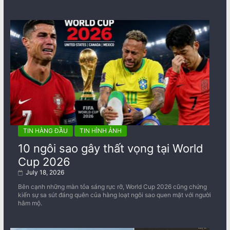
TIN HÀNG ĐẦU
TIN HÌNH ẢNH
10 ngôi sao gây thất vọng tại World
Cup 2026
July 18, 2026
Bên cạnh những màn tỏa sáng rực rỡ, World Cup 2026 cũng chứng
kiến sự sa sút đáng quên của hàng loạt ngôi sao quen mặt với người
hâm mộ.