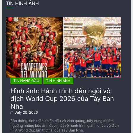
TIN HÌNH ẢNH
TIN HÀNG ĐẦU
TIN HÌNH ẢNH
Hình ảnh: Hành trình đến ngôi vô
địch World Cup 2026 của Tây Ban
Nha
July 20, 2026
Bàn thắng, tinh thần chiến đấu và vinh quang, hãy cùng chiêm
ngưỡng những bức ảnh đẹp nhất về ​​hành trình giành chức vô địch
FIFA World Cup lần thứ hai của Tây Ban Nha.