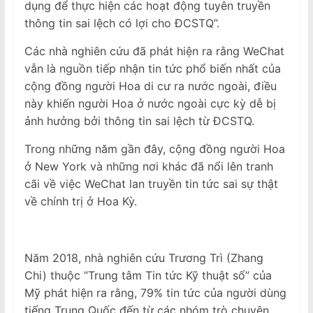
dụng để thực hiện các hoạt động tuyên truyền
thông tin sai lệch có lợi cho ĐCSTQ”.
Các nhà nghiên cứu đã phát hiện ra rằng WeChat
vẫn là nguồn tiếp nhận tin tức phổ biến nhất của
cộng đồng người Hoa di cư ra nước ngoài, điều
này khiến người Hoa ở nước ngoài cực kỳ dễ bị
ảnh hưởng bởi thông tin sai lệch từ ĐCSTQ.
Trong những năm gần đây, cộng đồng người Hoa
ở New York và những nơi khác đã nổi lên tranh
cãi về việc WeChat lan truyền tin tức sai sự thật
về chính trị ở Hoa Kỳ.
Năm 2018, nhà nghiên cứu Trương Trì (Zhang
Chi) thuộc “Trung tâm Tin tức Kỹ thuật số” của
Mỹ phát hiện ra rằng, 79% tin tức của người dùng
tiếng Trung Quốc đến từ các nhóm trò chuyện