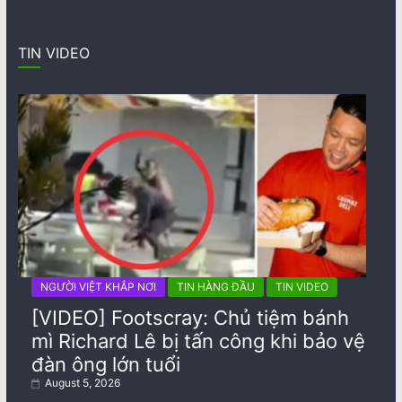
TIN VIDEO
NGƯỜI VIỆT KHẮP NƠI
TIN HÀNG ĐẦU
TIN VIDEO
[VIDEO] Footscray: Chủ tiệm bánh
mì Richard Lê bị tấn công khi bảo vệ
đàn ông lớn tuổi
August 5, 2026