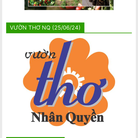
VƯỜN THƠ NQ (25/06/24)