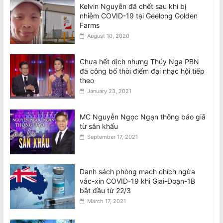
Kelvin Nguyễn đã chết sau khi bị
nhiễm COVID-19 tại Geelong Golden
Farms
August 10, 2020
Chưa hết dịch nhưng Thúy Nga PBN
đã công bố thời điểm đại nhạc hội tiếp
theo
January 23, 2021
MC Nguyễn Ngọc Ngạn thông báo giã
từ sân khấu
September 17, 2021
Danh sách phòng mạch chích ngừa
vắc-xin COVID-19 khi Giai-Đoạn-1B
bắt đầu từ 22/3
March 17, 2021