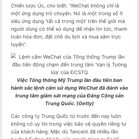
Chiến lược Úc, cho biết: “WeChat không chỉ là
một ứng dụng trò chuyện. Nó là một trong số ít
siêu ứng dụng ‘tất cả trong một’ trên thế giới mà
người dùng có thể sử dụng để nhận tin tức, thanh
toán hóa đơn, đặt chỗ du lịch và mua sắm trực
tuyến”.
Việc Tổng thống Mỹ Trump lần đầu tiên ban
hành sắc lệnh cấm sử dụng WeChat đã đánh vào
trung tâm giám sát mạng của Đảng Cộng sản
Trung Quốc. (Getty)
Các công ty Trung Quốc từ trước đến nay luôn
không có uy tín trong việc bảo vệ quyền riêng tư
của khách hàng. Mặc dù Tencent đã nhiều lần