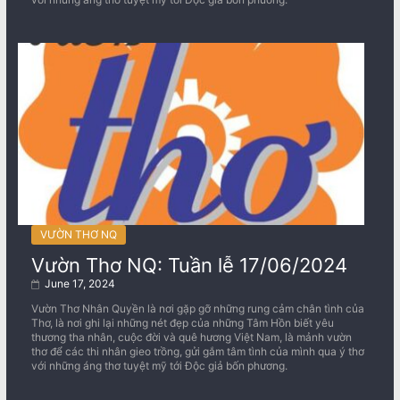
VƯỜN THƠ NQ
Vườn Thơ NQ: Tuần lễ 17/06/2024
June 17, 2024
Vườn Thơ Nhân Quyền là nơi gặp gỡ những rung cảm chân tình của
Thơ, là nơi ghi lại những nét đẹp của những Tâm Hồn biết yêu
thương tha nhân, cuộc đời và quê hương Việt Nam, là mảnh vườn
thơ để các thi nhân gieo trồng, gửi gắm tâm tình của mình qua ý thơ
với những áng thơ tuyệt mỹ tới Độc giả bốn phương.