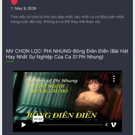
May 9, 2026
Tình mẫu tử luôn là tình yêu đẹp nhất, sâu nhất và vô điều kiện nhất
trong cuộc đời này. Không ai có thể thay thế được mẹ.
MV CHỌN LỌC: PHI NHUNG-Bông Điên Điển (Bài Hát
Hay Nhất Sự Nghiệp Của Ca Sĩ Phi Nhung)