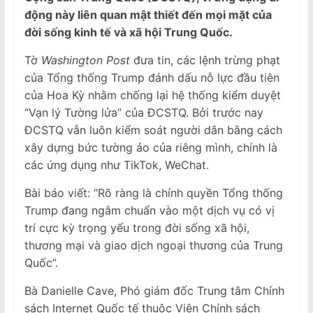
động này liên quan mật thiết đến mọi mặt của
đời sống kinh tế và xã hội Trung Quốc.
Tờ
Washington Post
đưa tin, các lệnh trừng phạt
của Tổng thống Trump đánh dấu nỗ lực đầu tiên
của Hoa Kỳ nhằm chống lại hệ thống kiểm duyệt
“Vạn lý Tường lửa” của ĐCSTQ. Bởi trước nay
ĐCSTQ vẫn luôn kiểm soát người dân bằng cách
xây dựng bức tường ảo của riêng mình, chính là
các ứng dụng như TikTok, WeChat.
Bài báo viết: “Rõ ràng là chính quyền Tổng thống
Trump đang ngắm chuẩn vào một dịch vụ có vị
trí cực kỳ trọng yếu trong đời sống xã hội,
thương mại và giao dịch ngoại thương của Trung
Quốc”.
Bà Danielle Cave, Phó giám đốc Trung tâm Chính
sách Internet Quốc tế thuộc Viện Chính sách