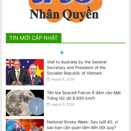
TIN MỚI CẬP NHẬT
Visit to Australia by the General
Secretary and President of the
Socialist Republic of Vietnam
August 6, 2026
Tên lửa SpaceX Falcon 9 đâm vào Mặt
Trăng tốc độ 8.690 km/h
August 6, 2026
National Stroke Week: Sau tuổi 40, vì
sao bạn cần quan tâm đến đột quỵ?
August 6, 2026