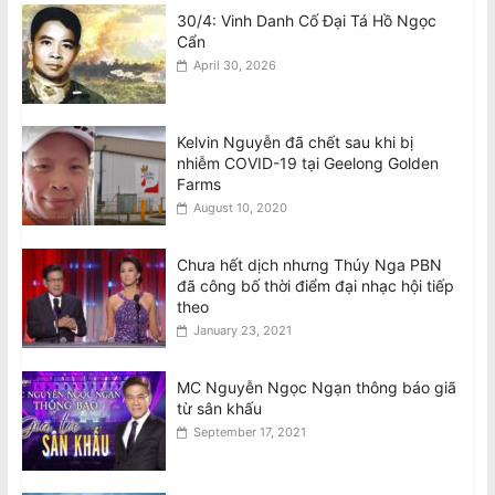
30/4: Vinh Danh Cố Đại Tá Hồ Ngọc
Cẩn
April 30, 2026
Kelvin Nguyễn đã chết sau khi bị
nhiễm COVID-19 tại Geelong Golden
Farms
August 10, 2020
Chưa hết dịch nhưng Thúy Nga PBN
đã công bố thời điểm đại nhạc hội tiếp
theo
January 23, 2021
MC Nguyễn Ngọc Ngạn thông báo giã
từ sân khấu
September 17, 2021