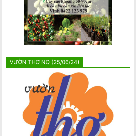
VƯỜN THƠ NQ (25/06/24)