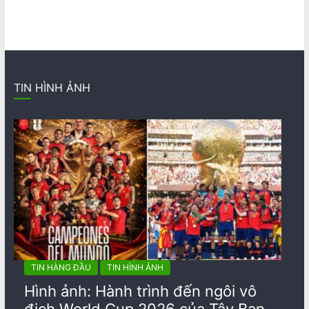
TIN HÌNH ẢNH
TIN HÀNG ĐẦU
TIN HÌNH ẢNH
Hình ảnh: Hành trình đến ngôi vô
địch World Cup 2026 của Tây Ban