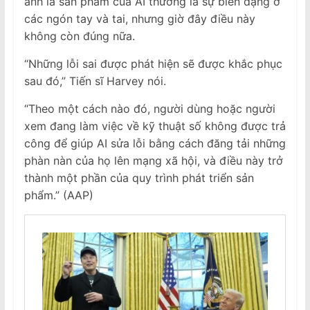
ảnh là sản phẩm của AI thường là sự biến dạng ở
các ngón tay và tai, nhưng giờ đây điều này
không còn đúng nữa.
“Những lỗi sai được phát hiện sẽ được khắc phục
sau đó,” Tiến sĩ Harvey nói.
“Theo một cách nào đó, người dùng hoặc người
xem đang làm việc về kỹ thuật số không được trả
công để giúp AI sửa lỗi bằng cách đăng tải những
phàn nàn của họ lên mạng xã hội, và điều này trở
thành một phần của quy trình phát triển sản
phẩm.” (AAP)