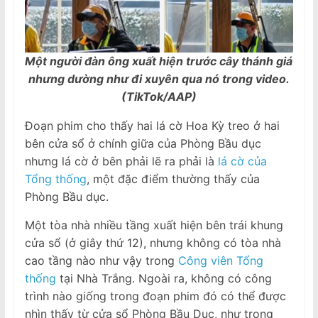
Một người đàn ông xuất hiện trước cây thánh giá
nhưng dường như đi xuyên qua nó trong video.
(TikTok/AAP)
Đoạn phim cho thấy hai lá cờ Hoa Kỳ treo ở hai
bên cửa sổ ở chính giữa của Phòng Bầu dục
nhưng lá cờ ở bên phải lẽ ra phải là
lá cờ của
Tổng thống
, một đặc điểm thường thấy của
Phòng Bầu dục.
Một tòa nhà nhiều tầng xuất hiện bên trái khung
cửa sổ (ở giây thứ 12), nhưng không có tòa nhà
cao tầng nào như vậy trong
Công viên Tổng
thống
tại Nhà Trắng. Ngoài ra, không có công
trình nào giống trong đoạn phim đó có thể được
nhìn thấy từ cửa sổ Phòng Bầu Dục, như trong