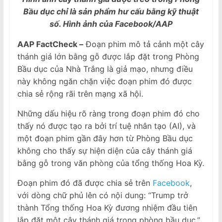
Bầu dục chỉ là sản phẩm hư cấu bằng kỹ thuật
số. Hình ảnh của Facebook/AAP
AAP FactCheck –
Đoạn phim mô tả cảnh một cây
thánh giá lớn bằng gỗ được lắp đặt trong Phòng
Bầu dục của Nhà Trắng là giả mạo, nhưng điều
này không ngăn chặn việc đoạn phim đó được
chia sẻ rộng rãi trên mạng xã hội.
Những dấu hiệu rõ ràng trong đoạn phim đó cho
thấy nó được tạo ra bởi trí tuệ nhân tạo (AI), và
một đoạn phim gần đây hơn từ Phòng Bầu dục
không cho thấy sự hiện diện của cây thánh giá
bằng gỗ trong văn phòng của tổng thống Hoa Kỳ.
Đoạn phim đó đã được chia sẻ trên
Facebook
,
với dòng chữ phủ lên có nội dung: “Trump trở
thành Tổng thống Hoa Kỳ đương nhiệm đầu tiên
lắp đặt một cây thánh giá trong phòng bầu dục.”