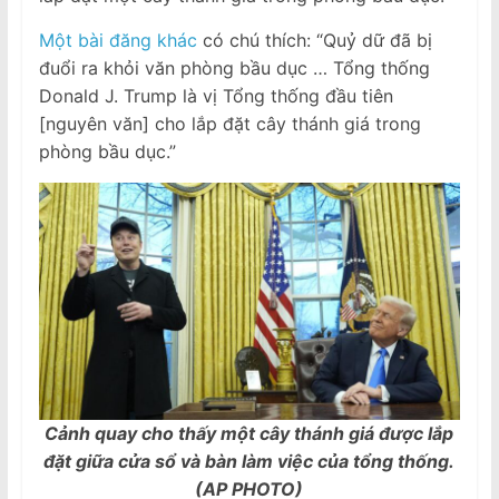
Một bài đăng khác
có chú thích: “Quỷ dữ đã bị
đuổi ra khỏi văn phòng bầu dục … Tổng thống
Donald J. Trump là vị Tổng thống đầu tiên
[nguyên văn] cho lắp đặt cây thánh giá trong
phòng bầu dục.”
Cảnh quay cho thấy một cây thánh giá được lắp
đặt giữa cửa sổ và bàn làm việc của tổng thống.
(AP PHOTO)