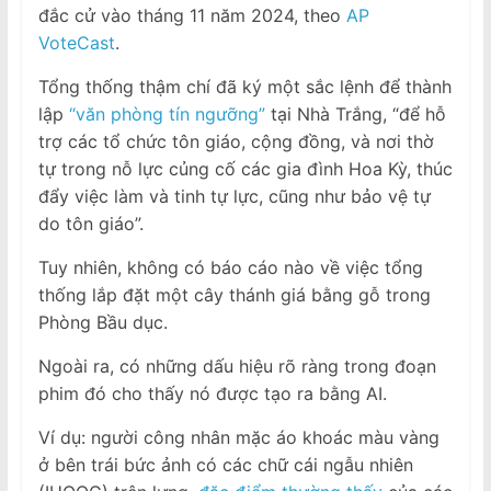
đắc cử vào tháng 11 năm 2024, theo
AP
VoteCast
.
Tổng thống thậm chí đã ký một sắc lệnh để thành
lập
“văn phòng tín ngưỡng”
tại Nhà Trắng, “để hỗ
trợ các tổ chức tôn giáo, cộng đồng, và nơi thờ
tự trong nỗ lực củng cố các gia đình Hoa Kỳ, thúc
đẩy việc làm và tinh tự lực, cũng như bảo vệ tự
do tôn giáo”.
Tuy nhiên, không có báo cáo nào về việc tổng
thống lắp đặt một cây thánh giá bằng gỗ trong
Phòng Bầu dục.
Ngoài ra, có những dấu hiệu rõ ràng trong đoạn
phim đó cho thấy nó được tạo ra bằng AI.
Ví dụ: người công nhân mặc áo khoác màu vàng
ở bên trái bức ảnh có các chữ cái ngẫu nhiên