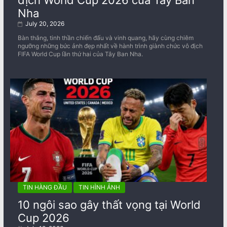
Nha
July 20, 2026
Bàn thắng, tinh thần chiến đấu và vinh quang, hãy cùng chiêm
ngưỡng những bức ảnh đẹp nhất về ​​hành trình giành chức vô địch
FIFA World Cup lần thứ hai của Tây Ban Nha.
TIN HÀNG ĐẦU
TIN HÌNH ẢNH
10 ngôi sao gây thất vọng tại World
Cup 2026