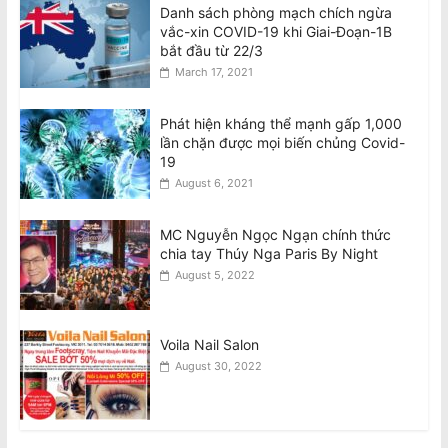
Danh sách phòng mạch chích ngừa
vắc-xin COVID-19 khi Giai-Đoạn-1B
bắt đầu từ 22/3
March 17, 2021
Phát hiện kháng thể mạnh gấp 1,000
lần chặn được mọi biến chủng Covid-
19
August 6, 2021
MC Nguyễn Ngọc Ngạn chính thức
chia tay Thúy Nga Paris By Night
August 5, 2022
Voila Nail Salon
August 30, 2022