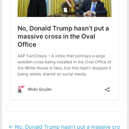
←
No, Donald Trump hasn’t put a massive cro