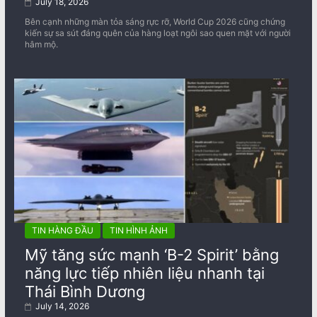
July 18, 2026
Bên cạnh những màn tỏa sáng rực rỡ, World Cup 2026 cũng chứng
kiến sự sa sút đáng quên của hàng loạt ngôi sao quen mặt với người
hâm mộ.
TIN HÀNG ĐẦU
TIN HÌNH ẢNH
Mỹ tăng sức mạnh ‘B-2 Spirit’ bằng
năng lực tiếp nhiên liệu nhanh tại
Thái Bình Dương
July 14, 2026