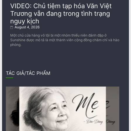
VIDEO: Chủ tiệm tạp hóa Văn Việt
Trương vẫn đang trong tình trạng
nguy kịch
August 4, 2026
Một chủ cửa hàng vô tội bị một nhóm thiếu niên đánh đập ở
Sunshine được mô tả là một thành viên cộng đồng chăm chỉ và hào
phóng.
TÁC GIẢ/TÁC PHẨM