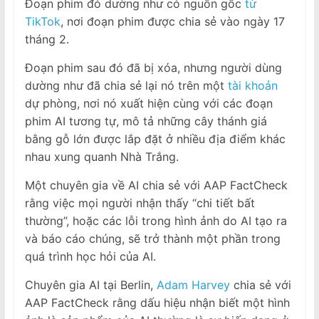
Đoạn phim đó dường như có nguồn gốc
từ
TikTok
, nơi đoạn phim được chia sẻ vào ngày 17
tháng 2.
Đoạn phim sau đó đã bị xóa, nhưng người dùng
dường như đã chia sẻ lại nó trên một
tài khoản
dự phòng, nơi nó xuất hiện cùng với các đoạn
phim AI tương tự, mô tả những cây thánh giá
bằng gỗ lớn được lắp đặt ở nhiều địa điểm khác
nhau xung quanh Nhà Trắng.
Một chuyên gia về AI chia sẻ với AAP FactCheck
rằng việc mọi người nhận thấy “chi tiết bất
thường”, hoặc các lỗi trong hình ảnh do AI tạo ra
và báo cáo chúng, sẽ trở thành một phần trong
quá trình học hỏi của AI.
Chuyên gia AI tại Berlin,
Adam Harvey
chia sẻ với
AAP FactCheck rằng dấu hiệu nhận biết một hình