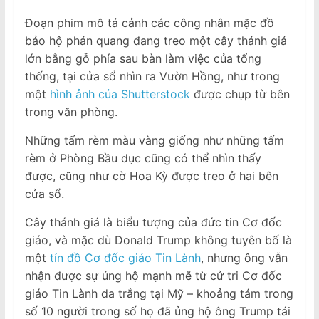
Đoạn phim mô tả cảnh các công nhân mặc đồ
bảo hộ phản quang đang treo một cây thánh giá
lớn bằng gỗ phía sau bàn làm việc của tổng
thống, tại cửa sổ nhìn ra Vườn Hồng, như trong
một
hình ảnh của Shutterstock
được chụp từ bên
trong văn phòng.
Những tấm rèm màu vàng giống như những tấm
rèm ở Phòng Bầu dục cũng có thể nhìn thấy
được, cũng như cờ Hoa Kỳ được treo ở hai bên
cửa sổ.
Cây thánh giá là biểu tượng của đức tin Cơ đốc
giáo, và mặc dù Donald Trump không tuyên bố là
một
tín đồ Cơ đốc giáo Tin Lành
, nhưng ông vẫn
nhận được sự ủng hộ mạnh mẽ từ cử tri Cơ đốc
giáo Tin Lành da trắng tại Mỹ – khoảng tám trong
số 10 người trong số họ đã ủng hộ ông Trump tái