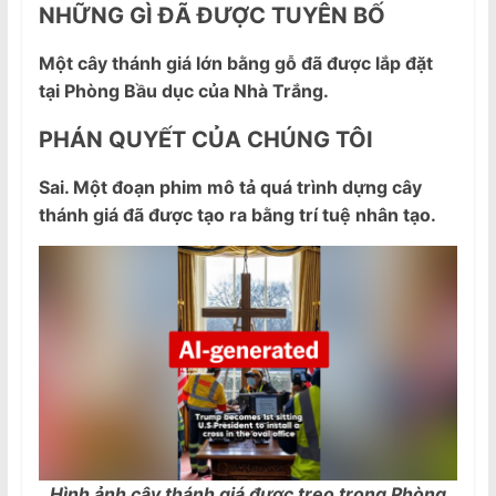
NHỮNG GÌ ĐÃ ĐƯỢC TUYÊN BỐ
Một cây thánh giá lớn bằng gỗ đã được lắp đặt
tại Phòng Bầu dục của Nhà Trắng.
PHÁN QUYẾT CỦA CHÚNG TÔI
Sai. Một đoạn phim mô tả quá trình dựng cây
thánh giá đã được tạo ra bằng trí tuệ nhân tạo.
Hình ảnh cây thánh giá được treo trong Phòng