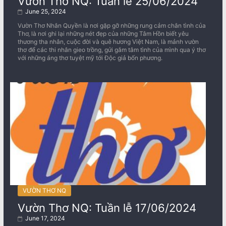
Vườn Thơ NQ: Tuần lễ 25/06/2024
June 25, 2024
Vườn Thơ Nhân Quyền là nơi gặp gỡ những rung cảm chân tình của
Thơ, là nơi ghi lại những nét đẹp của những Tâm Hồn biết yêu
thương tha nhân, cuộc đời và quê hương Việt Nam, là mảnh vườn
thơ để các thi nhân gieo trồng, gửi gắm tâm tình của mình qua ý thơ
với những áng thơ tuyệt mỹ tới Độc giả bốn phương.
VƯỜN THƠ NQ
Vườn Thơ NQ: Tuần lễ 17/06/2024
June 17, 2024