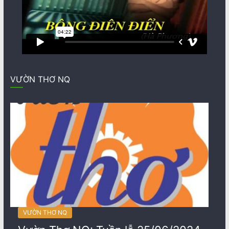
VƯỜN THƠ NQ
VƯỜN THƠ NQ