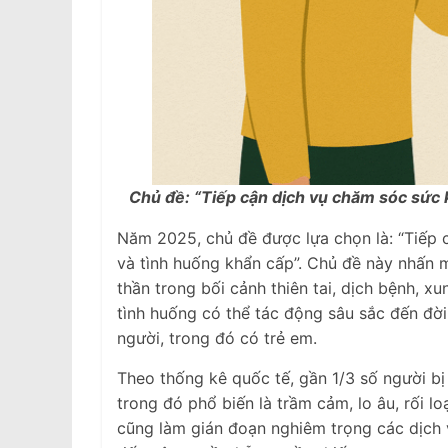
Chủ đề: “Tiếp cận dịch vụ chăm sóc sức 
Năm 2025, chủ đề được lựa chọn là: “Tiếp 
và tình huống khẩn cấp”. Chủ đề này nhấn 
thần trong bối cảnh thiên tai, dịch bệnh, x
tình huống có thể tác động sâu sắc đến đời
người, trong đó có trẻ em.
Theo thống kê quốc tế, gần 1/3 số người bị
trong đó phổ biến là trầm cảm, lo âu, rối 
cũng làm gián đoạn nghiêm trọng các dịch