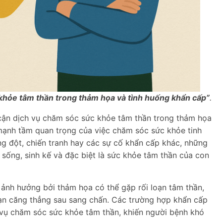
khỏe tâm thần trong thảm họa và tình huống khẩn cấp”
.
cận dịch vụ chăm sóc sức khỏe tâm thần trong thảm họa
mạnh tầm quan trọng của việc chăm sóc sức khỏe tinh
ung đột, chiến tranh hay các sự cố khẩn cấp khác, những
 sống, sinh kế và đặc biệt là sức khỏe tâm thần của con
 ảnh hưởng bởi thảm họa có thể gặp rối loạn tâm thần,
loạn căng thẳng sau sang chấn. Các trường hợp khẩn cấp
 vụ chăm sóc sức khỏe tâm thần, khiến người bệnh khó