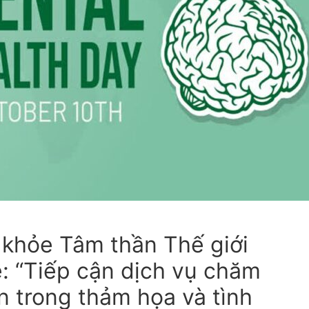
iến
 bắt
khỏe Tâm thần Thế giới
: “Tiếp cận dịch vụ chăm
n trong thảm họa và tình