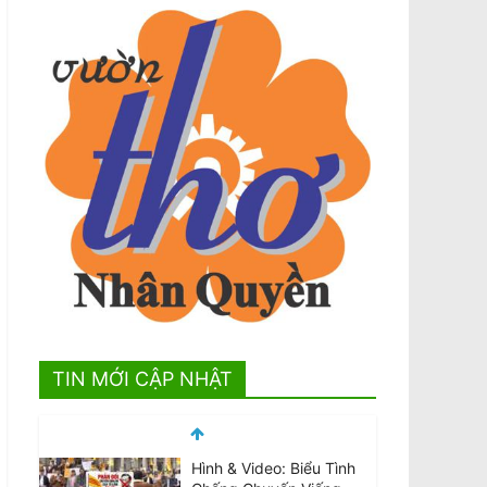
TIN MỚI CẬP NHẬT
Hình & Video: Biểu Tình