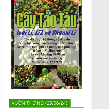
VƯỜN THƠ NQ (25/06/24)