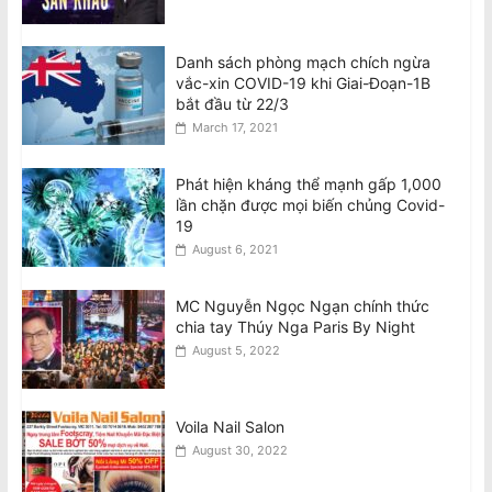
Danh sách phòng mạch chích ngừa
vắc-xin COVID-19 khi Giai-Đoạn-1B
bắt đầu từ 22/3
March 17, 2021
Phát hiện kháng thể mạnh gấp 1,000
lần chặn được mọi biến chủng Covid-
19
August 6, 2021
MC Nguyễn Ngọc Ngạn chính thức
chia tay Thúy Nga Paris By Night
August 5, 2022
Voila Nail Salon
August 30, 2022