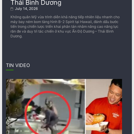
Thái Bình Dương
July 14, 2026
Không quân Mỹ vừa trình diễn khả năng tiếp nhiên liệu nhanh cho
máy bay ném bom tàng hình B-2 Spirit tại Hawaii, đánh dấu bước
tiến trong chiến lược triển khai phân tán nhằm nâng cao năng lực
răn đe và duy trì tác chiến ở khu vực Ấn Độ Dương – Thái Bình
Dương.
TIN VIDEO