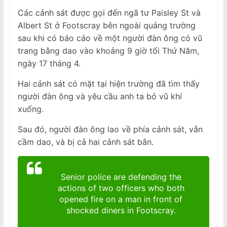
Các cảnh sát được gọi đến ngã tư Paisley St và
Albert St ở Footscray bên ngoài quảng trường
sau khi có báo cáo về một người đàn ông có vũ
trang bằng dao vào khoảng 9 giờ tối Thứ Năm,
ngày 17 tháng 4.
Hai cảnh sát có mặt tại hiện trường đã tìm thấy
người đàn ông và yêu cầu anh ta bỏ vũ khí
xuống.
Sau đó, người đàn ông lao về phía cảnh sát, vẫn
cầm dao, và bị cả hai cảnh sát bắn.
Senior police are defending the
actions of two officers who both
opened fire on a man in front of
shocked diners in Footscray.