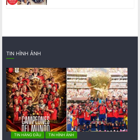
TIN HÌNH ẢNH
TIN HÀNG ĐẦU
TIN HÌNH ẢNH