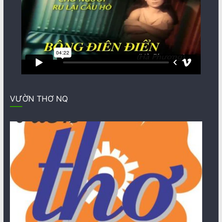
VƯỜN THƠ NQ