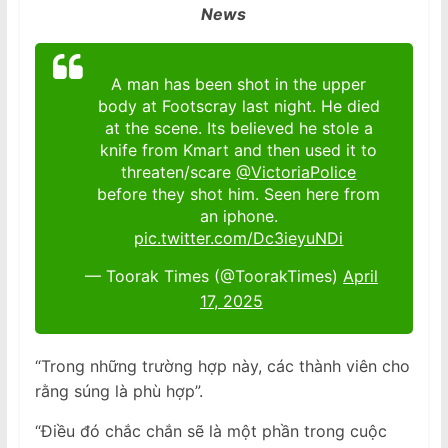
News
A man has been shot in the upper
body at Footscray last night. He died
at the scene. Its believed he stole a
knife from Kmart and then used it to
threaten/scare
@VictoriaPolice
before they shot him. Seen here from
an iphone.
pic.twitter.com/Dc3ieyuNDi
— Toorak Times (@ToorakTimes)
April
17, 2025
“Trong những trường hợp này, các thành viên cho
rằng súng là phù hợp”.
“Điều đó chắc chắn sẽ là một phần trong cuộc