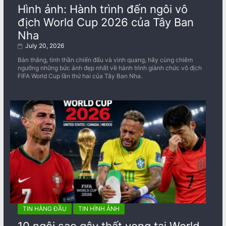
Hình ảnh: Hành trình đến ngôi vô
địch World Cup 2026 của Tây Ban
Nha
July 20, 2026
Bàn thắng, tinh thần chiến đấu và vinh quang, hãy cùng chiêm
ngưỡng những bức ảnh đẹp nhất về ​​hành trình giành chức vô địch
FIFA World Cup lần thứ hai của Tây Ban Nha.
TIN HÀNG ĐẦU
TIN HÌNH ẢNH