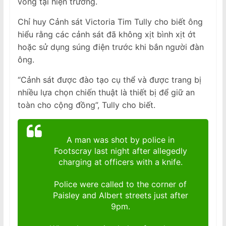
vong tại hiện trường.
Chỉ huy Cảnh sát Victoria Tim Tully cho biết ông
hiểu rằng các cảnh sát đã không xịt bình xịt ớt
hoặc sử dụng súng điện trước khi bắn người đàn
ông.
“Cảnh sát được đào tạo cụ thể và được trang bị
nhiều lựa chọn chiến thuật là thiết bị để giữ an
toàn cho cộng đồng”, Tully cho biết.
A man was shot by police in
Footscray last night after allegedly
charging at officers with a knife.
Police were called to the corner of
Paisley and Albert streets just after
9pm.