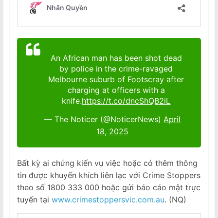
An African man has been shot dead
by police in the crime-ravaged
Melbourne suburb of Footscray after
charging at officers with a
knife.
https://t.co/dncShQB2iL
— The Noticer (@NoticerNews)
April
18, 2025
Bất kỳ ai chứng kiến ​​vụ việc hoặc có thêm thông
tin được khuyến khích liên lạc với Crime Stoppers
theo số 1800 333 000 hoặc gửi báo cáo mật trực
tuyến tại
www.crimestoppersvic.com.au
. (NQ)