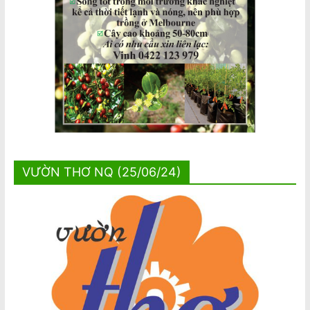
VƯỜN THƠ NQ (25/06/24)