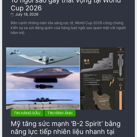
10 ngôi sao gây thất vọng tại World
Cup 2026
July 18, 2026
Bên cạnh những màn tỏa sáng rực rỡ, World Cup 2026 cũng chứng
kiến sự sa sút đáng quên của hàng loạt ngôi sao quen mặt với người
hâm mộ.
TIN HÀNG ĐẦU
TIN HÌNH ẢNH
Mỹ tăng sức mạnh ‘B-2 Spirit’ bằng
năng lực tiếp nhiên liệu nhanh tại