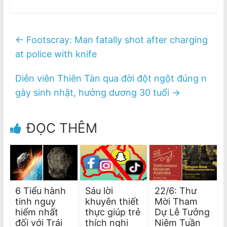
←
Footscray: Man fatally shot after charging
at police with knife
Diễn viên Thiên Tàn qua đời đột ngột đúng n
gày sinh nhật, hưởng dương 30 tuổi
→
ĐỌC THÊM
6 Tiểu hành
Sáu lời
22/6: Thư
tinh nguy
khuyên thiết
Mời Tham
hiểm nhất
thực giúp trẻ
Dự Lễ Tưởng
đối với Trái
thích nghi
Niệm Tuần