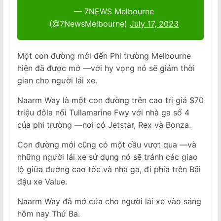
— 7NEWS Melbourne
(@7NewsMelbourne)
July 17, 2023
Một con đường mới đến Phi trường Melbourne
hiện đã được mở —với hy vọng nó sẽ giảm thời
gian cho người lái xe.
Naarm Way là một con đường trên cao trị giá $70
triệu đôla nối Tullamarine Fwy với nhà ga số 4
của phi trường —nơi có Jetstar, Rex và Bonza.
Con đường mới cũng có một cầu vượt qua —và
những người lái xe sử dụng nó sẽ tránh các giao
lộ giữa đường cao tốc và nhà ga, đi phía trên Bãi
đậu xe Value.
Naarm Way đã mở cửa cho người lái xe vào sáng
hôm nay Thứ Ba.