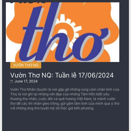
VƯỜN THƠ NQ
Vườn Thơ NQ: Tuần lễ 17/06/2024
June 17, 2024
Vườn Thơ Nhân Quyền là nơi gặp gỡ những rung cảm chân tình của
Thơ, là nơi ghi lại những nét đẹp của những Tâm Hồn biết yêu
thương tha nhân, cuộc đời và quê hương Việt Nam, là mảnh vườn
thơ để các thi nhân gieo trồng, gửi gắm tâm tình của mình qua ý thơ
với những áng thơ tuyệt mỹ tới Độc giả bốn phương.