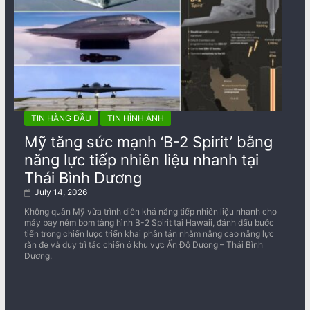
TIN HÀNG ĐẦU
TIN HÌNH ẢNH
Mỹ tăng sức mạnh ‘B-2 Spirit’ bằng
năng lực tiếp nhiên liệu nhanh tại
Thái Bình Dương
July 14, 2026
Không quân Mỹ vừa trình diễn khả năng tiếp nhiên liệu nhanh cho
máy bay ném bom tàng hình B-2 Spirit tại Hawaii, đánh dấu bước
tiến trong chiến lược triển khai phân tán nhằm nâng cao năng lực
răn đe và duy trì tác chiến ở khu vực Ấn Độ Dương – Thái Bình
Dương.