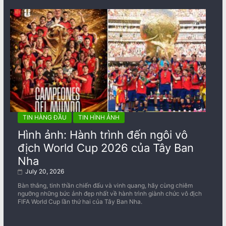
TIN HÀNG ĐẦU
TIN HÌNH ẢNH
Hình ảnh: Hành trình đến ngôi vô
địch World Cup 2026 của Tây Ban
Nha
July 20, 2026
Bàn thắng, tinh thần chiến đấu và vinh quang, hãy cùng chiêm
ngưỡng những bức ảnh đẹp nhất về ​​hành trình giành chức vô địch
FIFA World Cup lần thứ hai của Tây Ban Nha.