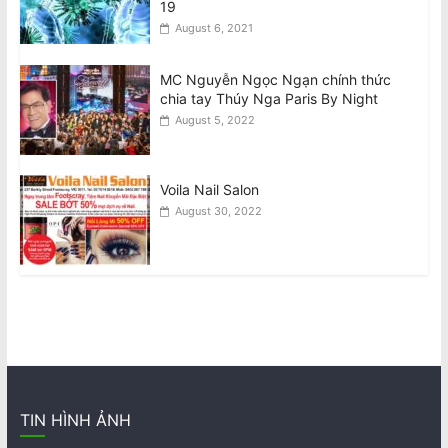
19
August 6, 2021
MC Nguyễn Ngọc Ngạn chính thức
chia tay Thúy Nga Paris By Night
August 5, 2022
Voila Nail Salon
August 30, 2022
TIN HÌNH ẢNH