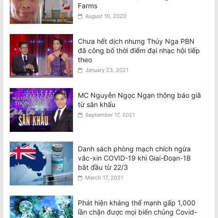
Farms
August 10, 2020
Chưa hết dịch nhưng Thúy Nga PBN
đã công bố thời điểm đại nhạc hội tiếp
theo
January 23, 2021
MC Nguyễn Ngọc Ngạn thông báo giã
từ sân khấu
September 17, 2021
Danh sách phòng mạch chích ngừa
vắc-xin COVID-19 khi Giai-Đoạn-1B
bắt đầu từ 22/3
March 17, 2021
Phát hiện kháng thể mạnh gấp 1,000
lần chặn được mọi biến chủng Covid-