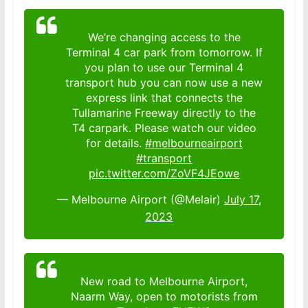
We’re changing access to the
Terminal 4 car park from tomorrow. If
you plan to use our Terminal 4
transport hub you can now use a new
express link that connects the
Tullamarine Freeway directly to the
T4 carpark. Please watch our video
for details.
#melbourneairport
#transport
pic.twitter.com/ZoVF4JEowe
— Melbourne Airport (@Melair)
July 17,
2023
New road to Melbourne Airport,
Naarm Way, open to motorists from