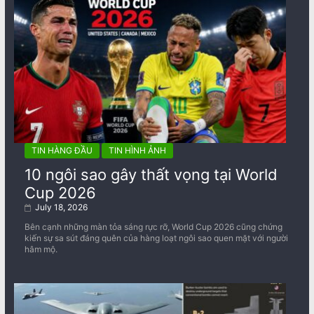
TIN HÀNG ĐẦU
TIN HÌNH ẢNH
10 ngôi sao gây thất vọng tại World
Cup 2026
July 18, 2026
Bên cạnh những màn tỏa sáng rực rỡ, World Cup 2026 cũng chứng
kiến sự sa sút đáng quên của hàng loạt ngôi sao quen mặt với người
hâm mộ.