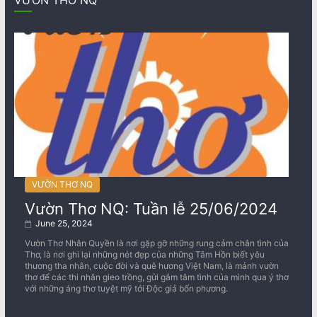
VƯỜN THƠ NQ
Vườn Thơ NQ: Tuần lễ 25/06/2024
June 25, 2024
Vườn Thơ Nhân Quyền là nơi gặp gỡ những rung cảm chân tình của
Thơ, là nơi ghi lại những nét đẹp của những Tâm Hồn biết yêu
thương tha nhân, cuộc đời và quê hương Việt Nam, là mảnh vườn
thơ để các thi nhân gieo trồng, gửi gắm tâm tình của mình qua ý thơ
với những áng thơ tuyệt mỹ tới Độc giả bốn phương.