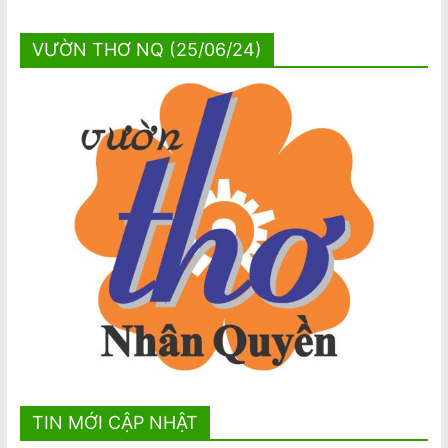
VƯỜN THƠ NQ (25/06/24)
TIN MỚI CẬP NHẬT