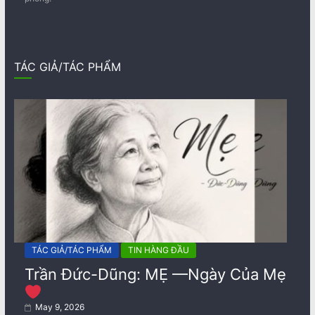
TÁC GIẢ/TÁC PHẨM
TÁC GIẢ/TÁC PHẨM
TIN HÀNG ĐẦU
Trần Đức-Dũng: MẸ —Ngày Của Mẹ
May 9, 2026