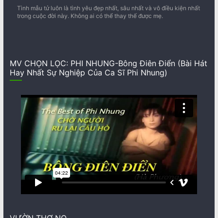
Tình mẫu tử luôn là tình yêu đẹp nhất, sâu nhất và vô điều kiện nhất
trong cuộc đời này. Không ai có thể thay thế được mẹ.
MV CHỌN LỌC: PHI NHUNG-Bông Điên Điển (Bài Hát
Hay Nhất Sự Nghiệp Của Ca Sĩ Phi Nhung)
VƯỜN THƠ NQ