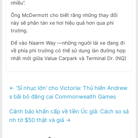
nhiều”.
Ông McDermott cho biết rằng những thay đổi
này sẽ phân tán xe hơi hiệu quả hơn qua phi
trường.
Để vào Naarm Way —những người lái xe đang đi
về phía phi trường có thể sử dụng làn đường hợp
nhất mới giữa Value Carpark và Terminal Dr. (NQ)
←
‘Sỉ nhục lớn’ cho Victoria: Thủ hiến Andrew
s bãi bỏ đăng cai Commonwealth Games
Cảnh báo khẩn cấp về tiền Úc giả: Cách so sá
nh tờ $50 thật và giả
→