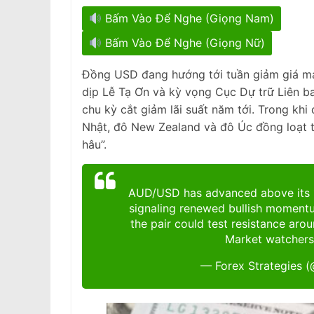
Bấm Vào Để Nghe (Giọng Nam)
Bấm Vào Để Nghe (Giọng Nữ)
Đồng USD đang hướng tới tuần giảm giá mạ
dịp Lễ Tạ Ơn và kỳ vọng Cục Dự trữ Liên b
chu kỳ cắt giảm lãi suất năm tới. Trong khi
Nhật, đô New Zealand và đô Úc đồng loạt t
hâu”.
AUD/USD has advanced above its 1
signaling renewed bullish momentu
the pair could test resistance aro
Market watchers
— Forex Strategies (