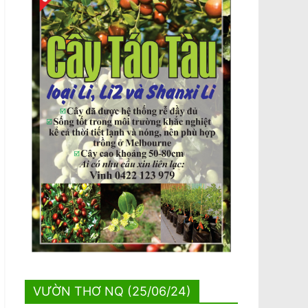
VƯỜN THƠ NQ (25/06/24)