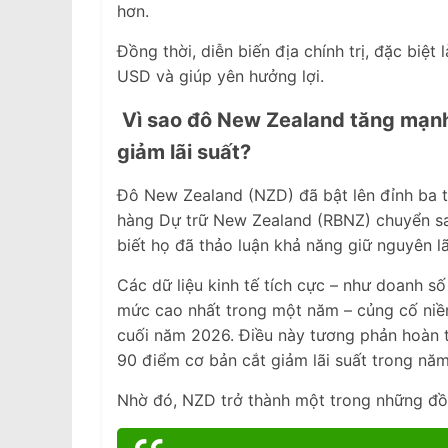
hơn.
Đồng thời, diễn biến địa chính trị, đặc biệ
USD và giúp yên hưởng lợi.
Vì sao đô New Zealand tăng mạnh
giảm lãi suất?
Đô New Zealand (NZD) đã bật lên đỉnh ba t
hàng Dự trữ New Zealand (RBNZ) chuyển san
biết họ đã thảo luận khả năng giữ nguyên lã
Các dữ liệu kinh tế tích cực – như doanh số
mức cao nhất trong một năm – củng cố niềm 
cuối năm 2026. Điều này tương phản hoàn to
90 điểm cơ bản cắt giảm lãi suất trong năm
Nhờ đó, NZD trở thành một trong những đồ