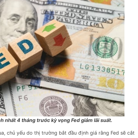
 nhất 4 tháng trước kỳ vọng Fed giảm lãi suất.
a, chủ yếu do thị trường bắt đầu định giá rằng Fed sẽ cắt