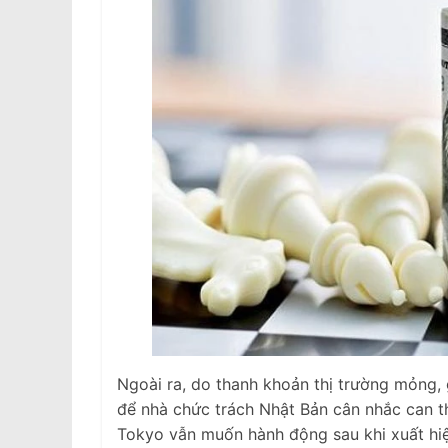
Ngoài ra, do thanh khoản thị trường mỏng, 
để nhà chức trách Nhật Bản cân nhắc can th
Tokyo vẫn muốn hành động sau khi xuất hiện