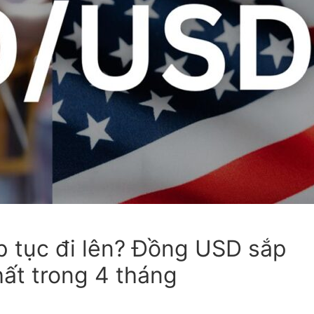
p tục đi lên? Đồng USD sắp
ất trong 4 tháng