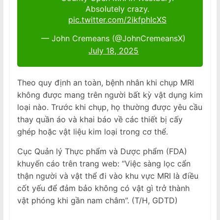
Absolutely crazy.
pic.twitter.com/2ikfphIcXS
— John Cremeans (@JohnCremeansX)
July 18, 2025
Theo quy định an toàn, bệnh nhân khi chụp MRI
không được mang trên người bất kỳ vật dụng kim
loại nào. Trước khi chụp, họ thường được yêu cầu
thay quần áo và khai báo về các thiết bị cấy
ghép hoặc vật liệu kim loại trong cơ thể.
Cục Quản lý Thực phẩm và Dược phẩm (FDA)
khuyến cáo trên trang web: “Việc sàng lọc cẩn
thận người và vật thể đi vào khu vực MRI là điều
cốt yếu để đảm bảo không có vật gì trở thành
vật phóng khi gần nam châm”. (T/H, GDTD)