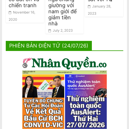
chiến tranh
giường với
January 28,
nam giới để
November 16,
2023
giảm tiền
2020
nhà
July 2, 2023
PHIÊN BẢN ĐIỆN TỬ (24/07/26)