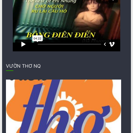
VƯỜN THƠ NQ