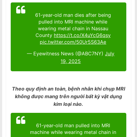
61-year-old man dies after being
pulled into MRI machine while
wearing metal chain in Nassau
County
https://t.co/X4uYcG6qsy
pic.twitter.com/50Ur5S63Ae
— Eyewitness News (@ABC7NY)
July
19, 2025
Theo quy định an toàn, bệnh nhân khi chụp MRI
không được mang trên người bất kỳ vật dụng
kim loại nào.
61-year-old man pulled into MRI
machine while wearing metal chain in