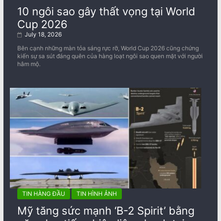
10 ngôi sao gây thất vọng tại World
Cup 2026
July 18, 2026
Bên cạnh những màn tỏa sáng rực rỡ, World Cup 2026 cũng chứng
kiến sự sa sút đáng quên của hàng loạt ngôi sao quen mặt với người
hâm mộ.
TIN HÀNG ĐẦU
TIN HÌNH ẢNH
Mỹ tăng sức mạnh ‘B-2 Spirit’ bằng