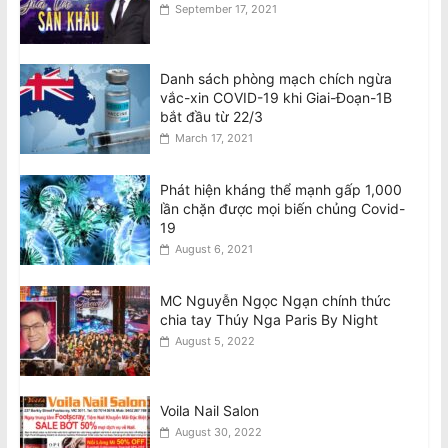
September 17, 2021
Danh sách phòng mạch chích ngừa
vắc-xin COVID-19 khi Giai-Đoạn-1B
bắt đầu từ 22/3
March 17, 2021
Phát hiện kháng thể mạnh gấp 1,000
lần chặn được mọi biến chủng Covid-
19
August 6, 2021
MC Nguyễn Ngọc Ngạn chính thức
chia tay Thúy Nga Paris By Night
August 5, 2022
Voila Nail Salon
August 30, 2022