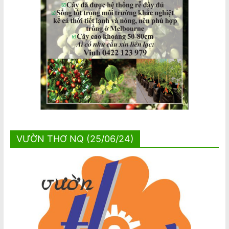
VƯỜN THƠ NQ (25/06/24)