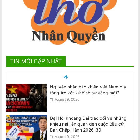
TIN MỚI CẬP NHẬT
Nguyên nhân nào khiến Việt Nam gia
tăng trò xét xử hình sự vắng mặt?
August 9, 2026
Đại Hội Khoáng Đại trao đổi về những
khiếu nại liên quan đến cuộc Bầu cử
Ban Chấp Hành 2026-30
August 9, 2026