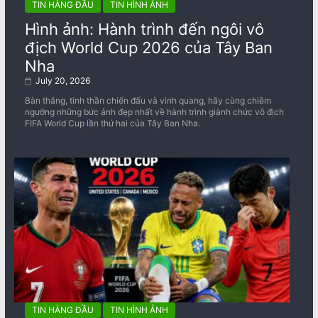
TIN HÀNG ĐẦU
TIN HÌNH ẢNH
Hình ảnh: Hành trình đến ngôi vô
địch World Cup 2026 của Tây Ban
Nha
July 20, 2026
Bàn thắng, tinh thần chiến đấu và vinh quang, hãy cùng chiêm
ngưỡng những bức ảnh đẹp nhất về ​​hành trình giành chức vô địch
FIFA World Cup lần thứ hai của Tây Ban Nha.
TIN HÀNG ĐẦU
TIN HÌNH ẢNH