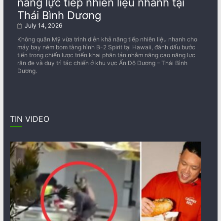
năng lực tiếp nhiên liệu nhanh tại
Thái Bình Dương
July 14, 2026
Không quân Mỹ vừa trình diễn khả năng tiếp nhiên liệu nhanh cho
máy bay ném bom tàng hình B-2 Spirit tại Hawaii, đánh dấu bước
tiến trong chiến lược triển khai phân tán nhằm nâng cao năng lực
răn đe và duy trì tác chiến ở khu vực Ấn Độ Dương – Thái Bình
Dương.
TIN VIDEO