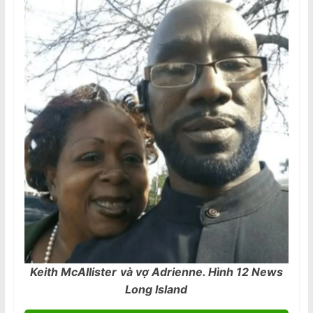
Keith McAllister
và vợ Adrienne. Hình 12 News
Long Island