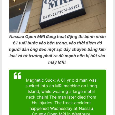
Nassau Open MRI đang hoạt động thì bệnh nhân
61 tuổi bước vào bên trong, vào thời điểm đó
người đàn ông đeo một sợi dây chuyền bằng kim
loại và từ trường phát ra đủ mạnh nên bị hút vào
máy MRI.
Magnetic Suck: A 61 yr old man was
sucked into an MRI machine on Long
Island, while wearing a large metal
neck chain! The man later died from
his injuries. The freak accident
happened Wednesday at Nassau
County Open MRI in Westbury.