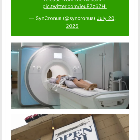
pic.twitter.com/ieuE7z6ZHI
— SynCronus (@syncronus)
July 20,
2025