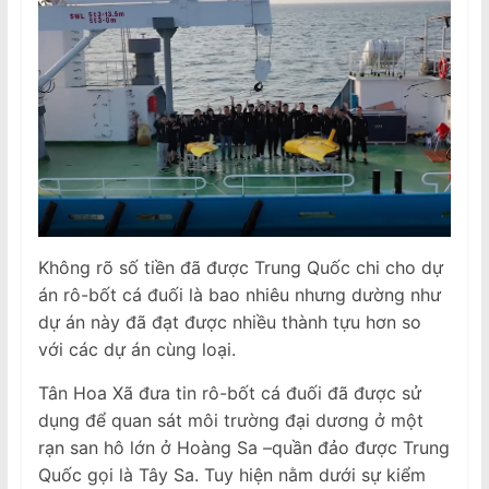
Không rõ số tiền đã được Trung Quốc chi cho dự
án rô-bốt cá đuối là bao nhiêu nhưng dường như
dự án này đã đạt được nhiều thành tựu hơn so
với các dự án cùng loại.
Tân Hoa Xã đưa tin rô-bốt cá đuối đã được sử
dụng để quan sát môi trường đại dương ở một
rạn san hô lớn ở Hoàng Sa –quần đảo được Trung
Quốc gọi là Tây Sa. Tuy hiện nằm dưới sự kiểm