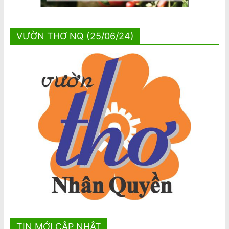
VƯỜN THƠ NQ (25/06/24)
TIN MỚI CẬP NHẬT