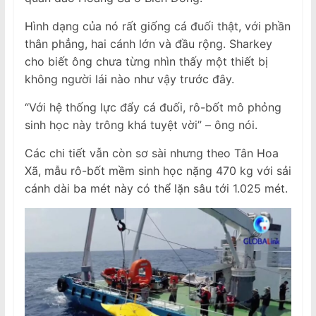
Hình dạng của nó rất giống cá đuối thật, với phần
thân phẳng, hai cánh lớn và đầu rộng. Sharkey
cho biết ông chưa từng nhìn thấy một thiết bị
không người lái nào như vậy trước đây.
“Với hệ thống lực đẩy cá đuối, rô-bốt mô phỏng
sinh học này trông khá tuyệt vời” – ông nói.
Các chi tiết vẫn còn sơ sài nhưng theo Tân Hoa
Xã, mẫu rô-bốt mềm sinh học nặng 470 kg với sải
cánh dài ba mét này có thể lặn sâu tới 1.025 mét.