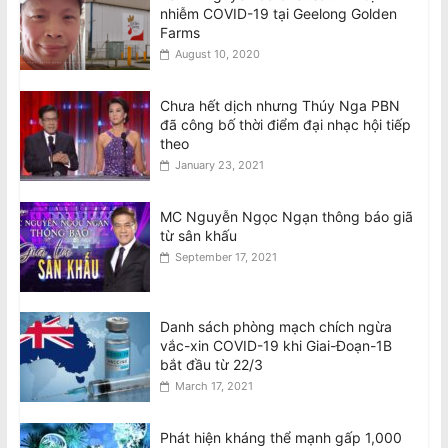
nhiễm COVID-19 tại Geelong Golden
Farms
August 10, 2020
Chưa hết dịch nhưng Thúy Nga PBN
đã công bố thời điểm đại nhạc hội tiếp
theo
January 23, 2021
MC Nguyễn Ngọc Ngạn thông báo giã
từ sân khấu
September 17, 2021
Danh sách phòng mạch chích ngừa
vắc-xin COVID-19 khi Giai-Đoạn-1B
bắt đầu từ 22/3
March 17, 2021
Phát hiện kháng thể mạnh gấp 1,000