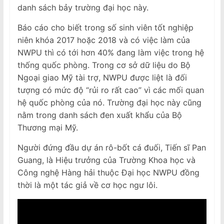
danh sách bảy trường đại học này.
Báo cáo cho biết trong số sinh viên tốt nghiệp
niên khóa 2017 hoặc 2018 và có việc làm của
NWPU thì có tới hơn 40% đang làm việc trong hệ
thống quốc phòng. Trong cơ sở dữ liệu do Bộ
Ngoại giao Mỹ tài trợ, NWPU được liệt là đối
tượng có mức độ “rủi ro rất cao” vì các mối quan
hệ quốc phòng của nó. Trường đại học này cũng
nằm trong danh sách đen xuất khẩu của Bộ
Thương mại Mỹ.
Người đứng đầu dự án rô-bốt cá đuối, Tiến sĩ Pan
Guang, là Hiệu trưởng của Trường Khoa học và
Công nghệ Hàng hải thuộc Đại học NWPU đồng
thời là một tác giả về cơ học ngư lôi.