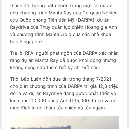
thành đối tượng bắt chước trong một số dự án
như chương trình Manta Ray của Cơ quan Nghiên
cứu Quốc phòng Tiên tiến Mỹ (DARPA), dự án
Raydrive của Thủy quân lục chiến Hoàng gia Anh
và chương trình MantaDroid của các nhà khoa
học Singapore.
Trả lời RFA, người phát ngôn của DARPA xác nhận
rằng dự án Manta Ray đã được khởi động nhưng
không cung cấp thêm bất kỳ chi tiết nào.
Thời báo Luân đôn đưa tin trong tháng 7/2021
cho biết chương trình của DARPA trị giá 12,3 triệu
đô la và dự án Raydrive đang được phát triển với
kinh phí 100,000 bảng Anh (135,000 đô la) và có
mục đích là do thám tàu ​​chiến và tàu ngầm.