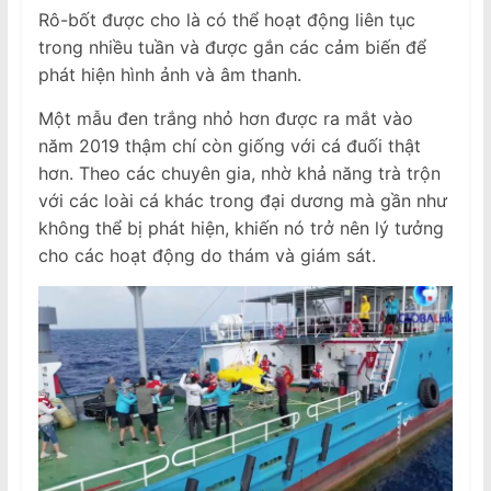
Rô-bốt được cho là có thể hoạt động liên tục
trong nhiều tuần và được gắn các cảm biến để
phát hiện hình ảnh và âm thanh.
Một mẫu đen trắng nhỏ hơn được ra mắt vào
năm 2019 thậm chí còn giống với cá đuối thật
hơn. Theo các chuyên gia, nhờ khả năng trà trộn
với các loài cá khác trong đại dương mà gần như
không thể bị phát hiện, khiến nó trở nên lý tưởng
cho các hoạt động do thám và giám sát.