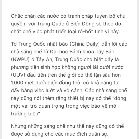
Chắc chắn các nước có tranh chấp tuyên bố chủ
quyền với Trung Quốc ở Biển Đông sẽ theo dõi
chặt chẽ việc phát triển loại rô-bốt tinh vi này.
Tờ Trung Quốc nhật báo (China Daily) dẫn lời các
nhà sáng chế từ Đại học Bách khoa Tây Bắc
(NWPU) ở Tây An, Trung Quốc cho biết đây là
phương tiện sinh học không người lái dưới nước
(UUV) đầu tiên trên thế giới có thể lặn sâu hơn
1.000 mét dưới biển đồng thời có khả năng tự
đẩy bằng việc lướt và vỗ cánh. Các nhà sáng chế
này cũng nói thêm rằng thiết bị này có thể “đóng
một vai trò quan trọng trong việc bảo vệ môi
trường biển”.
Nhưng những sáng chế như thế này cũng có thể
được sử dụng cho các mục đích quân sự.