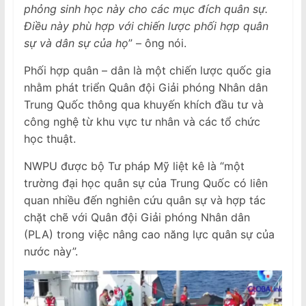
phỏng sinh học này cho các mục đích quân sự.
Điều này phù hợp với chiến lược phối hợp quân
sự và dân sự của họ
” – ông nói.
Phối hợp quân – dân là một chiến lược quốc gia
nhằm phát triển Quân đội Giải phóng Nhân dân
Trung Quốc thông qua khuyến khích đầu tư và
công nghệ từ khu vực tư nhân và các tổ chức
học thuật.
NWPU được bộ Tư pháp Mỹ liệt kê là “một
trường đại học quân sự của Trung Quốc có liên
quan nhiều đến nghiên cứu quân sự và hợp tác
chặt chẽ với Quân đội Giải phóng Nhân dân
(PLA) trong việc nâng cao năng lực quân sự của
nước này”.