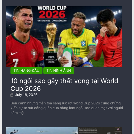
TIN HÀNG ĐẦU
TIN HÌNH ẢNH
10 ngôi sao gây thất vọng tại World
Cup 2026
July 18, 2026
Bên cạnh những màn tỏa sáng rực rỡ, World Cup 2026 cũng chứng
kiến sự sa sút đáng quên của hàng loạt ngôi sao quen mặt với người
hâm mộ.