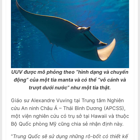
UUV được mô phỏng theo “hình dạng và chuyển
động” của một tia manta và có thể “vỗ cánh và
trượt dưới nước” như một tia thật.
Giáo sư Alexandre Vuving tại Trung tâm Nghiên
cứu An ninh Châu Á – Thái Bình Dương (APCSS),
một viện nghiên cứu có trụ sở tại Hawaii và thuộc
Bộ Quốc phòng Mỹ cũng chia sẻ nhận định này.
“
Trung Quốc sẽ sử dụng những rô-bốt có thiết kế