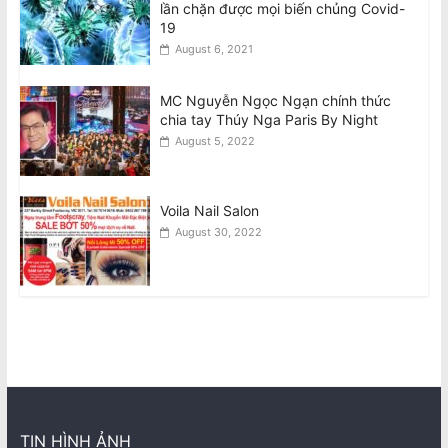
lần chặn được mọi biến chủng Covid-
19
August 6, 2021
MC Nguyễn Ngọc Ngạn chính thức
chia tay Thúy Nga Paris By Night
August 5, 2022
Voila Nail Salon
August 30, 2022
TIN HÌNH ẢNH