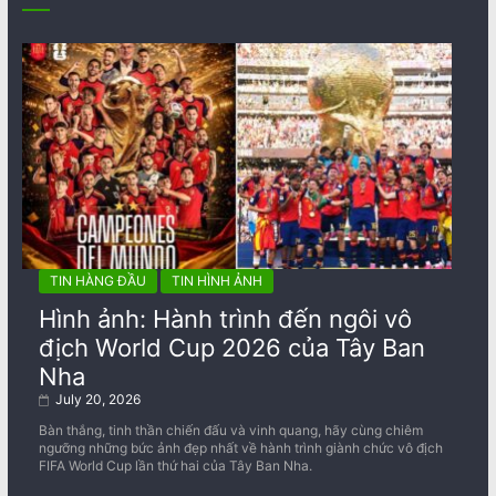
TIN HÀNG ĐẦU
TIN HÌNH ẢNH
Hình ảnh: Hành trình đến ngôi vô
địch World Cup 2026 của Tây Ban
Nha
July 20, 2026
Bàn thắng, tinh thần chiến đấu và vinh quang, hãy cùng chiêm
ngưỡng những bức ảnh đẹp nhất về ​​hành trình giành chức vô địch
FIFA World Cup lần thứ hai của Tây Ban Nha.