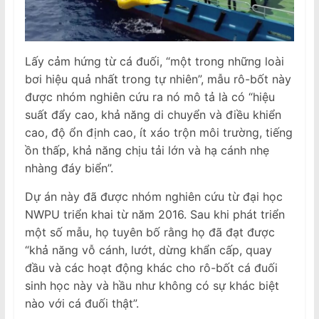
Lấy cảm hứng từ cá đuối, “một trong những loài
bơi hiệu quả nhất trong tự nhiên”, mẫu rô-bốt này
được nhóm nghiên cứu ra nó mô tả là có “hiệu
suất đẩy cao, khả năng di chuyển và điều khiển
cao, độ ổn định cao, ít xáo trộn môi trường, tiếng
ồn thấp, khả năng chịu tải lớn và hạ cánh nhẹ
nhàng đáy biển”.
Dự án này đã được nhóm nghiên cứu từ đại học
NWPU triển khai từ năm 2016. Sau khi phát triển
một số mẫu, họ tuyên bố rằng họ đã đạt được
“khả năng vỗ cánh, lướt, dừng khẩn cấp, quay
đầu và các hoạt động khác cho rô-bốt cá đuối
sinh học này và hầu như không có sự khác biệt
nào với cá đuối thật”.