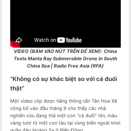
VIDEO (BẤM VÀO NÚT TRÊN ĐỂ XEM):
China
Tests Manta Ray Submersible Drone in South
China Sea | Radio Free Asia (RFA)
“Không có sự khác biệt so với cá đuối
thật”
Một video clip được hãng thông tấn Tân Hoa Xã
công bố vào đầu tháng 9 cho thấy các nhà
nghiên cứu đang thả một con “cá đuối” lớn, màu
vàng tươi từ một con tàu tại vùng biển ngoài khơi
quần đảo Hoàng Sa ở Biển Đông.