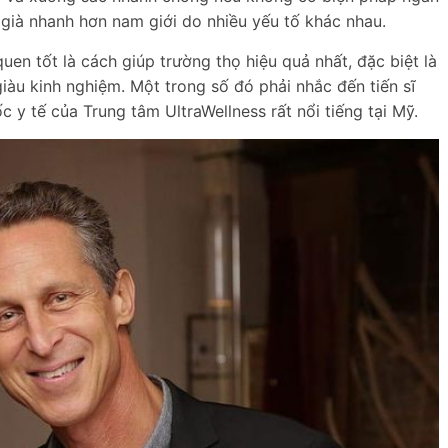
già nhanh hơn nam giới do nhiều yếu tố khác nhau.
quen tốt là cách giúp trường thọ hiệu quả nhất, đặc biệt là
àu kinh nghiệm. Một trong số đó phải nhắc đến tiến sĩ
y tế của Trung tâm UltraWellness rất nổi tiếng tại Mỹ.