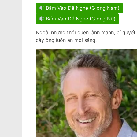
Bấm Vào Để Nghe (Giọng Nam)
Bấm Vào Để Nghe (Giọng Nữ)
Ngoài những thói quen lành mạnh, bí quyết gi
cây ông luôn ăn mỗi sáng.