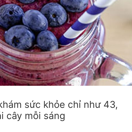
giản
 khám sức khỏe chỉ như 43,
rái cây mỗi sáng