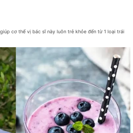
úp cơ thể vị bác sĩ này luôn trẻ khỏe đến từ 1 loại trái