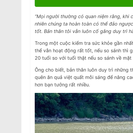
“Mọi người thường có quan niệm rằng, khi có
nhiên chúng ta hoàn toàn có thể đảo ngược,
tốt. Bản thân tôi vẫn luôn cố gắng duy trì 
Trong một cuộc kiểm tra sức khỏe gần nhất,
thể vẫn hoạt động rất tốt, nếu so sánh thì g
20 tuổi so với tuổi thật nếu so sánh về mặt 
Ông cho biết, bản thân luôn duy trì những 
quên ăn quả việt quất mỗi sáng để nâng cao 
hơn bạn tưởng rất nhiều.