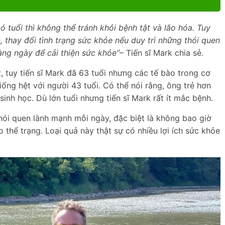
 tuổi thì không thể tránh khỏi bệnh tật và lão hóa. Tuy
 thay đổi tình trạng sức khỏe nếu duy trì những thói quen
hàng ngày để cải thiện sức khỏe”
– Tiến sĩ Mark chia sẻ.
 tuy tiến sĩ Mark đã 63 tuổi nhưng các tế bào trong cơ
iống hệt với người 43 tuổi. Có thể nói rằng, ông trẻ hơn
sinh học. Dù lớn tuổi nhưng tiến sĩ Mark rất ít mắc bệnh.
thói quen lành mạnh mỗi ngày, đặc biệt là không bao giờ
thể trạng. Loại quả này thật sự có nhiều lợi ích sức khỏe