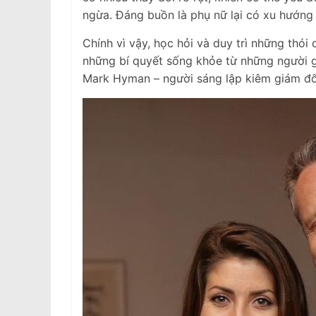
ngừa. Đáng buồn là phụ nữ lại có xu hướng 
Chính vì vậy, học hỏi và duy trì những thói 
những bí quyết sống khỏe từ những người gi
Mark Hyman – người sáng lập kiêm giám đốc 