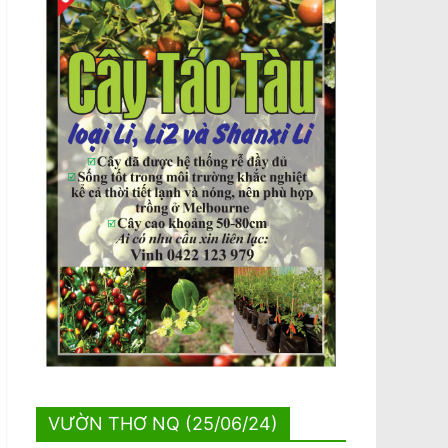
VƯỜN THƠ NQ (25/06/24)