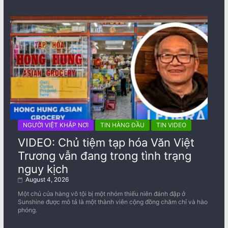
NGƯỜI VIỆT KHẮP NƠI
TIN HÀNG ĐẦU
TIN VIDEO
VIDEO: Chủ tiệm tạp hóa Văn Việt
Trương vẫn đang trong tình trạng
nguy kịch
August 4, 2026
Một chủ cửa hàng vô tội bị một nhóm thiếu niên đánh đập ở
Sunshine được mô tả là một thành viên cộng đồng chăm chỉ và hào
phóng.