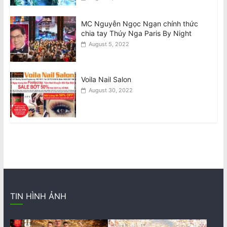
MC Nguyễn Ngọc Ngạn chính thức
chia tay Thúy Nga Paris By Night
August 5, 2022
Voila Nail Salon
August 30, 2022
TIN HÌNH ẢNH