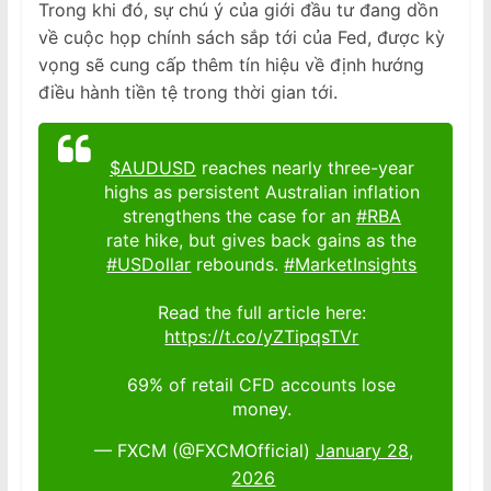
Trong khi đó, sự chú ý của giới đầu tư đang dồn
về cuộc họp chính sách sắp tới của Fed, được kỳ
vọng sẽ cung cấp thêm tín hiệu về định hướng
điều hành tiền tệ trong thời gian tới.
$AUDUSD
reaches nearly three-year
highs as persistent Australian inflation
strengthens the case for an
#RBA
rate hike, but gives back gains as the
#USDollar
rebounds.
#MarketInsights
Read the full article here:
https://t.co/yZTipqsTVr
69% of retail CFD accounts lose
money.
— FXCM (@FXCMOfficial)
January 28,
2026