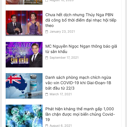
Chưa hết dịch nhưng Thúy Nga PBN
đã công bố thời điểm đại nhạc hội tiếp
theo
January 23, 2021
MC Nguyễn Ngọc Ngạn thông báo giã
từ sân khấu
September 17, 2021
Danh sách phòng mạch chích ngừa
vắc-xin COVID-19 khi Giai-Đoạn-1B
bắt đầu từ 22/3
March 17, 2021
Phát hiện kháng thể mạnh gấp 1,000
lần chặn được mọi biến chủng Covid-
19
August 6, 2021