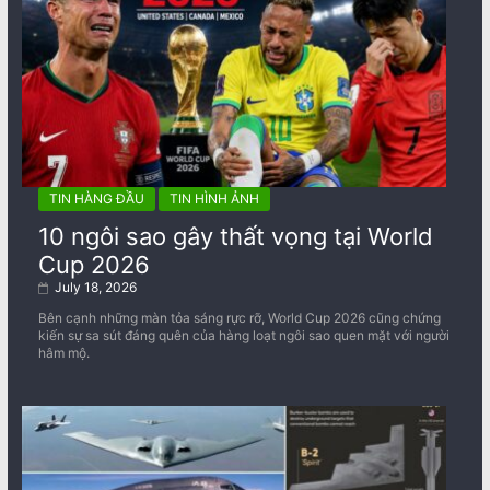
TIN HÀNG ĐẦU
TIN HÌNH ẢNH
10 ngôi sao gây thất vọng tại World
Cup 2026
July 18, 2026
Bên cạnh những màn tỏa sáng rực rỡ, World Cup 2026 cũng chứng
kiến sự sa sút đáng quên của hàng loạt ngôi sao quen mặt với người
hâm mộ.