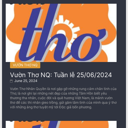
VƯỜN THƠ NQ
Vườn Thơ NQ: Tuần lễ 25/06/2024
June 25, 2024
Vườn Thơ Nhân Quyền là nơi gặp gỡ những rung cảm chân tình của
Thơ, là nơi ghi lại những nét đẹp của những Tâm Hồn biết yêu
thương tha nhân, cuộc đời và quê hương Việt Nam, là mảnh vườn
thơ để các thi nhân gieo trồng, gửi gắm tâm tình của mình qua ý thơ
với những áng thơ tuyệt mỹ tới Độc giả bốn phương.