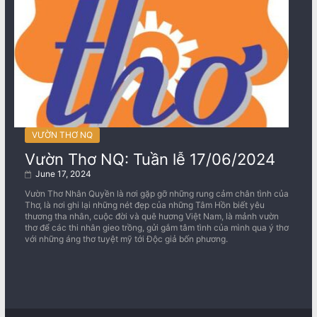
VƯỜN THƠ NQ
Vườn Thơ NQ: Tuần lễ 17/06/2024
June 17, 2024
Vườn Thơ Nhân Quyền là nơi gặp gỡ những rung cảm chân tình của
Thơ, là nơi ghi lại những nét đẹp của những Tâm Hồn biết yêu
thương tha nhân, cuộc đời và quê hương Việt Nam, là mảnh vườn
thơ để các thi nhân gieo trồng, gửi gắm tâm tình của mình qua ý thơ
với những áng thơ tuyệt mỹ tới Độc giả bốn phương.