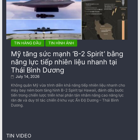
TIN HÀNG ĐẦU
TIN HÌNH ẢNH
Mỹ tăng sức mạnh ‘B-2 Spirit’ bằng
năng lực tiếp nhiên liệu nhanh tại
Thái Bình Dương
July 14, 2026
Không quân Mỹ vừa trình diễn khả năng tiếp nhiên liệu nhanh cho
máy bay ném bom tàng hình B-2 Spirit tại Hawaii, đánh dấu bước
tiến trong chiến lược triển khai phân tán nhằm nâng cao năng lực
răn đe và duy trì tác chiến ở khu vực Ấn Độ Dương – Thái Bình
Dương.
TIN VIDEO