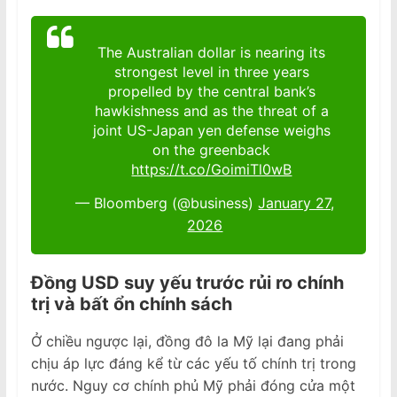
The Australian dollar is nearing its
strongest level in three years
propelled by the central bank’s
hawkishness and as the threat of a
joint US-Japan yen defense weighs
on the greenback
https://t.co/GoimiTl0wB
— Bloomberg (@business)
January 27,
2026
Đồng USD suy yếu trước rủi ro chính
trị và bất ổn chính sách
Ở chiều ngược lại, đồng đô la Mỹ lại đang phải
chịu áp lực đáng kể từ các yếu tố chính trị trong
nước. Nguy cơ chính phủ Mỹ phải đóng cửa một