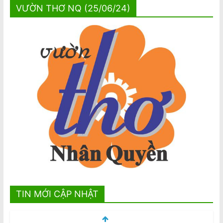
VƯỜN THƠ NQ (25/06/24)
TIN MỚI CẬP NHẬT