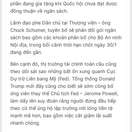
phần đang gia tăng khi Quốc hội chưa đạt được
đồng thuận về ngân sách.
Lãnh đạo phe Dân chủ tại Thượng viện – ông
Chuck Schumer, tuyên bố sẽ phản đối gói ngân
sách bao gồm các khoản phân bổ cho Bộ An ninh
Nội địa, trong bối cảnh thời hạn chót ngày 30/1
đang đến gần.
Bên cạnh đó, thị trường tài chính toàn cầu cũng
theo dõi sát sao những bất ổn xung quanh Cục
Dự trữ Liên bang Mỹ (Fed). Tổng thống Donald
Trump mới đây cũng cho biết sẽ sớm công bố
ứng viên thay thế Chủ tịch Fed – Jerome Powell,
làm dấy lên suy đoán rằng người đứng đầu tiếp
theo có thể ủng hộ lập trường nới lỏng tiền tệ
mạnh mẽ hơn, bao gồm việc cắt giảm lãi suất
nhanh chóng.