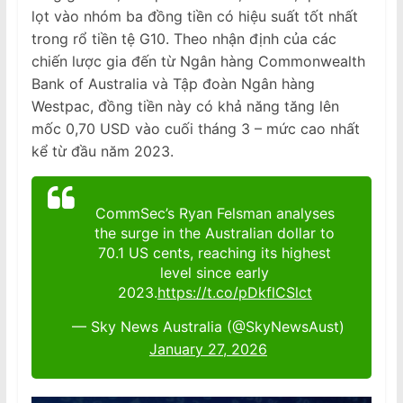
lọt vào nhóm ba đồng tiền có hiệu suất tốt nhất
trong rổ tiền tệ G10. Theo nhận định của các
chiến lược gia đến từ Ngân hàng Commonwealth
Bank of Australia và Tập đoàn Ngân hàng
Westpac, đồng tiền này có khả năng tăng lên
mốc 0,70 USD vào cuối tháng 3 – mức cao nhất
kể từ đầu năm 2023.
CommSec’s Ryan Felsman analyses
the surge in the Australian dollar to
70.1 US cents, reaching its highest
level since early
2023.
https://t.co/pDkflCSlct
— Sky News Australia (@SkyNewsAust)
January 27, 2026