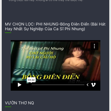
MV CHỌN LỌC: PHI NHUNG-Bông Điên Điển (Bài Hát
Hay Nhất Sự Nghiệp Của Ca Sĩ Phi Nhung)
VƯỜN THƠ NQ