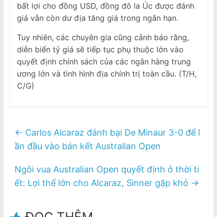
bất lợi cho đồng USD, đồng đô la Úc được đánh
giá vẫn còn dư địa tăng giá trong ngắn hạn.
Tuy nhiên, các chuyên gia cũng cảnh báo rằng,
diễn biến tỷ giá sẽ tiếp tục phụ thuộc lớn vào
quyết định chính sách của các ngân hàng trung
ương lớn và tình hình địa chính trị toàn cầu. (T/H,
C/G)
←
Carlos Alcaraz đánh bại De Minaur 3-0 để l
ần đầu vào bán kết Australian Open
Ngôi vua Australian Open quyết định ở thời ti
ết: Lợi thế lớn cho Alcaraz, Sinner gặp khó
→
ĐỌC THÊM