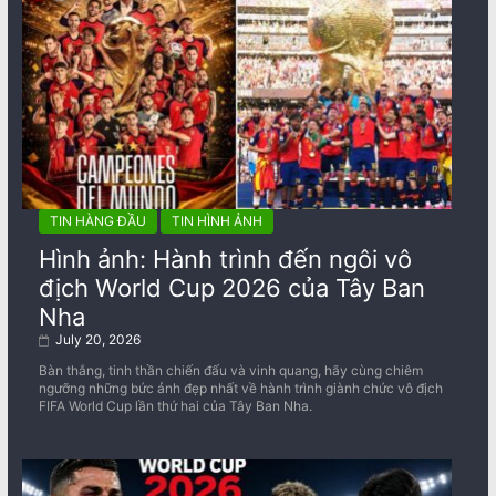
TIN HÀNG ĐẦU
TIN HÌNH ẢNH
Hình ảnh: Hành trình đến ngôi vô
địch World Cup 2026 của Tây Ban
Nha
July 20, 2026
Bàn thắng, tinh thần chiến đấu và vinh quang, hãy cùng chiêm
ngưỡng những bức ảnh đẹp nhất về ​​hành trình giành chức vô địch
FIFA World Cup lần thứ hai của Tây Ban Nha.