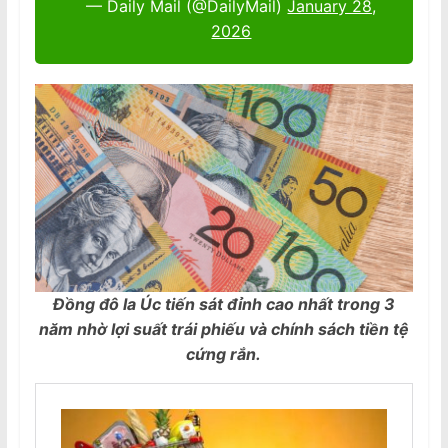
— Daily Mail (@DailyMail)
January 28,
2026
Đồng đô la Úc tiến sát đỉnh cao nhất trong 3
năm nhờ lợi suất trái phiếu và chính sách tiền tệ
cứng rắn.