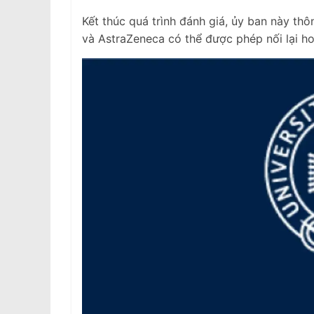
Kết thúc quá trình đánh giá, ủy ban này th
và AstraZeneca có thể được phép nối lại h