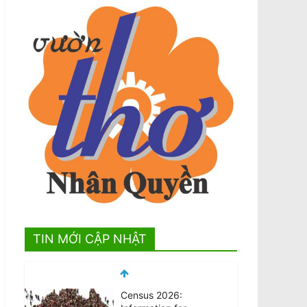
TIN MỚI CẬP NHẬT
Census 2026: