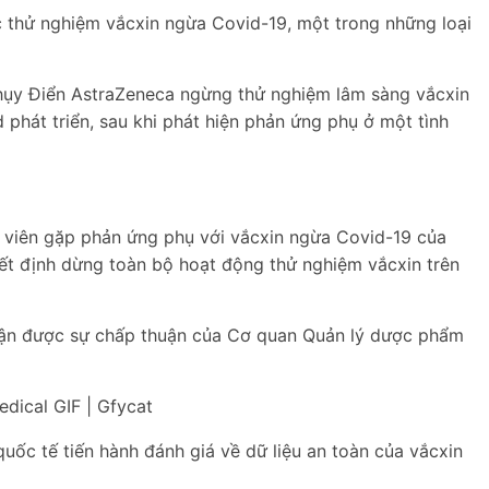
c thử nghiệm vắcxin ngừa Covid-19, một trong những loại
hụy Điển AstraZeneca ngừng thử nghiệm lâm sàng vắcxin
phát triển, sau khi phát hiện phản ứng phụ ở một tình
 viên gặp phản ứng phụ với vắcxin ngừa Covid-19 của
ết định dừng toàn bộ hoạt động thử nghiệm vắcxin trên
hận được sự chấp thuận của Cơ quan Quản lý dược phẩm
uốc tế tiến hành đánh giá về dữ liệu an toàn của vắcxin