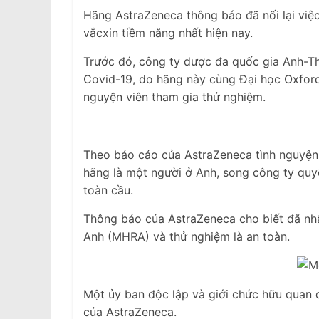
Hãng AstraZeneca thông báo đã nối lại việ
vắcxin tiềm năng nhất hiện nay.
Trước đó, công ty dược đa quốc gia Anh-T
Covid-19, do hãng này cùng Đại học Oxford 
nguyện viên tham gia thử nghiệm.
Theo báo cáo của AstraZeneca tình nguyện
hãng là một người ở Anh, song công ty quy
toàn cầu.
Thông báo của AstraZeneca cho biết đã n
Anh (MHRA) và thử nghiệm là an toàn.
Một ủy ban độc lập và giới chức hữu quan q
của AstraZeneca.