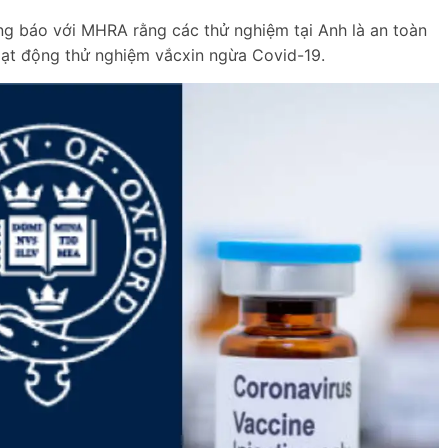
ông báo với MHRA rằng các thử nghiệm tại Anh là an toàn
oạt động thử nghiệm vắcxin ngừa Covid-19.