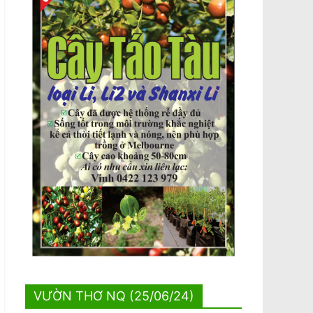
VƯỜN THƠ NQ (25/06/24)