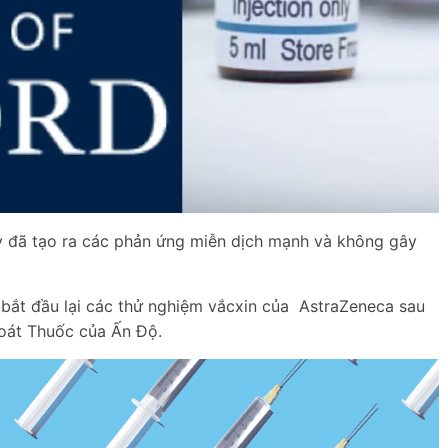
y đã tạo ra các phản ứng miễn dịch mạnh và không gây
 bắt đầu lại các thử nghiệm vắcxin của AstraZeneca sau
oát Thuốc của Ấn Độ.