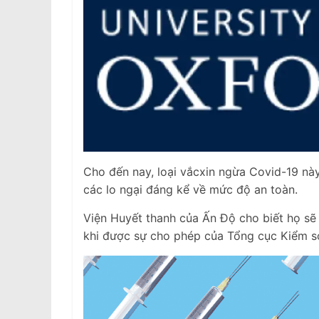
Cho đến nay, loại vắcxin ngừa Covid-19 nà
các lo ngại đáng kể về mức độ an toàn.
Viện Huyết thanh của Ấn Độ cho biết họ sẽ
khi được sự cho phép của Tổng cục Kiểm s