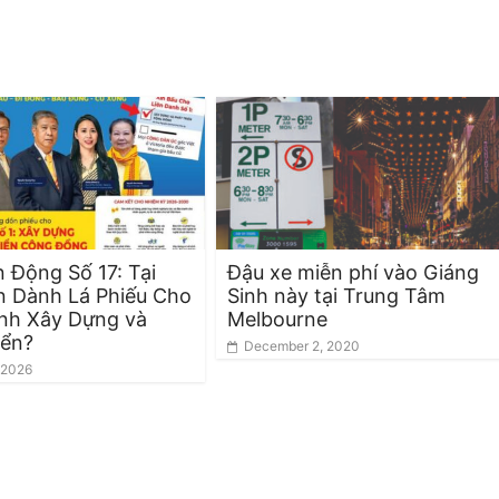
 Động Số 17: Tại
Đậu xe miễn phí vào Giáng
n Dành Lá Phiếu Cho
Sinh này tại Trung Tâm
nh Xây Dựng và
Melbourne
iển?
December 2, 2020
 2026