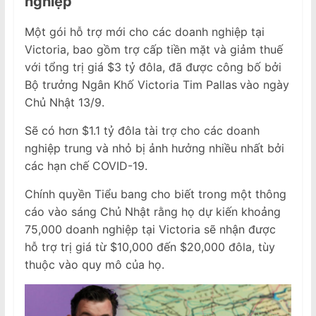
nghiệp
Một gói hỗ trợ mới cho các doanh nghiệp tại
Victoria, bao gồm trợ cấp tiền mặt và giảm thuế
với tổng trị giá $3 tỷ đôla, đã được công bố bởi
Bộ trưởng Ngân Khố Victoria Tim Pallas
vào ngày
Chủ Nhật 13/9.
Sẽ có hơn $1.1 tỷ đôla tài trợ cho các doanh
nghiệp trung và nhỏ bị ảnh hưởng nhiều nhất bởi
các hạn chế COVID-19.
Chính quyền Tiểu bang cho biết trong một thông
cáo vào sáng Chủ Nhật rằng họ dự kiến ​​khoảng
75,000 doanh nghiệp tại Victoria sẽ nhận được
hỗ trợ trị giá từ $10,000 đến $20,000 đôla, tùy
thuộc vào quy mô của họ.