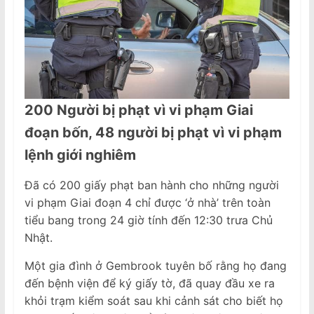
200
N
gười bị phạt vì vi phạm
G
iai
đoạn bốn, 48 người bị phạt vì vi phạm
lệnh giới nghiêm
Đã có 200 giấy phạt ban hành cho những người
vi phạm Giai đoạn 4 chỉ được ‘ở nhà’ trên toàn
tiểu bang trong 24 giờ tính đến 12:30 trưa Chủ
Nhật.
Một gia đình ở Gembrook tuyên bố rằng họ đang
đến bệnh viện để ký giấy tờ, đã quay đầu xe ra
khỏi trạm kiểm soát sau khi cảnh sát cho biết họ