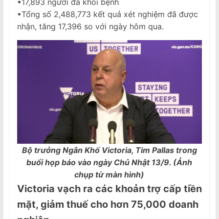
•17,893 người đã khỏi bệnh
•Tổng số 2,488,773 kết quả xét nghiệm đã được
nhận, tăng 17,396 so với ngày hôm qua.
Bộ trưởng Ngân Khố Victoria, Tim Pallas trong
buổi họp báo vào ngày Chủ Nhật 13/9. (Ảnh
chụp từ màn hình)
Victoria
vạch ra các khoản trợ cấp tiền
mặt, giảm thuế cho hơn 75
,
000 doanh