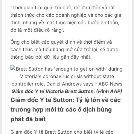
“Thời gian trôi qua, tôi biết, rất đau đớn và rất
thách thức cho các doanh nghiệp và cho các gia
đình, nhưng về mặt thực hiện các bước an toàn,
đó là một điều rõ ràng”.
Ông cho biết các quyết định về thời điểm và
cách thức mà tiểu bang mở cửa trở lại, sẽ được
thông báo bởi dữ liệu gần đây nhất.
Giám đốc Y tế Victoria Brett Sutton. (Hình AAP)
Giám đốc Y tế Sutton: T
ỷ lệ lớn
về
các
trường hợp mới từ các
ổ dịch
bùng
phát đã biết
Giám đốc Y tế Brett Sutton cho biết tỷ lệ các