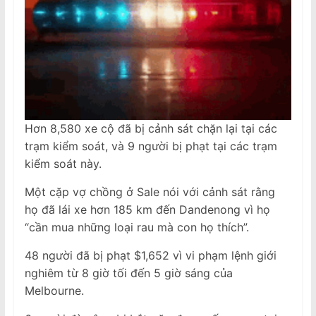
Hơn 8,580 xe cộ đã bị cảnh sát chặn lại tại các
trạm kiểm soát, và 9 người bị phạt tại các trạm
kiểm soát này.
Một cặp vợ chồng ở Sale nói với cảnh sát rằng
họ đã lái xe hơn 185 km đến Dandenong vì họ
“cần mua những loại rau mà con họ thích”.
48 người đã bị phạt $1,652 vì vi phạm lệnh giới
nghiêm từ 8 giờ tối đến 5 giờ sáng của
Melbourne.