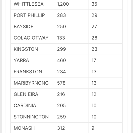
WHITTLESEA
1,200
35
PORT PHILLIP
283
29
BAYSIDE
250
27
COLAC OTWAY
133
26
KINGSTON
299
23
YARRA
460
17
FRANKSTON
234
13
MARIBYRNONG
578
13
GLEN EIRA
216
12
CARDINIA
205
10
STONNINGTON
259
10
MONASH
312
9