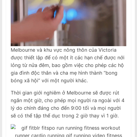
Melbourne và khu vực nông thôn của Victoria
được thiết lập để có một ít các hạn chế được nới
lỏng từ nửa đêm, bao gồm việc cho phép các hộ
gia đình độc thân và cha mẹ hình thành “bong
bóng xã hội” với một người khác.
Thời gian giới nghiêm ở Melbourne sẽ được rút
ngắn một giờ, cho phép mọi người ra ngoài với 4
lý do chính đáng cho đến 9:00 tối và mọi người
sẽ có thể tập thể dục trong 2 giờ thay vì 1 giờ.