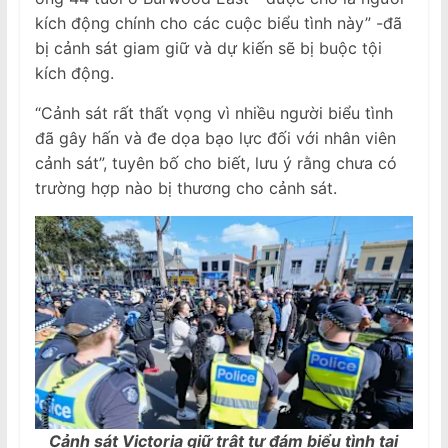
kích động chính cho các cuộc biểu tình này” -đã
bị cảnh sát giam giữ và dự kiến ​​sẽ bị buộc tội
kích động.
“Cảnh sát rất thất vọng vì nhiều người biểu tình
đã gây hấn và đe dọa bạo lực đối với nhân viên
cảnh sát”, tuyên bố cho biết, lưu ý rằng chưa có
trường hợp nào bị thương cho cảnh sát.
Cảnh sát Victoria giữ trật tự đám biểu tình tại