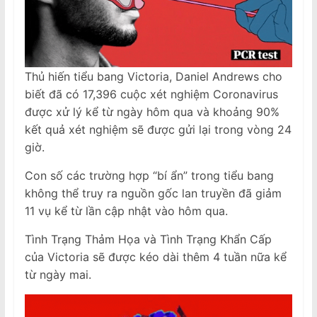
Thủ hiến tiểu bang Victoria, Daniel Andrews cho
biết đã có 17,396 cuộc xét nghiệm Coronavirus
được xử lý kể từ ngày hôm qua và khoảng 90%
kết quả xét nghiệm sẽ được gửi lại trong vòng 24
giờ.
Con số các trường hợp “bí ẩn” trong tiểu bang
không thể truy ra nguồn gốc lan truyền đã giảm
11 vụ kể từ lần cập nhật vào hôm qua.
Tình Trạng Thảm Họa và Tình Trạng Khẩn Cấp
của Victoria sẽ được kéo dài thêm 4 tuần nữa kể
từ ngày mai.