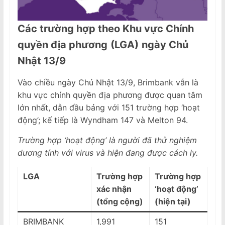
Các trường hợp theo Khu vực Chính
quyền địa phương
(LGA)
ngày Chủ
Nhật 13/9
Vào chiều ngày Chủ Nhật 13/9, Brimbank vẫn là
khu vực chính quyền địa phương được quan tâm
lớn nhất, dẫn đầu bảng với 151 trường hợp ‘hoạt
động’; kế tiếp là Wyndham 147 và Melton 94.
Trường hợp ‘hoạt động’ là người đã thử nghiệm
dương tính với virus và hiện đang được cách ly.
LGA
Trường hợp
Trường hợp
xác nhận
‘hoạt động’
(tổng cộng)
(hiện tại)
BRIMBANK
1,991
151