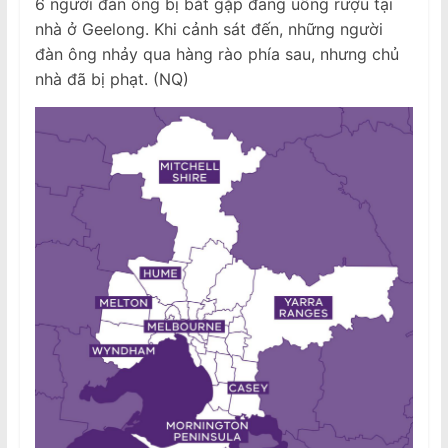
6 người đàn ông bị bắt gặp đang uống rượu tại
nhà ở Geelong. Khi cảnh sát đến, những người
đàn ông nhảy qua hàng rào phía sau, nhưng chủ
nhà đã bị phạt. (NQ)