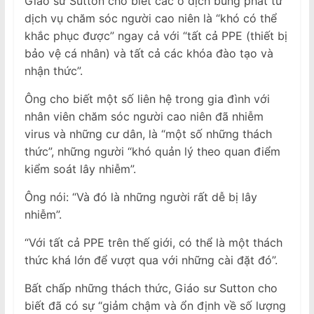
Giáo sư Sutton cho biết các ổ dịch bùng phát từ
dịch vụ chăm sóc người cao niên là “khó có thể
khắc phục được” ngay cả với “tất cả PPE (thiết bị
bảo vệ cá nhân) và tất cả các khóa đào tạo và
nhận thức”.
Ông cho biết một số liên hệ trong gia đình với
nhân viên chăm sóc người cao niên đã nhiễm
virus và những cư dân, là “một số những thách
thức”, những người “khó quản lý theo quan điểm
kiểm soát lây nhiễm”.
Ông nói: “Và đó là những người rất dễ bị lây
nhiễm”.
“Với tất cả PPE trên thế giới, có thể là một thách
thức khá lớn để vượt qua với những cài đặt đó”.
Bất chấp những thách thức, Giáo sư Sutton cho
biết đã có sự “giảm chậm và ổn định về số lượng