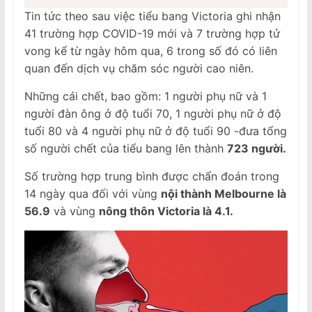
Tin tức theo sau việc tiểu bang Victoria ghi nhận
41 trường hợp COVID-19 mới và 7 trường hợp tử
vong kể từ ngày hôm qua, 6 trong số đó có liên
quan đến dịch vụ chăm sóc người cao niên.
Những cái chết, bao gồm: 1 người phụ nữ và 1
người đàn ông ở độ tuổi 70, 1 người phụ nữ ở độ
tuổi 80 và 4 người phụ nữ ở độ tuổi 90 -đưa tổng
số người chết của tiểu bang lên thành
723 người.
Số trường hợp trung bình được chẩn đoán trong
14 ngày qua đối với vùng
nội thành Melbourne là
56.9
và vùng
nông thôn Victoria là 4.1.