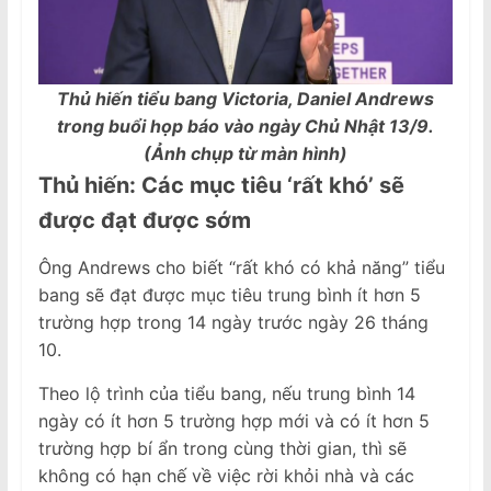
Thủ hiến tiểu bang Victoria, Daniel Andrews
trong buổi họp báo vào ngày Chủ Nhật 13/9.
(Ảnh chụp từ màn hình)
Thủ hiến: C
ác mục tiêu ‘rất khó’
sẽ
được
đạt được
sớm
Ông Andrews cho biết “rất khó có khả năng” tiểu
bang sẽ đạt được mục tiêu trung bình ít hơn 5
trường hợp trong 14 ngày trước ngày 26 tháng
10.
Theo lộ trình của tiểu bang, nếu trung bình 14
ngày có ít hơn 5 trường hợp mới và có ít hơn 5
trường hợp bí ẩn trong cùng thời gian, thì sẽ
không có hạn chế về việc rời khỏi nhà và các