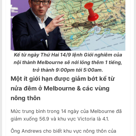
Kể từ ngày Thứ Hai 14/9 lệnh Giới nghiêm của
nội thành Melbourne sẽ nới lỏng thêm 1 tiếng,
trở thành 9:00pm tới 5:00am.
Một ít
giới hạn
được
giảm bớt kể từ
nửa đêm ở Melbourne
&
các vùng
nông thôn
Mức trung bình trong 14 ngày của Melbourne đã
giảm xuống 56.9 và khu vực Victoria là 4.1.
Ông Andrews cho biết khu vực nông thôn của