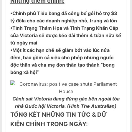
Những điểm chính:
•Chính phủ Tiểu bang đã công bố gói hỗ trợ $3
tỷ đôla cho các doanh nghiệp nhỏ, trung và lớn
•Tình Trạng Thảm Họa và Tình Trạng Khẩn Cấp
của Victoria sẽ được kéo dài thêm 4 tuần nữa kể
từ ngày mai
•Một ít các hạn chế sẽ giảm bớt vào lúc nửa
đêm, bao gồm cả việc cho phép những người
độc thân và cha
mẹ đơn thân tạo thành “bong
bóng xã hội”
Cảnh sát Victoria đang đứng gác bên ngoài tòa
nhà Quốc hội Victoria. (Hình The Australian)
TỔNG KẾT NHỮNG TIN TỨC & DỮ
KIỆN CHÍNH TRONG NGÀY: