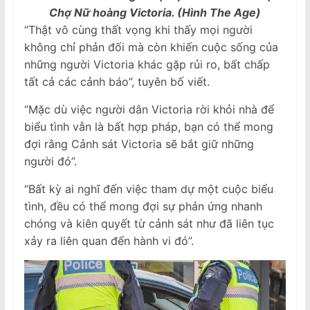
Chợ Nữ hoàng Victoria. (Hình The Age)
“Thật vô cùng thất vọng khi thấy mọi người
không chỉ phản đối mà còn khiến cuộc sống của
những người Victoria khác gặp rủi ro, bất chấp
tất cả các cảnh báo”, tuyên bố viết.
“Mặc dù việc người dân Victoria rời khỏi nhà để
biểu tình vẫn là bất hợp pháp, bạn có thể mong
đợi rằng Cảnh sát Victoria sẽ bắt giữ những
người đó”.
“Bất kỳ ai nghĩ đến việc tham dự một cuộc biểu
tình, đều có thể mong đợi sự phản ứng nhanh
chóng và kiên quyết từ cảnh sát như đã liên tục
xảy ra liên quan đến hành vi đó”.