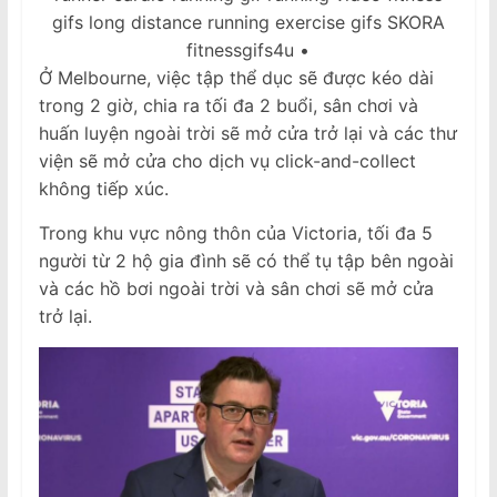
Ở Melbourne, việc tập thể dục sẽ được kéo dài
trong 2 giờ, chia ra tối đa 2 buổi, sân chơi và
huấn luyện ngoài trời sẽ mở cửa trở lại và các thư
viện sẽ mở cửa cho dịch vụ click-and-collect
không tiếp xúc.
Trong khu vực nông thôn của Victoria, tối đa 5
người từ 2 hộ gia đình sẽ có thể tụ tập bên ngoài
và các hồ bơi ngoài trời và sân chơi sẽ mở cửa
trở lại.