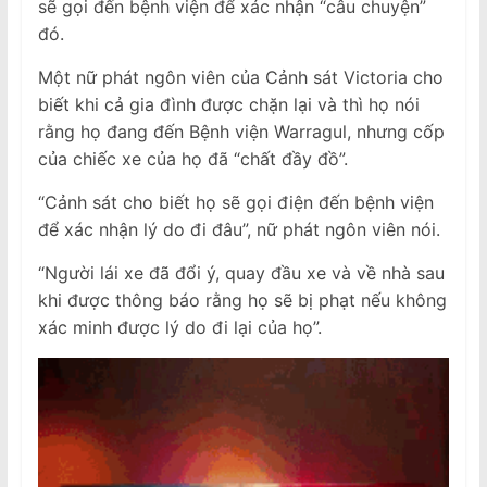
sẽ gọi đến bệnh viện để xác nhận “câu chuyện”
đó.
Một nữ phát ngôn viên của Cảnh sát Victoria cho
biết khi cả gia đình được chặn lại và thì họ nói
rằng họ đang đến Bệnh viện Warragul, nhưng cốp
của chiếc xe của họ đã “chất đầy đồ”.
“Cảnh sát cho biết họ sẽ gọi điện đến bệnh viện
để xác nhận lý do đi đâu”, nữ phát ngôn viên nói.
“Người lái xe đã đổi ý, quay đầu xe và về nhà sau
khi được thông báo rằng họ sẽ bị phạt nếu không
xác minh được lý do đi lại của họ”.