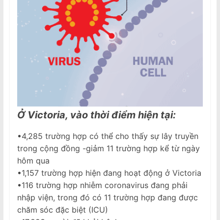
Ở Victoria, vào thời điểm hiện tại:
•4,285 trường hợp có thể cho thấy sự lây truyền
trong cộng đồng -giảm 11 trường hợp kể từ ngày
hôm qua
•1,157 trường hợp hiện đang hoạt động ở Victoria
•116 trường hợp nhiễm coronavirus đang phải
nhập viện, trong đó có 11 trường hợp đang được
chăm sóc đặc biệt (ICU)