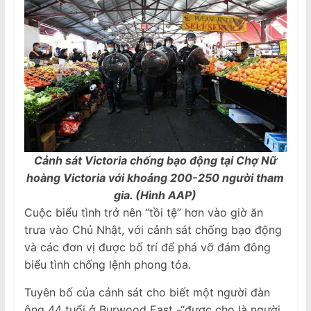
Cảnh sát Victoria chống bạo động tại Chợ Nữ
hoàng Victoria với khoảng 200-250 người tham
gia. (Hình AAP)
Cuộc biểu tình trở nên “tồi tệ” hơn vào giờ ăn
trưa vào Chủ Nhật, với cảnh sát chống bạo động
và các đơn vị được bố trí để phá vỡ đám đông
biểu tình chống lệnh phong tỏa.
Tuyên bố của cảnh sát cho biết một người đàn
ông 44 tuổi ở Burwood East -“được cho là người