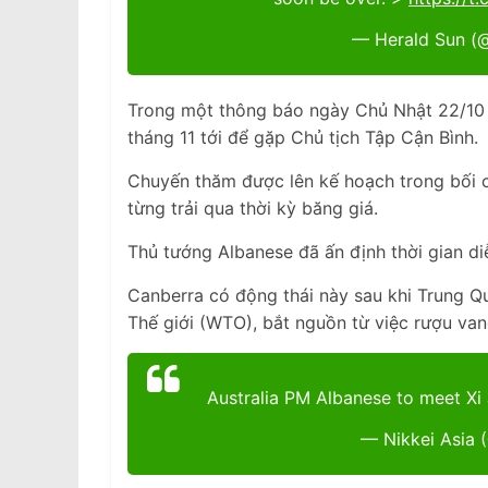
— Herald Sun (
Trong một thông báo ngày Chủ Nhật 22/10
tháng 11 tới để gặp Chủ tịch Tập Cận Bình.
Chuyến thăm được lên kế hoạch trong bối c
từng trải qua thời kỳ băng giá.
Thủ tướng Albanese đã ấn định thời gian di
Canberra có động thái này sau khi Trung Q
Thế giới (WTO), bắt nguồn từ việc rượu van
Australia PM Albanese to meet Xi
— Nikkei Asia 