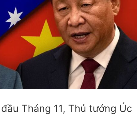
ực
ột
 đầu Tháng 11, Thủ tướng Úc