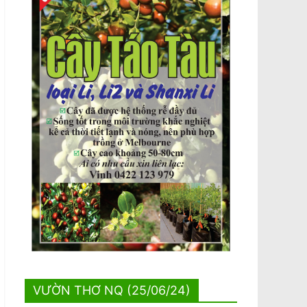
VƯỜN THƠ NQ (25/06/24)