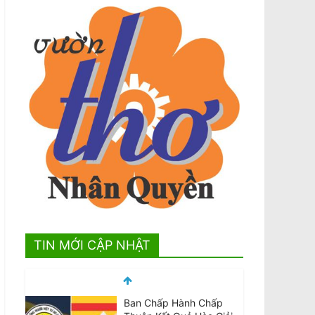
TIN MỚI CẬP NHẬT
Ban Chấp Hành Chấp