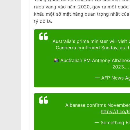
rượu vang vào năm 2020, gây ra một cuộc 
khẩu một số mặt hàng quan trọng nhất của 
tỷ đô la.
Australia's prime minister will visi
Canberra confirmed Sunday, as th
Australian PM Anthony Albanese
2023.
— AFP News A
Albanese confirms November v
https://t.co
— Something El