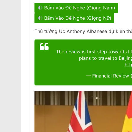
Bấm Vào Để Nghe (Giọng Nam)
Bấm Vào Để Nghe (Giọng Nữ)
Thủ tướng Úc Anthony Albanese dự kiến thă
The review is first step towards l
plans to travel to Beij
htt
— Financial Review 