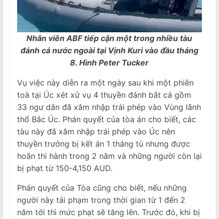
Nhân viên ABF tiếp cận một trong nhiều tàu
đánh cá nước ngoài tại Vịnh Kuri vào đầu tháng
8. Hình Peter Tucker
Vụ việc này diễn ra một ngày sau khi một phiên
toà tại Úc xét xử vụ 4 thuyền đánh bắt cá gồm
33 ngư dân đã xâm nhập trái phép vào Vùng lãnh
thổ Bắc Úc. Phán quyết của tòa án cho biết, các
tàu này đã xâm nhập trái phép vào Úc nên
thuyền trưởng bị kết án 1 tháng tù nhưng được
hoãn thi hành trong 2 năm và những người còn lại
bị phạt từ 150-4,150 AUD.
Phán quyết của Tòa cũng cho biết, nếu những
người này tái phạm trong thời gian từ 1 đến 2
năm tới thì mức phạt sẽ tăng lên. Trước đó, khi bị