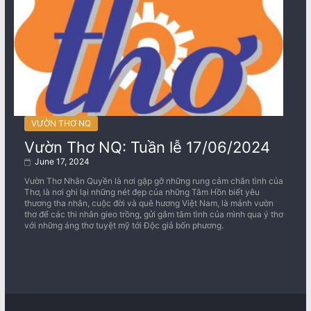
VƯỜN THƠ NQ
Vườn Thơ NQ: Tuần lễ 17/06/2024
June 17, 2024
Vườn Thơ Nhân Quyền là nơi gặp gỡ những rung cảm chân tình của
Thơ, là nơi ghi lại những nét đẹp của những Tâm Hồn biết yêu
thương tha nhân, cuộc đời và quê hương Việt Nam, là mảnh vườn
thơ để các thi nhân gieo trồng, gửi gắm tâm tình của mình qua ý thơ
với những áng thơ tuyệt mỹ tới Độc giả bốn phương.