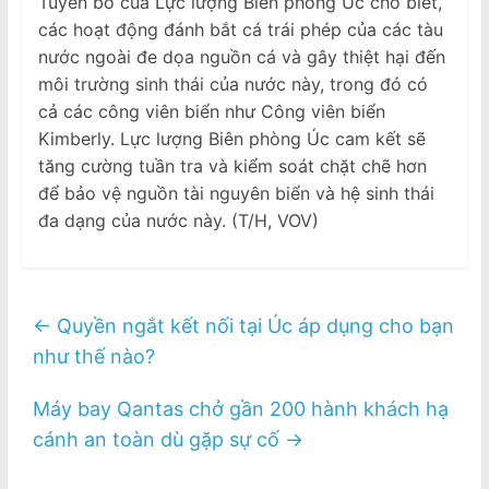
Tuyên bố của Lực lượng Biên phòng Úc cho biết,
các hoạt động đánh bắt cá trái phép của các tàu
nước ngoài đe dọa nguồn cá và gây thiệt hại đến
môi trường sinh thái của nước này, trong đó có
cả các công viên biển như Công viên biển
Kimberly. Lực lượng Biên phòng Úc cam kết sẽ
tăng cường tuần tra và kiểm soát chặt chẽ hơn
để bảo vệ nguồn tài nguyên biển và hệ sinh thái
đa dạng của nước này. (T/H, VOV)
←
Quyền ngắt kết nối tại Úc áp dụng cho bạn
như thế nào?
Máy bay Qantas chở gần 200 hành khách hạ
cánh an toàn dù gặp sự cố
→