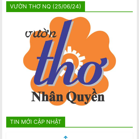
VƯỜN THƠ NQ (25/06/24)
TIN MỚI CẬP NHẬT