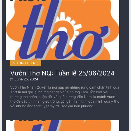
VƯỜN THƠ NQ
Vườn Thơ NQ: Tuần lễ 25/06/2024
June 25, 2024
Vườn Thơ Nhân Quyền là nơi gặp gỡ những rung cảm chân tình của
Thơ, là nơi ghi lại những nét đẹp của những Tâm Hồn biết yêu
thương tha nhân, cuộc đời và quê hương Việt Nam, là mảnh vườn
thơ để các thi nhân gieo trồng, gửi gắm tâm tình của mình qua ý thơ
với những áng thơ tuyệt mỹ tới Độc giả bốn phương.