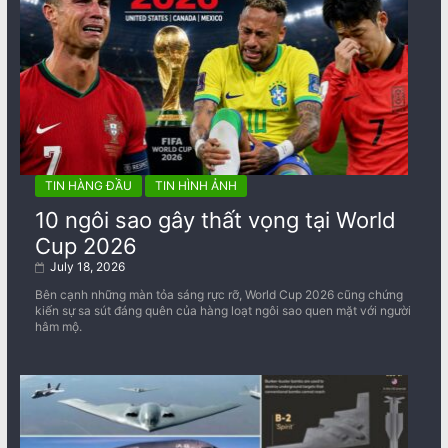
TIN HÀNG ĐẦU
TIN HÌNH ẢNH
10 ngôi sao gây thất vọng tại World
Cup 2026
July 18, 2026
Bên cạnh những màn tỏa sáng rực rỡ, World Cup 2026 cũng chứng
kiến sự sa sút đáng quên của hàng loạt ngôi sao quen mặt với người
hâm mộ.