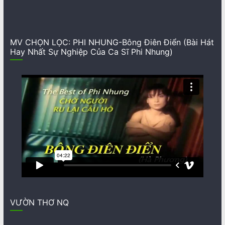
MV CHỌN LỌC: PHI NHUNG-Bông Điên Điển (Bài Hát
Hay Nhất Sự Nghiệp Của Ca Sĩ Phi Nhung)
VƯỜN THƠ NQ