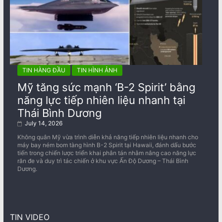
TIN HÀNG ĐẦU
TIN HÌNH ẢNH
Mỹ tăng sức mạnh ‘B-2 Spirit’ bằng
năng lực tiếp nhiên liệu nhanh tại
Thái Bình Dương
July 14, 2026
Không quân Mỹ vừa trình diễn khả năng tiếp nhiên liệu nhanh cho
máy bay ném bom tàng hình B-2 Spirit tại Hawaii, đánh dấu bước
tiến trong chiến lược triển khai phân tán nhằm nâng cao năng lực
răn đe và duy trì tác chiến ở khu vực Ấn Độ Dương – Thái Bình
Dương.
TIN VIDEO