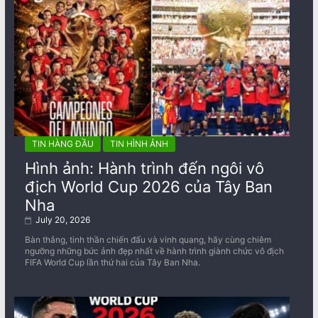
TIN HÀNG ĐẦU
TIN HÌNH ẢNH
Hình ảnh: Hành trình đến ngôi vô
địch World Cup 2026 của Tây Ban
Nha
July 20, 2026
Bàn thắng, tinh thần chiến đấu và vinh quang, hãy cùng chiêm
ngưỡng những bức ảnh đẹp nhất về ​​hành trình giành chức vô địch
FIFA World Cup lần thứ hai của Tây Ban Nha.