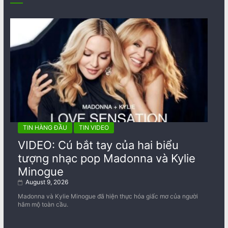
TIN HÀNG ĐẦU
TIN VIDEO
VIDEO: Cú bắt tay của hai biểu
tượng nhạc pop Madonna và Kylie
Minogue
August 9, 2026
Madonna và Kylie Minogue đã hiện thực hóa giấc mơ của người
hâm mộ toàn cầu.