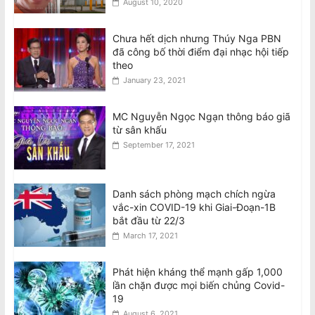
August 10, 2020
Chưa hết dịch nhưng Thúy Nga PBN
đã công bố thời điểm đại nhạc hội tiếp
theo
January 23, 2021
MC Nguyễn Ngọc Ngạn thông báo giã
từ sân khấu
September 17, 2021
Danh sách phòng mạch chích ngừa
vắc-xin COVID-19 khi Giai-Đoạn-1B
bắt đầu từ 22/3
March 17, 2021
Phát hiện kháng thể mạnh gấp 1,000
lần chặn được mọi biến chủng Covid-
19
August 6, 2021