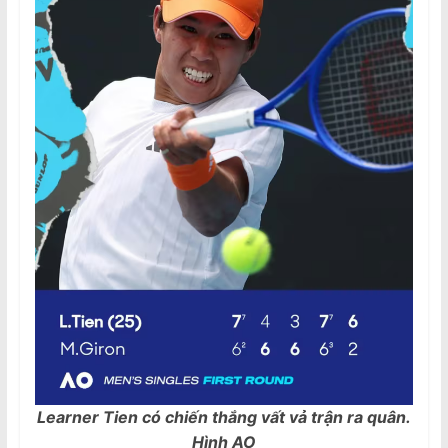
Learner Tien có chiến thắng vất vả trận ra quân.
Hình AO