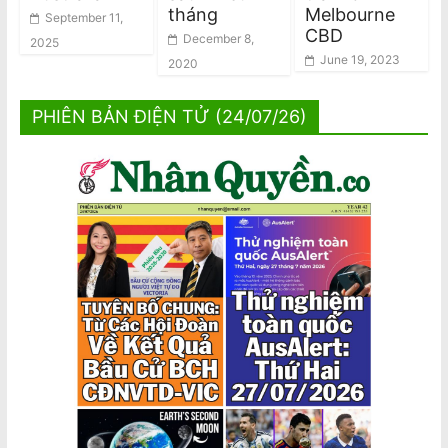
tháng
Melbourne
September 11,
CBD
December 8,
2025
June 19, 2023
2020
PHIÊN BẢN ĐIỆN TỬ (24/07/26)