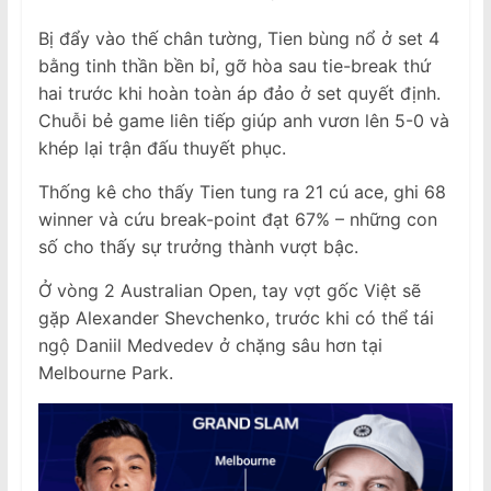
Bị đẩy vào thế chân tường, Tien bùng nổ ở set 4
bằng tinh thần bền bỉ, gỡ hòa sau tie-break thứ
hai trước khi hoàn toàn áp đảo ở set quyết định.
Chuỗi bẻ game liên tiếp giúp anh vươn lên 5-0 và
khép lại trận đấu thuyết phục.
Thống kê cho thấy Tien tung ra 21 cú ace, ghi 68
winner và cứu break-point đạt 67% – những con
số cho thấy sự trưởng thành vượt bậc.
Ở vòng 2 Australian Open, tay vợt gốc Việt sẽ
gặp Alexander Shevchenko, trước khi có thể tái
ngộ Daniil Medvedev ở chặng sâu hơn tại
Melbourne Park.