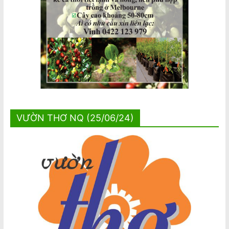
VƯỜN THƠ NQ (25/06/24)