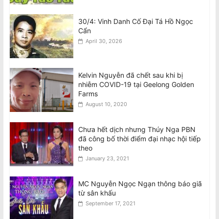
30/4: Vinh Danh Cố Đại Tá Hồ Ngọc
Cẩn
April 30, 2026
Kelvin Nguyễn đã chết sau khi bị
nhiễm COVID-19 tại Geelong Golden
Farms
August 10, 2020
Chưa hết dịch nhưng Thúy Nga PBN
đã công bố thời điểm đại nhạc hội tiếp
theo
January 23, 2021
MC Nguyễn Ngọc Ngạn thông báo giã
từ sân khấu
September 17, 2021