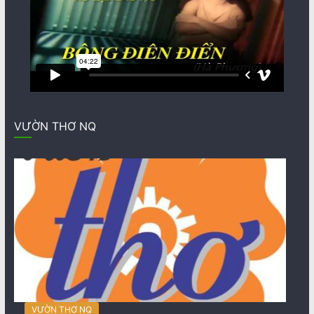
VƯỜN THƠ NQ
VƯỜN THƠ NQ