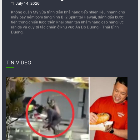
July 14, 2026
Không quân Mỹ vừa trình diễn khả năng tiếp nhiên liệu nhanh cho
máy bay ném bom tàng hình B-2 Spirit tại Hawaii, đánh dấu bước
tiến trong chiến lược triển khai phân tán nhằm nâng cao năng lực
răn đe và duy trì tác chiến ở khu vực Ấn Độ Dương – Thái Bình
Dương.
TIN VIDEO