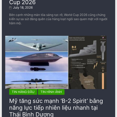
Cup 2026
July 18, 2026
Bên cạnh những màn tỏa sáng rực rỡ, World Cup 2026 cũng chứng
kiến sự sa sút đáng quên của hàng loạt ngôi sao quen mặt với người
hâm mộ.
TIN HÀNG ĐẦU
TIN HÌNH ẢNH
Mỹ tăng sức mạnh ‘B-2 Spirit’ bằng
năng lực tiếp nhiên liệu nhanh tại
Thái Bình Dương