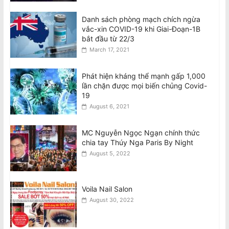
Danh sách phòng mạch chích ngừa
vắc-xin COVID-19 khi Giai-Đoạn-1B
bắt đầu từ 22/3
March 17, 2021
Phát hiện kháng thể mạnh gấp 1,000
lần chặn được mọi biến chủng Covid-
19
August 6, 2021
MC Nguyễn Ngọc Ngạn chính thức
chia tay Thúy Nga Paris By Night
August 5, 2022
Voila Nail Salon
August 30, 2022