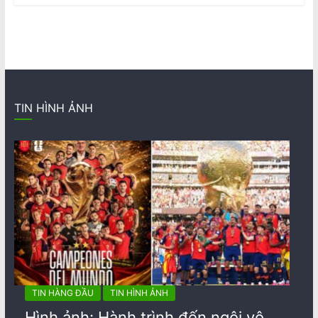
TIN HÌNH ẢNH
TIN HÀNG ĐẦU
TIN HÌNH ẢNH
Hình ảnh: Hành trình đến ngôi vô