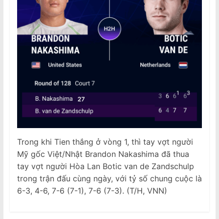
Trong khi Tien thắng ở vòng 1, thì tay vợt người
Mỹ gốc Việt/Nhật Brandon Nakashima đã thua
tay vợt người Hòa Lan Botic van de Zandschulp
trong trận đấu cùng ngày, với tỷ số chung cuộc là
6-3, 4-6, 7-6 (7-1), 7-6 (7-3). (T/H, VNN)