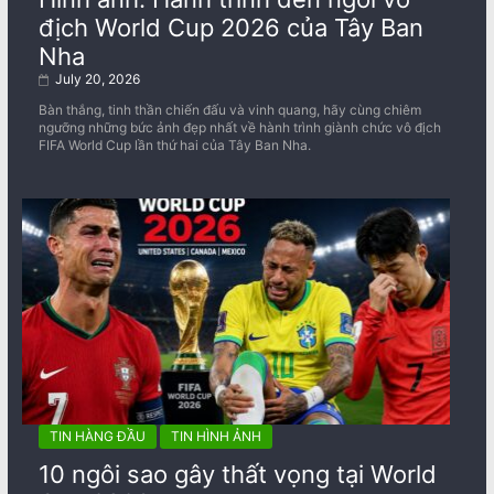
địch World Cup 2026 của Tây Ban
Nha
July 20, 2026
Bàn thắng, tinh thần chiến đấu và vinh quang, hãy cùng chiêm
ngưỡng những bức ảnh đẹp nhất về ​​hành trình giành chức vô địch
FIFA World Cup lần thứ hai của Tây Ban Nha.
TIN HÀNG ĐẦU
TIN HÌNH ẢNH
10 ngôi sao gây thất vọng tại World