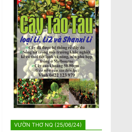
VƯỜN THƠ NQ (25/06/24)