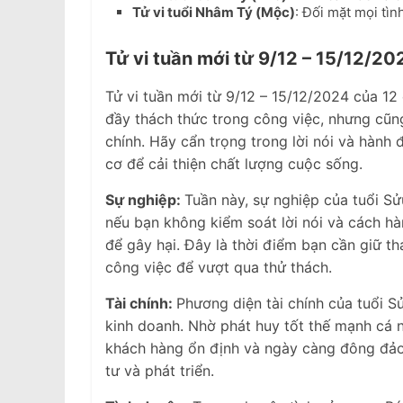
Tử vi tuổi Nhâm Tý (Mộc)
: Đối mặt mọi tìn
Tử vi tuần mới từ 9/12 – 15/12/20
Tử vi tuần mới từ 9/12 – 15/12/2024 của 12
đầy thách thức trong công việc, nhưng cũng
chính. Hãy cẩn trọng trong lời nói và hành
cơ để cải thiện chất lượng cuộc sống.
Sự nghiệp:
Tuần này, sự nghiệp của tuổi Sử
nếu bạn không kiểm soát lời nói và cách hà
để gây hại. Đây là thời điểm bạn cần giữ thá
công việc để vượt qua thử thách.
Tài chính:
Phương diện tài chính của tuổi S
kinh doanh. Nhờ phát huy tốt thế mạnh cá nh
khách hàng ổn định và ngày càng đông đảo
tư và phát triển.