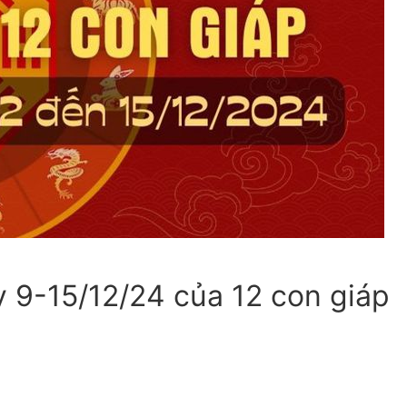
onal
y 9-15/12/24 của 12 con giáp