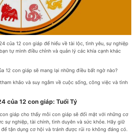
4 của 12 con giáp để hiểu về tài lộc, tình yêu, sự nghiệp
bạn tự mình điều chỉnh và quản lý các khía cạnh khác
ủa 12 con giáp sẽ mang lại những điều bất ngờ nào?
 tham khảo và suy ngẫm về cuộc sống, công việc và tình
24 của 12 con giáp: Tuổi Tý
 con giáp cho thấy mỗi con giáp sẽ đối mặt với những cơ
ực sự nghiệp, tài chính, tình duyên và sức khỏe. Hãy giữ
g để tận dụng cơ hội và tránh được rủi ro không đáng có.