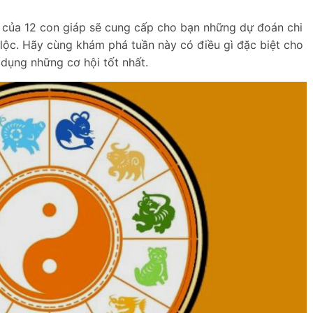
24 của 12 con giáp sẽ cung cấp cho bạn những dự đoán chi
i lộc. Hãy cùng khám phá tuần này có điều gì đặc biệt cho
 dụng những cơ hội tốt nhất.