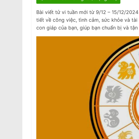
Bài viết tử vi tuần mới từ 9/12 – 15/12/20
tiết về công việc, tình cảm, sức khỏe và tà
con giáp của bạn, giúp bạn chuẩn bị và tận