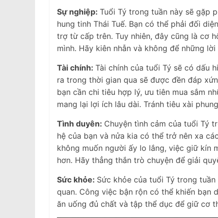
Sự nghiệp:
Tuổi Tý trong tuần này sẽ gặp 
hung tinh Thái Tuế. Bạn có thể phải đối diệ
trợ từ cấp trên. Tuy nhiên, đây cũng là cơ 
mình. Hãy kiên nhẫn và không để những lời 
Tài chính:
Tài chính của tuổi Tý sẽ có dấu 
ra trong thời gian qua sẽ được đền đáp xứn
bạn cần chi tiêu hợp lý, ưu tiên mua sắm n
mang lại lợi ích lâu dài. Tránh tiêu xài phun
Tình duyên:
Chuyện tình cảm của tuổi Tý t
hệ của bạn và nửa kia có thể trở nên xa cá
không muốn người ấy lo lắng, việc giữ kín 
hơn. Hãy thẳng thắn trò chuyện để giải quy
Sức khỏe:
Sức khỏe của tuổi Tý trong tuần
quan. Công việc bận rộn có thể khiến bạn d
ăn uống đủ chất và tập thể dục để giữ cơ t