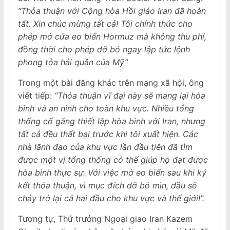
“Thỏa thuận với Cộng hòa Hồi giáo Iran đã hoàn
tất. Xin chúc mừng tất cả! Tôi chính thức cho
phép mở cửa eo biển Hormuz mà không thu phí,
đồng thời cho phép dỡ bỏ ngay lập tức lệnh
phong tỏa hải quân của Mỹ”
Trong một bài đăng khác trên mạng xã hội, ông
viết tiếp:
“Thỏa thuận vĩ đại này sẽ mang lại hòa
bình và an ninh cho toàn khu vực. Nhiều tổng
thống cố gắng thiết lập hòa bình với Iran, nhưng
tất cả đều thất bại trước khi tôi xuất hiện. Các
nhà lãnh đạo của khu vực lần đầu tiên đã tìm
được một vị tổng thống có thể giúp họ đạt được
hòa bình thực sự. Với việc mở eo biển sau khi ký
kết thỏa thuận, vì mục đích dỡ bỏ mìn, dầu sẽ
chảy trở lại cả hai đầu cho khu vực và thế giới!”.
Tương tự, Thứ trưởng Ngoại giao Iran Kazem