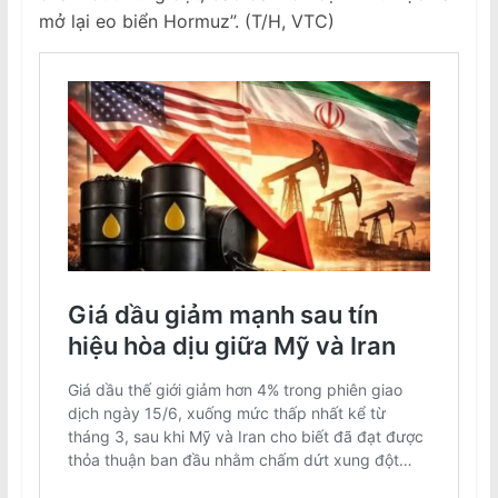
mở lại eo biển Hormuz”. (T/H, VTC)