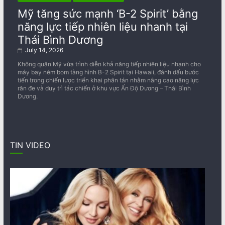
Mỹ tăng sức mạnh ‘B-2 Spirit’ bằng
năng lực tiếp nhiên liệu nhanh tại
Thái Bình Dương
July 14, 2026
Không quân Mỹ vừa trình diễn khả năng tiếp nhiên liệu nhanh cho
máy bay ném bom tàng hình B-2 Spirit tại Hawaii, đánh dấu bước
tiến trong chiến lược triển khai phân tán nhằm nâng cao năng lực
răn đe và duy trì tác chiến ở khu vực Ấn Độ Dương – Thái Bình
Dương.
TIN VIDEO