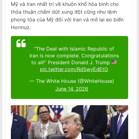
Mỹ và Iran nhất trí về khuôn khổ hòa bình cho
thỏa thuận chấm dứt xung đột cũng như lệnh
phong tỏa của Mỹ đối với Iran và mở lại eo biển
Hormuz.
“The Deal with Islamic Republic of
Iran is now complete. Congratulations
to all!” President Donald J. Trump
pic.twitter.com/RdSwyEdEtO
— The White House (@WhiteHouse)
June 14, 2026