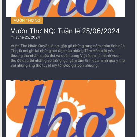
VƯỜN THƠ NQ
Vườn Thơ NQ: Tuần lễ 25/06/2024
June 25, 2024
Vườn Thơ Nhân Quyền là nơi gặp gỡ những rung cảm chân tình của
Thơ, là nơi ghi lại những nét đẹp của những Tâm Hồn biết yêu
thương tha nhân, cuộc đời và quê hương Việt Nam, là mảnh vườn
thơ để các thi nhân gieo trồng, gửi gắm tâm tình của mình qua ý thơ
với những áng thơ tuyệt mỹ tới Độc giả bốn phương.