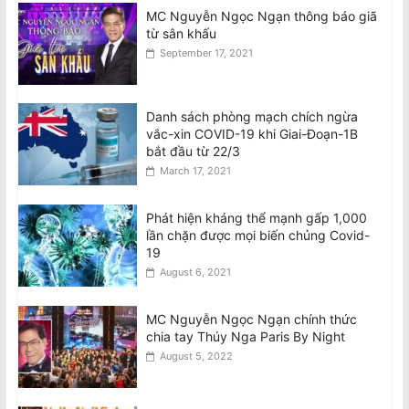
MC Nguyễn Ngọc Ngạn thông báo giã
từ sân khấu
September 17, 2021
Danh sách phòng mạch chích ngừa
vắc-xin COVID-19 khi Giai-Đoạn-1B
bắt đầu từ 22/3
March 17, 2021
Phát hiện kháng thể mạnh gấp 1,000
lần chặn được mọi biến chủng Covid-
19
August 6, 2021
MC Nguyễn Ngọc Ngạn chính thức
chia tay Thúy Nga Paris By Night
August 5, 2022