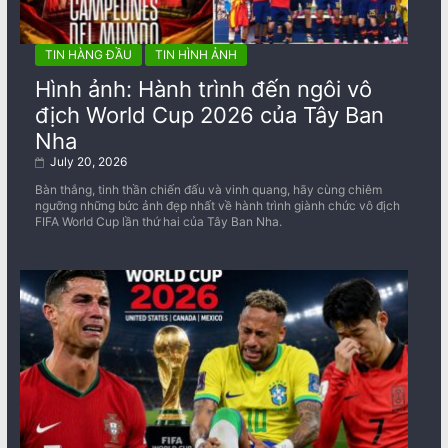
TIN HÀNG ĐẦU
TIN HÌNH ẢNH
Hình ảnh: Hành trình đến ngôi vô
địch World Cup 2026 của Tây Ban
Nha
July 20, 2026
Bàn thắng, tinh thần chiến đấu và vinh quang, hãy cùng chiêm
ngưỡng những bức ảnh đẹp nhất về ​​hành trình giành chức vô địch
FIFA World Cup lần thứ hai của Tây Ban Nha.