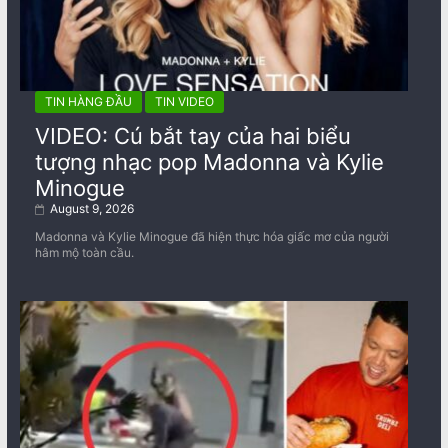
TIN HÀNG ĐẦU
TIN VIDEO
VIDEO: Cú bắt tay của hai biểu
tượng nhạc pop Madonna và Kylie
Minogue
August 9, 2026
Madonna và Kylie Minogue đã hiện thực hóa giấc mơ của người
hâm mộ toàn cầu.