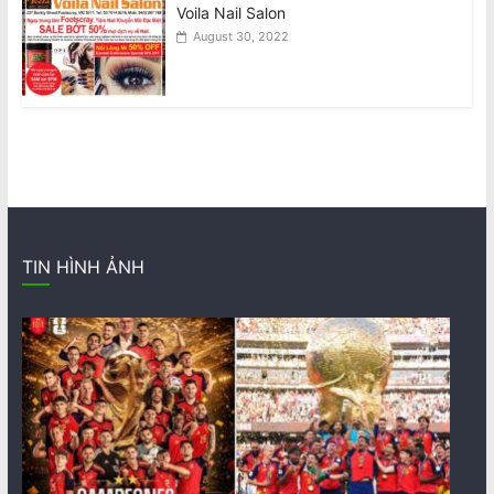
Voila Nail Salon
August 30, 2022
TIN HÌNH ẢNH