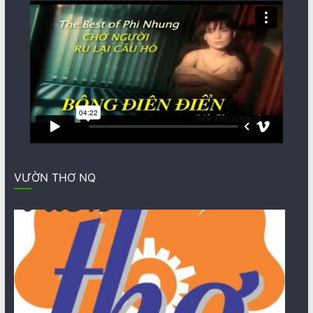
VƯỜN THƠ NQ