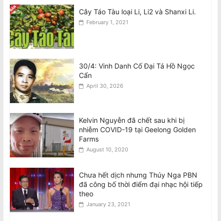
Cây Táo Tàu loại Li, Li2 và Shanxi Li.
February 1, 2021
30/4: Vinh Danh Cố Đại Tá Hồ Ngọc
Cẩn
April 30, 2026
Kelvin Nguyễn đã chết sau khi bị
nhiễm COVID-19 tại Geelong Golden
Farms
August 10, 2020
Chưa hết dịch nhưng Thúy Nga PBN
đã công bố thời điểm đại nhạc hội tiếp
theo
January 23, 2021