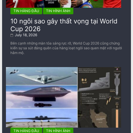
TIN HÀNG ĐẦU
TIN HÌNH ẢNH
10 ngôi sao gây thất vọng tại World
Cup 2026
July 18, 2026
Bên cạnh những màn tỏa sáng rực rỡ, World Cup 2026 cũng chứng
kiến sự sa sút đáng quên của hàng loạt ngôi sao quen mặt với người
hâm mộ.
TIN HÀNG ĐẦU
TIN HÌNH ẢNH