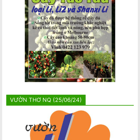
VƯỜN THƠ NQ (25/06/24)