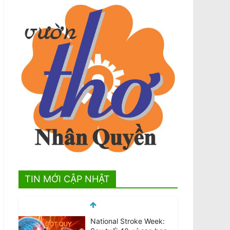
TIN MỚI CẬP NHẬT
National Stroke Week: