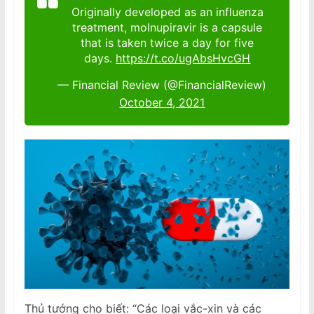
Originally developed as an influenza
treatment, molnupiravir is a capsule
that is taken twice a day for five
days.
https://t.co/ugAbsHvcGH
— Financial Review (@FinancialReview)
October 4, 2021
Thủ tướng cho biết: “Các loại vắc-xin và các