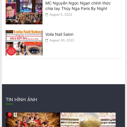
MC Nguyễn Ngọc Ngạn chính thức
chia tay Thúy Nga Paris By Night
August 5, 2022
Voila Nail Salon
August 30, 2022
TIN HÌNH ẢNH