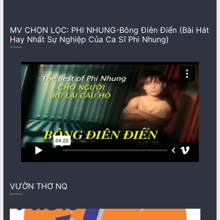
MV CHỌN LỌC: PHI NHUNG-Bông Điên Điển (Bài Hát
Hay Nhất Sự Nghiệp Của Ca Sĩ Phi Nhung)
VƯỜN THƠ NQ