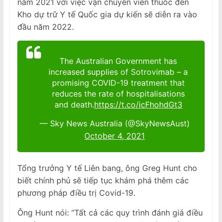
năm 2021 với việc vận chuyển viên thuốc đến
Kho dự trữ Y tế Quốc gia dự kiến ​​sẽ diễn ra vào
đầu năm 2022.
The Australian Government has
increased supplies of Sotrovimab – a
promising COVID-19 treatment that
reduces the rate of hospitalisations
and death.
https://t.co/icFhohdGt3
— Sky News Australia (@SkyNewsAust)
October 4, 2021
Tổng trưởng Y tế Liên bang, ông Greg Hunt cho
biết chính phủ sẽ tiếp tục khám phá thêm các
phương pháp điều trị Covid-19.
Ông Hunt nói: “Tất cả các quy trình đánh giá điều