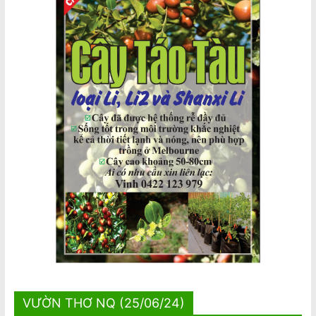
VƯỜN THƠ NQ (25/06/24)