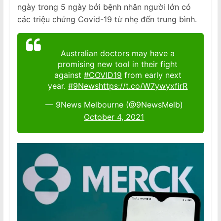
ngày trong 5 ngày bởi bệnh nhân người lớn có
các triệu chứng Covid-19 từ nhẹ đến trung bình.
Australian doctors may have a
promising new tool in their fight
against
#COVID19
from early next
year.
#9News
https://t.co/W7ywyxfirR
— 9News Melbourne (@9NewsMelb)
October 4, 2021