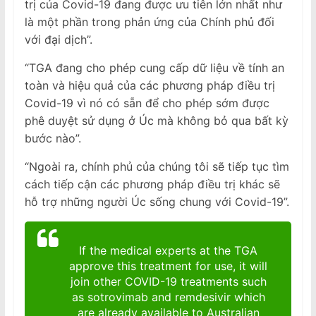
trị của Covid-19 đang được ưu tiên lớn nhất như
là một phần trong phản ứng của Chính phủ đối
với đại dịch”.
“TGA đang cho phép cung cấp dữ liệu về tính an
toàn và hiệu quả của các phương pháp điều trị
Covid-19 vì nó có sẵn để cho phép sớm được
phê duyệt sử dụng ở Úc mà không bỏ qua bất kỳ
bước nào”.
“Ngoài ra, chính phủ của chúng tôi sẽ tiếp tục tìm
cách tiếp cận các phương pháp điều trị khác sẽ
hỗ trợ những người Úc sống chung với Covid-19”.
If the medical experts at the TGA
approve this treatment for use, it will
join other COVID-19 treatments such
as sotrovimab and remdesivir which
are already available to Australian