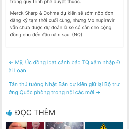
trong quy trình phê duyệt thuốc.
Merck Sharp & Dohme dự kiến ​​sẽ sớm nộp đơn
đăng ký tạm thời cuối cùng, nhưng Molnupiravir
vẫn chưa được dự đoán là sẽ có sẵn cho cộng
đồng cho đến đầu năm sau. (NQ)
←
Mỹ, Úc đồng loạt cảnh báo TQ xâm nhập Đ
ài Loan
Tân thủ tướng Nhật Bản dự kiến giữ lại Bộ trư
ởng Quốc phòng trong nội các mới
→
ĐỌC THÊM