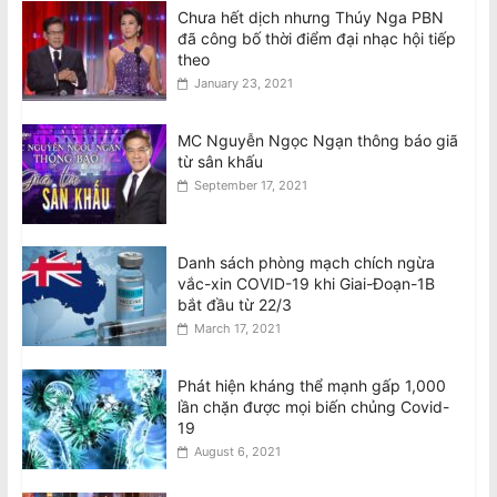
Chưa hết dịch nhưng Thúy Nga PBN
đã công bố thời điểm đại nhạc hội tiếp
theo
January 23, 2021
MC Nguyễn Ngọc Ngạn thông báo giã
từ sân khấu
September 17, 2021
Danh sách phòng mạch chích ngừa
vắc-xin COVID-19 khi Giai-Đoạn-1B
bắt đầu từ 22/3
March 17, 2021
Phát hiện kháng thể mạnh gấp 1,000
lần chặn được mọi biến chủng Covid-
19
August 6, 2021