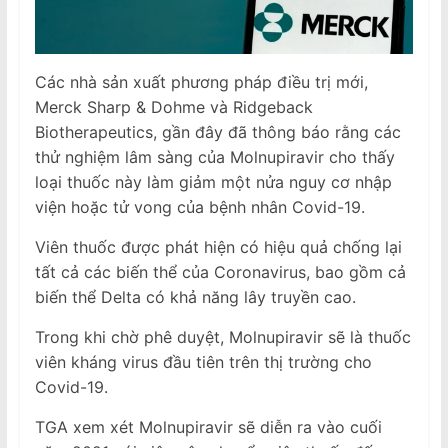
Các nhà sản xuất phương pháp điều trị mới,
Merck Sharp & Dohme và Ridgeback
Biotherapeutics, gần đây đã thông báo rằng các
thử nghiệm lâm sàng của Molnupiravir cho thấy
loại thuốc này làm giảm một nửa nguy cơ nhập
viện hoặc tử vong của bệnh nhân Covid-19.
Viên thuốc được phát hiện có hiệu quả chống lại
tất cả các biến thể của Coronavirus, bao gồm cả
biến thể Delta có khả năng lây truyền cao.
Trong khi chờ phê duyệt, Molnupiravir sẽ là thuốc
viên kháng virus đầu tiên trên thị trường cho
Covid-19.
TGA xem xét Molnupiravir sẽ diễn ra vào cuối