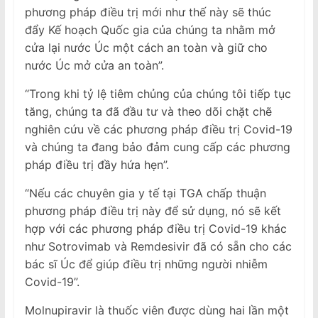
phương pháp điều trị mới như thế này sẽ thúc
đẩy Kế hoạch Quốc gia của chúng ta nhằm mở
cửa lại nước Úc một cách an toàn và giữ cho
nước Úc mở cửa an toàn”.
“Trong khi tỷ lệ tiêm chủng của chúng tôi tiếp tục
tăng, chúng ta đã đầu tư và theo dõi chặt chẽ
nghiên cứu về các phương pháp điều trị Covid-19
và chúng ta đang bảo đảm cung cấp các phương
pháp điều trị đầy hứa hẹn”.
“Nếu các chuyên gia y tế tại TGA chấp thuận
phương pháp điều trị này để sử dụng, nó sẽ kết
hợp với các phương pháp điều trị Covid-19 khác
như Sotrovimab và Remdesivir đã có sẵn cho các
bác sĩ Úc để giúp điều trị những người nhiễm
Covid-19”.
Molnupiravir là thuốc viên được dùng hai lần một