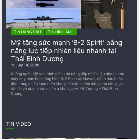
TIN HÀNG ĐẦU
TIN HÌNH ẢNH
Mỹ tăng sức mạnh ‘B-2 Spirit’ bằng
năng lực tiếp nhiên liệu nhanh tại
Thái Bình Dương
July 14, 2026
Không quân Mỹ vừa trình diễn khả năng tiếp nhiên liệu nhanh cho
máy bay ném bom tàng hình B-2 Spirit tại Hawaii, đánh dấu bước
tiến trong chiến lược triển khai phân tán nhằm nâng cao năng lực
răn đe và duy trì tác chiến ở khu vực Ấn Độ Dương – Thái Bình
Dương.
TIN VIDEO