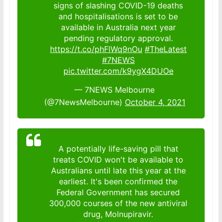
signs of slashing COVID-19 deaths
and hospitalisations is set to be
available in Australia next year
pending regulatory approval.
https://t.co/phFlWq9nOu
#TheLatest
#7NEWS
pic.twitter.com/k9ygX4DUOe
— 7NEWS Melbourne
(@7NewsMelbourne)
October 4, 2021
A potentially life-saving pill that
treats COVID won't be available to
Australians until late this year at the
earliest. It's been confirmed the
Federal Government has secured
300,000 courses of the new antiviral
drug, Molnupiravir.