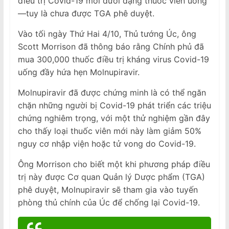
điều trị Covid-19 mới dưới dạng thuốc viên uống
—tuy là chưa được TGA phê duyệt.
Vào tối ngày Thứ Hai 4/10, Thủ tướng Úc, ông
Scott Morrison đã thông báo rằng Chính phủ đã
mua 300,000 thuốc điều trị kháng virus Covid-19
uống đầy hứa hẹn Molnupiravir.
Molnupiravir đã được chứng minh là có thể ngăn
chặn những người bị Covid-19 phát triển các triệu
chứng nghiêm trọng, với một thử nghiệm gần đây
cho thấy loại thuốc viên mới này làm giảm 50%
nguy cơ nhập viện hoặc tử vong do Covid-19.
Ông Morrison cho biết một khi phương pháp điều
trị này được Cơ quan Quản lý Dược phẩm (TGA)
phê duyệt, Molnupiravir sẽ tham gia vào tuyến
phòng thủ chính của Úc để chống lại Covid-19.