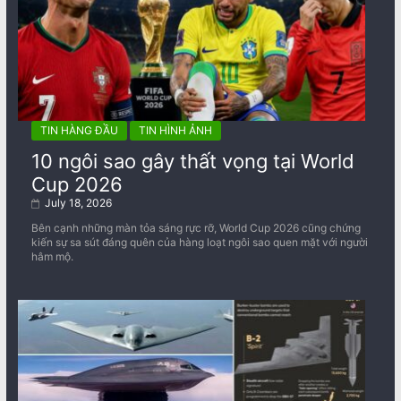
TIN HÀNG ĐẦU
TIN HÌNH ẢNH
10 ngôi sao gây thất vọng tại World
Cup 2026
July 18, 2026
Bên cạnh những màn tỏa sáng rực rỡ, World Cup 2026 cũng chứng
kiến sự sa sút đáng quên của hàng loạt ngôi sao quen mặt với người
hâm mộ.