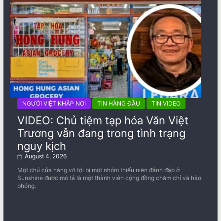
NGƯỜI VIỆT KHẮP NƠI
TIN HÀNG ĐẦU
TIN VIDEO
VIDEO: Chủ tiệm tạp hóa Văn Việt
Trương vẫn đang trong tình trạng
nguy kịch
August 4, 2026
Một chủ cửa hàng vô tội bị một nhóm thiếu niên đánh đập ở
Sunshine được mô tả là một thành viên cộng đồng chăm chỉ và hào
phóng.