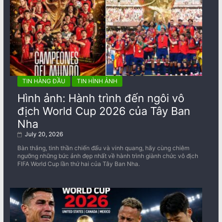
TIN HÀNG ĐẦU
TIN HÌNH ẢNH
Hình ảnh: Hành trình đến ngôi vô
địch World Cup 2026 của Tây Ban
Nha
July 20, 2026
Bàn thắng, tinh thần chiến đấu và vinh quang, hãy cùng chiêm
ngưỡng những bức ảnh đẹp nhất về ​​hành trình giành chức vô địch
FIFA World Cup lần thứ hai của Tây Ban Nha.