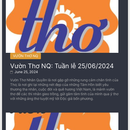
VƯỜN THƠ NQ
Vườn Thơ NQ: Tuần lễ 25/06/2024
June 25, 2024
Vườn Thơ Nhân Quyền là nơi gặp gỡ những rung cảm chân tình của
Thơ, là nơi ghi lại những nét đẹp của những Tâm Hồn biết yêu
thương tha nhân, cuộc đời và quê hương Việt Nam, là mảnh vườn
thơ để các thi nhân gieo trồng, gửi gắm tâm tình của mình qua ý thơ
với những áng thơ tuyệt mỹ tới Độc giả bốn phương.