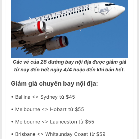
Các vé của 28 đường bay nội địa được giảm giá
từ nay đến hết ngày 4/4 hoặc đến khi bán hết.
Giảm giá chuyến bay nội địa:
• Ballina <> Sydney từ $45
• Melbourne <> Hobart từ $55
• Melbourne <> Launceston từ $55
• Brisbane <> Whitsunday Coast từ $59