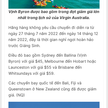
Vịnh Byron được bao gồm trong đợt giảm giá lớn
nhất trong lịch sử của Virgin Australia.
Hãng hàng không yêu cầu chuyến đi diễn ra từ
ngày 27 tháng 7 năm 2022 đến ngày 14 tháng 12
năm 2022, đây là thời gian nghỉ ngơi hoàn hảo
trước Giáng Sinh.
Điều đó bao gồm Sydney đến Ballina (Vịnh
Byron) với giá $45, Melbourne đến Hobart hoặc
Launceston với giá $55 và Brisbane đến
Whitsundays với giá $59.
Các chuyến bay quốc tế đến Bali, Fiji và
Queenstown ở New Zealand cũng đã được giảm
giá. (NQ)