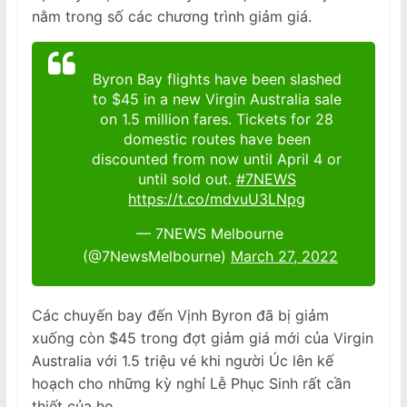
nằm trong số các chương trình giảm giá.
Byron Bay flights have been slashed
to $45 in a new Virgin Australia sale
on 1.5 million fares. Tickets for 28
domestic routes have been
discounted from now until April 4 or
until sold out.
#7NEWS
https://t.co/mdvuU3LNpg
— 7NEWS Melbourne
(@7NewsMelbourne)
March 27, 2022
Các chuyến bay đến Vịnh Byron đã bị giảm
xuống còn $45 trong đợt giảm giá mới của Virgin
Australia với 1.5 triệu vé khi người Úc lên kế
hoạch cho những kỳ nghỉ Lễ Phục Sinh rất cần
thiết của họ.