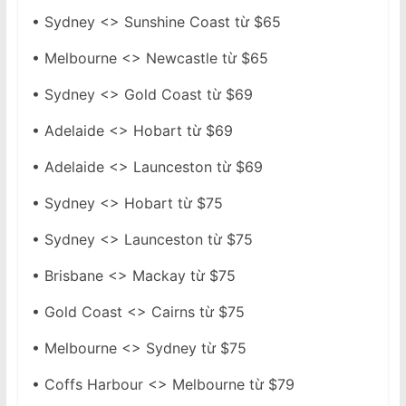
• Sydney <> Sunshine Coast từ $65
• Melbourne <> Newcastle từ $65
• Sydney <> Gold Coast từ $69
• Adelaide <> Hobart từ $69
• Adelaide <> Launceston từ $69
• Sydney <> Hobart từ $75
• Sydney <> Launceston từ $75
• Brisbane <> Mackay từ $75
• Gold Coast <> Cairns từ $75
• Melbourne <> Sydney từ $75
• Coffs Harbour <> Melbourne từ $79