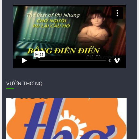
VƯỜN THƠ NQ