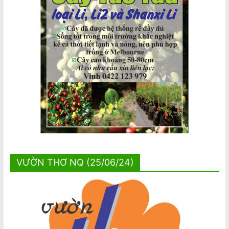
VƯỜN THƠ NQ (25/06/24)