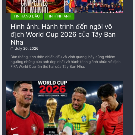
TIN HÀNG ĐẦU
TIN HÌNH ẢNH
Hình ảnh: Hành trình đến ngôi vô
địch World Cup 2026 của Tây Ban
Nha
July 20, 2026
Bàn thắng, tinh thần chiến đấu và vinh quang, hãy cùng chiêm
ngưỡng những bức ảnh đẹp nhất về ​​hành trình giành chức vô địch
FIFA World Cup lần thứ hai của Tây Ban Nha.