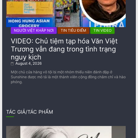
NGƯỜI VIỆT KHẮP NƠI
TIN TIÊU ĐIỂM
TIN VIDEO
VIDEO: Chủ tiệm tạp hóa Văn Việt
Trương vẫn đang trong tình trạng
nguy kịch
August 4, 2026
Một chủ cửa hàng vô tội bị một nhóm thiếu niên đánh đập ở
Sunshine được mô tả là một thành viên cộng đồng chăm chỉ và hào
phóng.
TÁC GIẢ/TÁC PHẨM