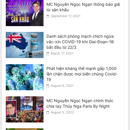
MC Nguyễn Ngọc Ngạn thông báo giã
từ sân khấu
September 17, 2021
Danh sách phòng mạch chích ngừa
vắc-xin COVID-19 khi Giai-Đoạn-1B
bắt đầu từ 22/3
March 17, 2021
Phát hiện kháng thể mạnh gấp 1,000
lần chặn được mọi biến chủng Covid-
19
August 6, 2021
MC Nguyễn Ngọc Ngạn chính thức
chia tay Thúy Nga Paris By Night
August 5, 2022