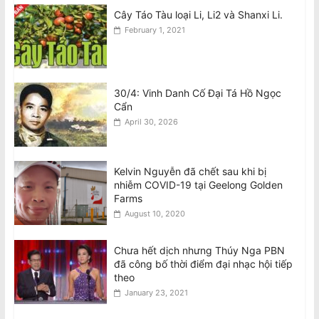
Cây Táo Tàu loại Li, Li2 và Shanxi Li.
February 1, 2021
30/4: Vinh Danh Cố Đại Tá Hồ Ngọc
Cẩn
April 30, 2026
Kelvin Nguyễn đã chết sau khi bị
nhiễm COVID-19 tại Geelong Golden
Farms
August 10, 2020
Chưa hết dịch nhưng Thúy Nga PBN
đã công bố thời điểm đại nhạc hội tiếp
theo
January 23, 2021