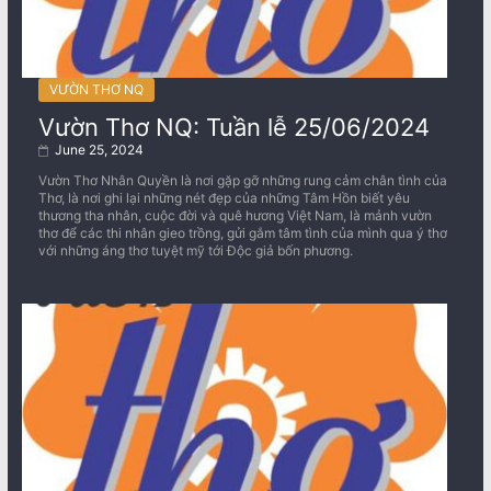
VƯỜN THƠ NQ
Vườn Thơ NQ: Tuần lễ 25/06/2024
June 25, 2024
Vườn Thơ Nhân Quyền là nơi gặp gỡ những rung cảm chân tình của
Thơ, là nơi ghi lại những nét đẹp của những Tâm Hồn biết yêu
thương tha nhân, cuộc đời và quê hương Việt Nam, là mảnh vườn
thơ để các thi nhân gieo trồng, gửi gắm tâm tình của mình qua ý thơ
với những áng thơ tuyệt mỹ tới Độc giả bốn phương.