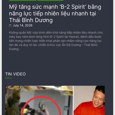
Mỹ tăng sức mạnh ‘B-2 Spirit’ bằng
năng lực tiếp nhiên liệu nhanh tại
Thái Bình Dương
July 14, 2026
Không quân Mỹ vừa trình diễn khả năng tiếp nhiên liệu nhanh cho
máy bay ném bom tàng hình B-2 Spirit tại Hawaii, đánh dấu bước
tiến trong chiến lược triển khai phân tán nhằm nâng cao năng lực
răn đe và duy trì tác chiến ở khu vực Ấn Độ Dương – Thái Bình
Dương.
TIN VIDEO