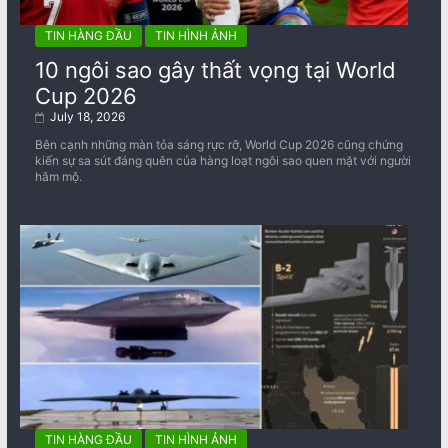
TIN HÀNG ĐẦU
TIN HÌNH ẢNH
10 ngôi sao gây thất vọng tại World
Cup 2026
July 18, 2026
Bên cạnh những màn tỏa sáng rực rỡ, World Cup 2026 cũng chứng
kiến sự sa sút đáng quên của hàng loạt ngôi sao quen mặt với người
hâm mộ.
TIN HÀNG ĐẦU
TIN HÌNH ẢNH