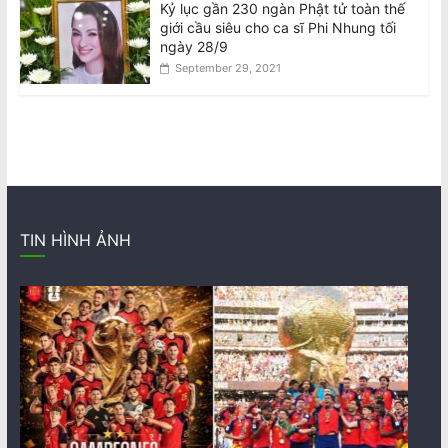
Kỷ lục gần 230 ngàn Phật tử toàn thế
giới cầu siêu cho ca sĩ Phi Nhung tối
ngày 28/9
September 29, 2021
TIN HÌNH ẢNH