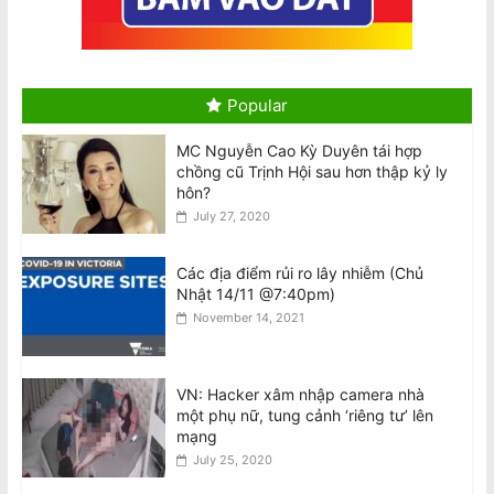
August 5, 2026
Jetstar thu phí hành lý xách tay để
trên ngăn phía trên, chỉ miễn phí túi
nhỏ đặt dưới ghế
Popular
August 5, 2026
MC Nguyễn Cao Kỳ Duyên tái hợp
Úc thúc đẩy đổi mới sáng tạo trong
chồng cũ Trịnh Hội sau hơn thập kỷ ly
lĩnh vực quốc phòng
hôn?
August 5, 2026
July 27, 2020
Các địa điểm rủi ro lây nhiễm (Chủ
Thị trường bất động sản Úc bước vào
Nhật 14/11 @7:40pm)
giai đoạn suy thoái
November 14, 2021
August 5, 2026
National Stroke Week: Đột quỵ rất “sợ”
VN: Hacker xâm nhập camera nhà
loại quả này, nghiên cứu đã đưa ra
một phụ nữ, tung cảnh ‘riêng tư’ lên
bằng chứng
mạng
August 5, 2026
July 25, 2020