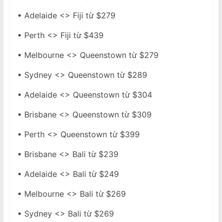
• Adelaide <> Fiji từ $279
• Perth <> Fiji từ $439
• Melbourne <> Queenstown từ $279
• Sydney <> Queenstown từ $289
• Adelaide <> Queenstown từ $304
• Brisbane <> Queenstown từ $309
• Perth <> Queenstown từ $399
• Brisbane <> Bali từ $239
• Adelaide <> Bali từ $249
• Melbourne <> Bali từ $269
• Sydney <> Bali từ $269