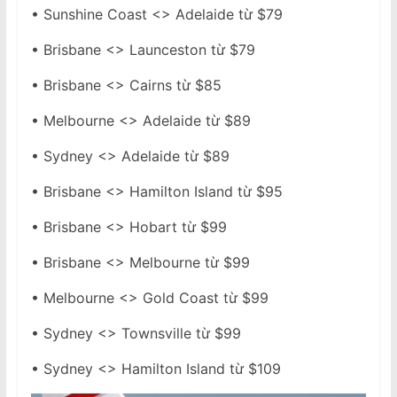
• Sunshine Coast <> Adelaide từ $79
• Brisbane <> Launceston từ $79
• Brisbane <> Cairns từ $85
• Melbourne <> Adelaide từ $89
• Sydney <> Adelaide từ $89
• Brisbane <> Hamilton Island từ $95
• Brisbane <> Hobart từ $99
• Brisbane <> Melbourne từ $99
• Melbourne <> Gold Coast từ $99
• Sydney <> Townsville từ $99
• Sydney <> Hamilton Island từ $109