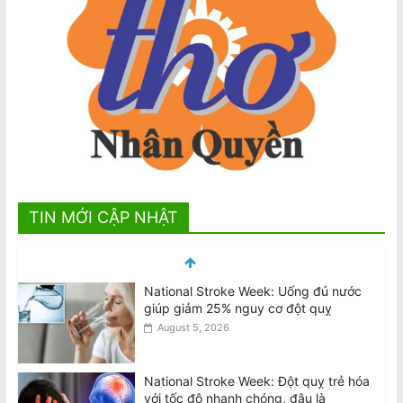
TIN MỚI CẬP NHẬT
National Stroke Week: Uống đủ nước
giúp giảm 25% nguy cơ đột quỵ
August 5, 2026
National Stroke Week: Đột quỵ trẻ hóa
với tốc độ nhanh chóng, đâu là