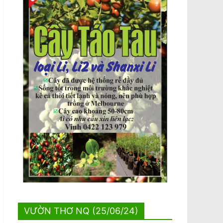
VƯỜN THƠ NQ (25/06/24)