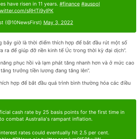
ates have risen in 11 years.
#finance
#auspol
twitter.com/sRHTi9yIPK
st (@10NewsFirst)
May 3, 2022
 bây giờ là thời điểm thích hợp để bắt đầu rút một số
 ra để giúp đỡ nền kinh tế Úc trong thời kỳ đại dịch”.
 năng phục hồi và lạm phát tăng nhanh hơn và ở mức cao
ăng trưởng tiền lương đang tăng lên”.
 thích hợp để bắt đầu quá trình bình thường hóa các điều
cial cash rate by 25 basis points for the first time in
o combat Australia's rampant inflation.
nterest rates could eventually hit 2.5 per cent.