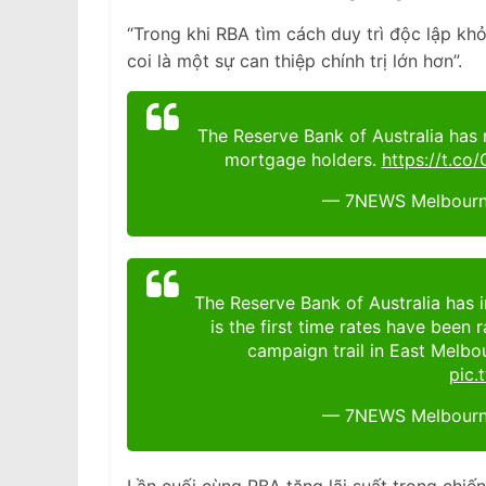
“Trong khi RBA tìm cách duy trì độc lập khỏ
coi là một sự can thiệp chính trị lớn hơn”.
The Reserve Bank of Australia has 
mortgage holders.
https://t.c
— 7NEWS Melbourn
The Reserve Bank of Australia has i
is the first time rates have bee
campaign trail in East Melbo
pic.
— 7NEWS Melbourn