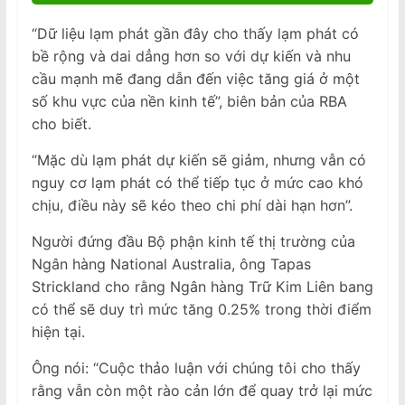
“Dữ liệu lạm phát gần đây cho thấy lạm phát có
bề rộng và dai dẳng hơn so với dự kiến và nhu
cầu mạnh mẽ đang dẫn đến việc tăng giá ở một
số khu vực của nền kinh tế”, biên bản của RBA
cho biết.
“Mặc dù lạm phát dự kiến sẽ giảm, nhưng vẫn có
nguy cơ lạm phát có thể tiếp tục ở mức cao khó
chịu, điều này sẽ kéo theo chi phí dài hạn hơn”.
Người đứng đầu Bộ phận kinh tế thị trường của
Ngân hàng National Australia, ông Tapas
Strickland cho rằng Ngân hàng Trữ Kim Liên bang
có thể sẽ duy trì mức tăng 0.25% trong thời điểm
hiện tại.
Ông nói: “Cuộc thảo luận với chúng tôi cho thấy
rằng vẫn còn một rào cản lớn để quay trở lại mức