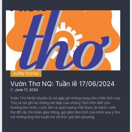
VƯỜN THƠ NQ
Vườn Thơ NQ: Tuần lễ 17/06/2024
June 17, 2024
Vườn Thơ Nhân Quyền là nơi gặp gỡ những rung cảm chân tình của
Thơ, là nơi ghi lại những nét đẹp của những Tâm Hồn biết yêu
thương tha nhân, cuộc đời và quê hương Việt Nam, là mảnh vườn
thơ để các thi nhân gieo trồng, gửi gắm tâm tình của mình qua ý thơ
với những áng thơ tuyệt mỹ tới Độc giả bốn phương.