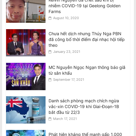
nhiễm COVID-19 tại Geelong Golden
Farms
August 10, 2020
Chưa hết dịch nhưng Thúy Nga PBN
đã công bố thời điểm đại nhạc hội tiếp
theo
January 23, 2021
MC Nguyễn Ngọc Ngạn thông báo giã
từ sân khấu
September 17, 2021
Danh sách phòng mạch chích ngừa
vắc-xin COVID-19 khi Giai-Đoạn-1B
bắt đầu từ 22/3
March 17, 2021
Phát hiện kháng thể mạnh gấp 1,000