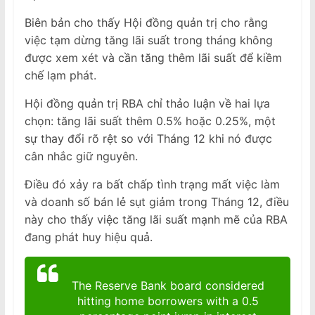
Biên bản cho thấy Hội đồng quản trị cho rằng
việc tạm dừng tăng lãi suất trong tháng không
được xem xét và cần tăng thêm lãi suất để kiềm
chế lạm phát.
Hội đồng quản trị RBA chỉ thảo luận về hai lựa
chọn: tăng lãi suất thêm 0.5% hoặc 0.25%, một
sự thay đổi rõ rệt so với Tháng 12 khi nó được
cân nhắc giữ nguyên.
Điều đó xảy ra bất chấp tình trạng mất việc làm
và doanh số bán lẻ sụt giảm trong Tháng 12, điều
này cho thấy việc tăng lãi suất mạnh mẽ của RBA
đang phát huy hiệu quả.
The Reserve Bank board considered
hitting home borrowers with a 0.5