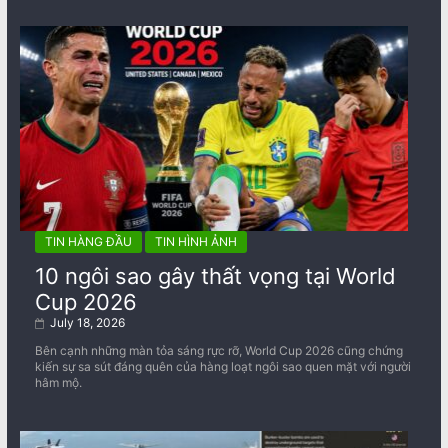
TIN HÀNG ĐẦU
TIN HÌNH ẢNH
10 ngôi sao gây thất vọng tại World
Cup 2026
July 18, 2026
Bên cạnh những màn tỏa sáng rực rỡ, World Cup 2026 cũng chứng
kiến sự sa sút đáng quên của hàng loạt ngôi sao quen mặt với người
hâm mộ.