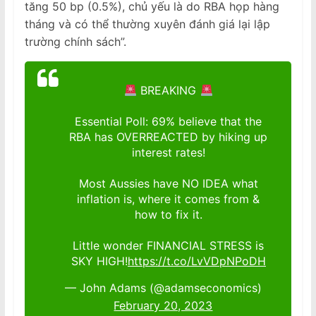
tăng 50 bp (0.5%), chủ yếu là do RBA họp hàng
tháng và có thể thường xuyên đánh giá lại lập
trường chính sách”.
BREAKING
Essential Poll: 69% believe that the
RBA has OVERREACTED by hiking up
interest rates!
Most Aussies have NO IDEA what
inflation is, where it comes from &
how to fix it.
Little wonder FINANCIAL STRESS is
SKY HIGH!
https://t.co/LvVDpNPoDH
— John Adams (@adamseconomics)
February 20, 2023