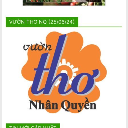
VƯỜN THƠ NQ (25/06/24)