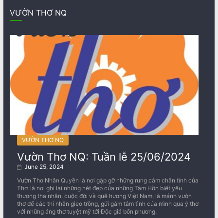
VƯỜN THƠ NQ
VƯỜN THƠ NQ
Vườn Thơ NQ: Tuần lễ 25/06/2024
June 25, 2024
Vườn Thơ Nhân Quyền là nơi gặp gỡ những rung cảm chân tình của
Thơ, là nơi ghi lại những nét đẹp của những Tâm Hồn biết yêu
thương tha nhân, cuộc đời và quê hương Việt Nam, là mảnh vườn
thơ để các thi nhân gieo trồng, gửi gắm tâm tình của mình qua ý thơ
với những áng thơ tuyệt mỹ tới Độc giả bốn phương.