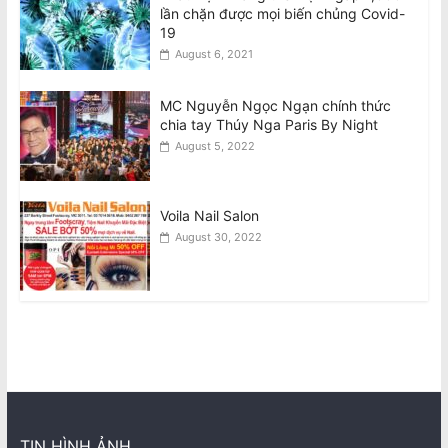
lần chặn được mọi biến chủng Covid-
19
August 6, 2021
MC Nguyễn Ngọc Ngạn chính thức
chia tay Thúy Nga Paris By Night
August 5, 2022
Voila Nail Salon
August 30, 2022
TIN HÌNH ẢNH