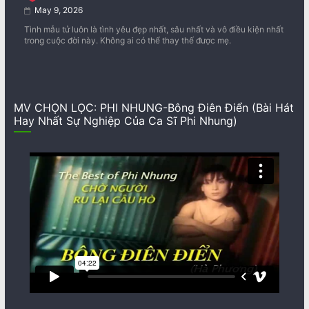
May 9, 2026
Tình mẫu tử luôn là tình yêu đẹp nhất, sâu nhất và vô điều kiện nhất
trong cuộc đời này. Không ai có thể thay thế được mẹ.
MV CHỌN LỌC: PHI NHUNG-Bông Điên Điển (Bài Hát
Hay Nhất Sự Nghiệp Của Ca Sĩ Phi Nhung)