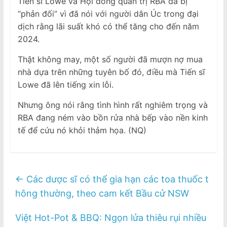
Tiến sĩ Lowe và Hội đồng quản trị RBA đã bị
“phản đối” vì đã nói với người dân Úc trong đại
dịch rằng lãi suất khó có thể tăng cho đến năm
2024.
Thật không may, một số người đã mượn nợ mua
nhà dựa trên những tuyên bố đó, điều mà Tiến sĩ
Lowe đã lên tiếng xin lỗi.
Nhưng ông nói rằng tình hình rất nghiêm trọng và
RBA đang ném vào bồn rửa nhà bếp vào nền kinh
tế để cứu nó khỏi thảm họa. (NQ)
←
Các dược sĩ có thể gia hạn các toa thuốc t
hông thường, theo cam kết Bầu cử NSW
Việt Hot-Pot & BBQ: Ngọn lửa thiêu rụi nhiều