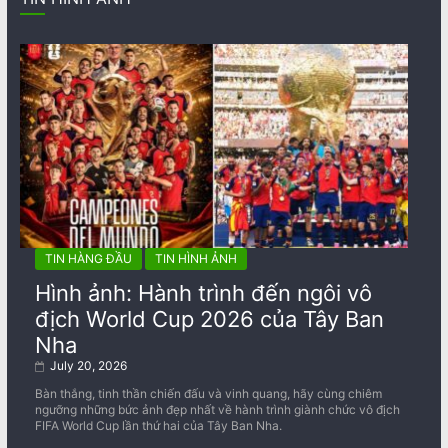
TIN HÀNG ĐẦU
TIN HÌNH ẢNH
Hình ảnh: Hành trình đến ngôi vô
địch World Cup 2026 của Tây Ban
Nha
July 20, 2026
Bàn thắng, tinh thần chiến đấu và vinh quang, hãy cùng chiêm
ngưỡng những bức ảnh đẹp nhất về ​​hành trình giành chức vô địch
FIFA World Cup lần thứ hai của Tây Ban Nha.