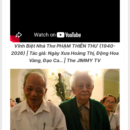
Vĩnh Biệt Nhà Thơ PHẠM THIÊN THƯ (1940-
2026) | Tác giả: Ngày Xưa Hoàng Thị, Động Hoa
Vàng, Đạo Ca… | The JIMMY TV