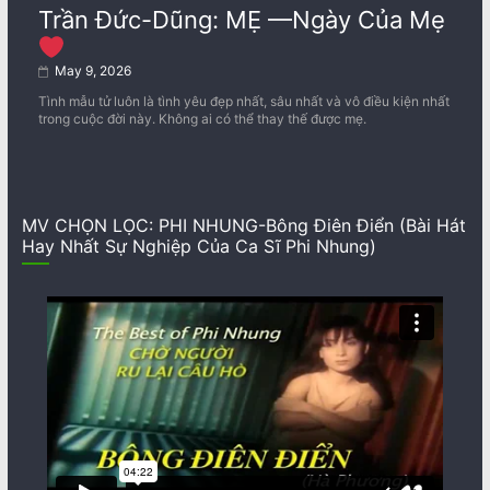
Trần Đức-Dũng: MẸ —Ngày Của Mẹ
May 9, 2026
Tình mẫu tử luôn là tình yêu đẹp nhất, sâu nhất và vô điều kiện nhất
trong cuộc đời này. Không ai có thể thay thế được mẹ.
MV CHỌN LỌC: PHI NHUNG-Bông Điên Điển (Bài Hát
Hay Nhất Sự Nghiệp Của Ca Sĩ Phi Nhung)