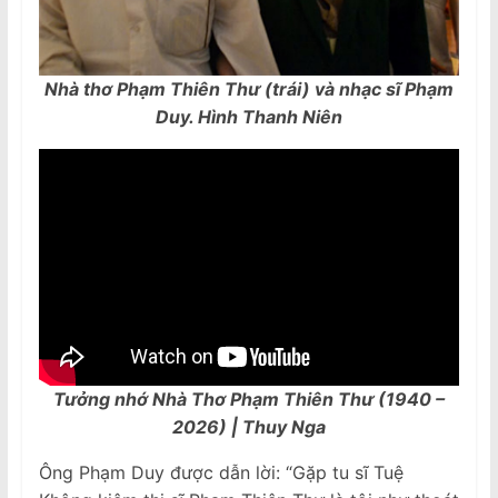
Nhà thơ Phạm Thiên Thư (trái) và nhạc sĩ Phạm
Duy. Hình Thanh Niên
Tưởng nhớ Nhà Thơ Phạm Thiên Thư (1940 –
2026) | Thuy Nga
Ông Phạm Duy được dẫn lời: “Gặp tu sĩ Tuệ