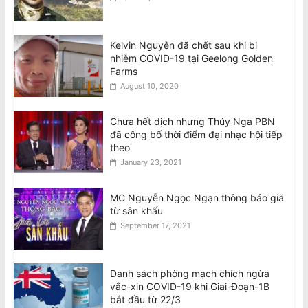
Kelvin Nguyễn đã chết sau khi bị
nhiễm COVID-19 tại Geelong Golden
Farms
August 10, 2020
Chưa hết dịch nhưng Thúy Nga PBN
đã công bố thời điểm đại nhạc hội tiếp
theo
January 23, 2021
MC Nguyễn Ngọc Ngạn thông báo giã
từ sân khấu
September 17, 2021
Danh sách phòng mạch chích ngừa
vắc-xin COVID-19 khi Giai-Đoạn-1B
bắt đầu từ 22/3