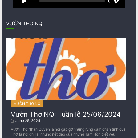
VƯỜN THƠ NQ
VƯỜN THƠ NQ
Vườn Thơ NQ: Tuần lễ 25/06/2024
June 25, 2024
Vườn Thơ Nhân Quyền là nơi gặp gỡ những rung cảm chân tình của
Thơ, là nơi ghi lại những nét đẹp của những Tâm Hồn biết yêu