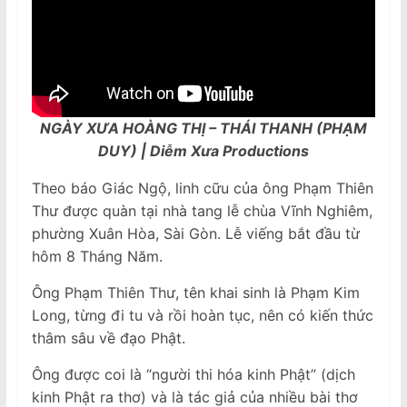
NGÀY XƯA HOÀNG THỊ – THÁI THANH (PHẠM
DUY) | Diễm Xưa Productions
Theo báo Giác Ngộ, linh cữu của ông Phạm Thiên
Thư được quàn tại nhà tang lễ chùa Vĩnh Nghiêm,
phường Xuân Hòa, Sài Gòn. Lễ viếng bắt đầu từ
hôm 8 Tháng Năm.
Ông Phạm Thiên Thư, tên khai sinh là Phạm Kim
Long, từng đi tu và rồi hoàn tục, nên có kiến thức
thâm sâu về đạo Phật.
Ông được coi là “người thi hóa kinh Phật” (dịch
kinh Phật ra thơ) và là tác giả của nhiều bài thơ