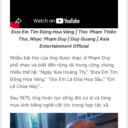
Đưa Em Tìm Động Hoa Vàng | Thơ: Phạm Thiên
Thư, Nhạc: Phạm Duy | Duy Quang | Asia
Entertainment Official
Nhiều bài thơ của ông được nhạc sĩ Phạm Duy
phổ nhạc và biết đến rộng rãi trong công chúng
nhiều thế hệ: “Ngày Xưa Hoàng Thị,” “Đưa Em Tìm
Động Hoa Vàng,” “Gọi Em Là Đóa Hoa Sầu,” “Em
Lễ Chùa Này”…
Sau 1975, ông hoàn tục sống đời cư sĩ và từng
mưu sinh bằng nghề cắt tóc trong hợp tác xã.