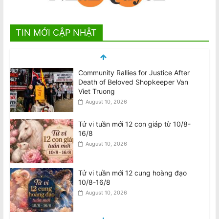
TIN MỚI CẬP NHẬT
Community Rallies for Justice After
Death of Beloved Shopkeeper Van
Viet Truong
August 10, 2026
Tử vi tuần mới 12 con giáp từ 10/8-
16/8
August 10, 2026
Tử vi tuần mới 12 cung hoàng đạo
10/8-16/8
August 10, 2026