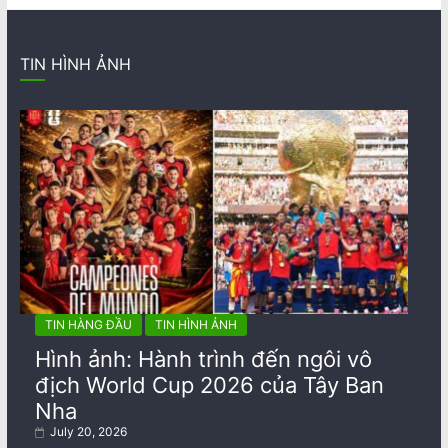
TIN HÌNH ẢNH
TIN HÀNG ĐẦU
TIN HÌNH ẢNH
Hình ảnh: Hành trình đến ngôi vô
địch World Cup 2026 của Tây Ban
Nha
July 20, 2026