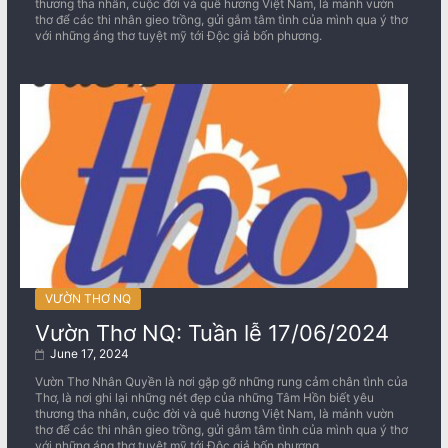
thương tha nhân, cuộc đời và quê hương Việt Nam, là mảnh vườn
thơ để các thi nhân gieo trồng, gửi gắm tâm tình của mình qua ý thơ
với những áng thơ tuyệt mỹ tới Độc giả bốn phương.
VƯỜN THƠ NQ
Vườn Thơ NQ: Tuần lễ 17/06/2024
June 17, 2024
Vườn Thơ Nhân Quyền là nơi gặp gỡ những rung cảm chân tình của
Thơ, là nơi ghi lại những nét đẹp của những Tâm Hồn biết yêu
thương tha nhân, cuộc đời và quê hương Việt Nam, là mảnh vườn
thơ để các thi nhân gieo trồng, gửi gắm tâm tình của mình qua ý thơ
với những áng thơ tuyệt mỹ tới Độc giả bốn phương.