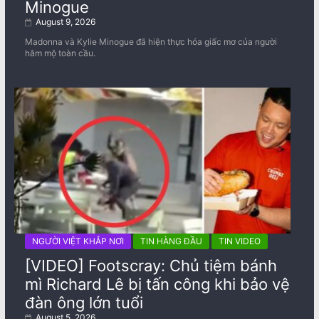
Minogue
August 9, 2026
Madonna và Kylie Minogue đã hiện thực hóa giấc mơ của người
hâm mộ toàn cầu.
NGƯỜI VIỆT KHẮP NƠI
TIN HÀNG ĐẦU
TIN VIDEO
[VIDEO] Footscray: Chủ tiệm bánh
mì Richard Lê bị tấn công khi bảo vệ
đàn ông lớn tuổi
August 5, 2026