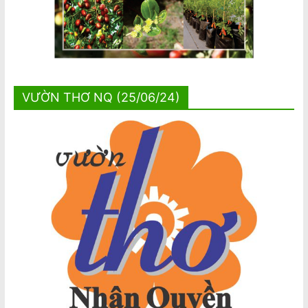
VƯỜN THƠ NQ (25/06/24)