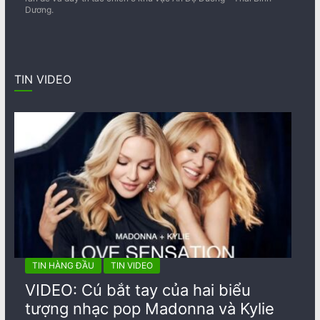
Dương.
TIN VIDEO
TIN HÀNG ĐẦU
TIN VIDEO
VIDEO: Cú bắt tay của hai biểu
tượng nhạc pop Madonna và Kylie