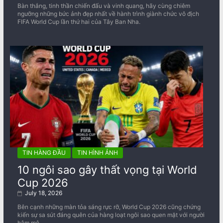
Bàn thắng, tinh thần chiến đấu và vinh quang, hãy cùng chiêm
ngưỡng những bức ảnh đẹp nhất về ​​hành trình giành chức vô địch
FIFA World Cup lần thứ hai của Tây Ban Nha.
TIN HÀNG ĐẦU
TIN HÌNH ẢNH
10 ngôi sao gây thất vọng tại World
Cup 2026
July 18, 2026
Bên cạnh những màn tỏa sáng rực rỡ, World Cup 2026 cũng chứng
kiến sự sa sút đáng quên của hàng loạt ngôi sao quen mặt với người
hâm mộ.