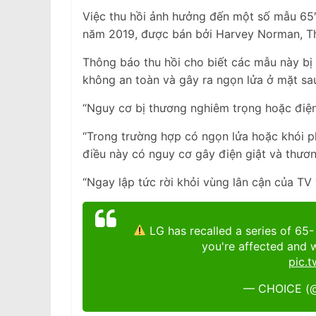
Việc thu hồi ảnh hưởng đến một số mẫu 65″
năm 2019, được bán bởi Harvey Norman, Th
Thông báo thu hồi cho biết các mẫu này bị 
không an toàn và gây ra ngọn lửa ở mặt sa
“Nguy cơ bị thương nghiêm trọng hoặc điện 
“Trong trường hợp có ngọn lửa hoặc khói ph
điều này có nguy cơ gây điện giật và thươn
“Ngay lập tức rời khỏi vùng lân cận của TV 
LG has recalled a series of 65- 
you're affected and 
pic.
— CHOICE (@