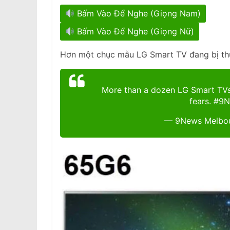
Bấm Vào Để Nghe (Giọng Nam)
Bấm Vào Để Nghe (Giọng Nữ)
Hơn một chục mẫu LG Smart TV đang bị thu 
More than a dozen LG Smart TVs 
fears.
#9N
— 9News Melbo