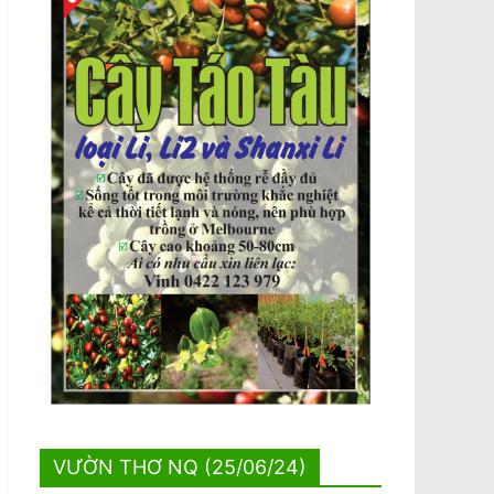
VƯỜN THƠ NQ (25/06/24)