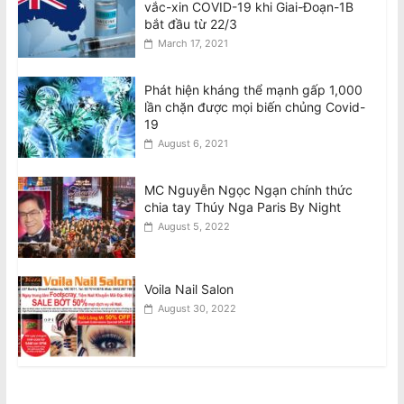
vắc-xin COVID-19 khi Giai-Đoạn-1B
bắt đầu từ 22/3
March 17, 2021
Phát hiện kháng thể mạnh gấp 1,000
lần chặn được mọi biến chủng Covid-
19
August 6, 2021
MC Nguyễn Ngọc Ngạn chính thức
chia tay Thúy Nga Paris By Night
August 5, 2022
Voila Nail Salon
August 30, 2022