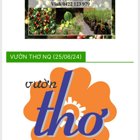
VƯỜN THƠ NQ (25/06/24)