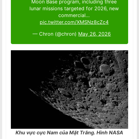
Moon Base program, including three
lunar missions targeted for 2026, new
commercial…
pic.twitter.com/XMSNz8cZc4
— Chron (@chron)
May 26, 2026
Khu vực cực Nam của Mặt Trăng. Hình NASA