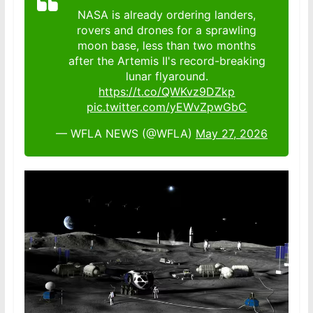
NASA is already ordering landers,
rovers and drones for a sprawling
moon base, less than two months
after the Artemis II's record-breaking
lunar flyaround.
https://t.co/QWKvz9DZkp
pic.twitter.com/yEWvZpwGbC
— WFLA NEWS (@WFLA)
May 27, 2026