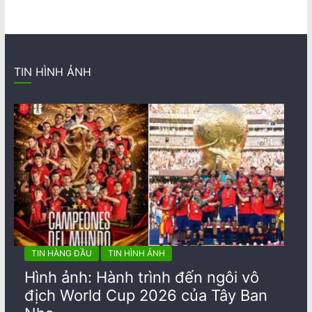
TIN HÌNH ẢNH
TIN HÀNG ĐẦU
TIN HÌNH ẢNH
Hình ảnh: Hành trình đến ngôi vô
địch World Cup 2026 của Tây Ban