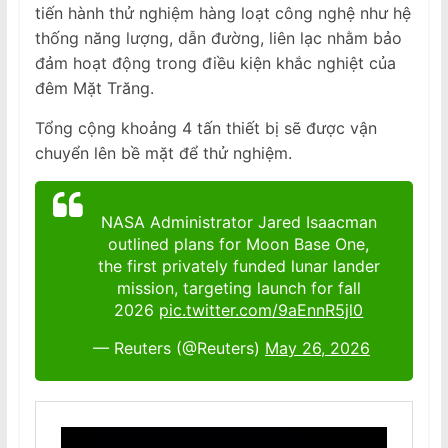
tiến hành thử nghiệm hàng loạt công nghệ như hệ
thống năng lượng, dẫn đường, liên lạc nhằm bảo
đảm hoạt động trong điều kiện khắc nghiệt của
đêm Mặt Trăng.
Tổng cộng khoảng 4 tấn thiết bị sẽ được vận
chuyển lên bề mặt để thử nghiệm.
NASA Administrator Jared Isaacman
outlined plans for Moon Base One,
the first privately funded lunar lander
mission, targeting launch for fall
2026
pic.twitter.com/9aEnnR5jl0
— Reuters (@Reuters)
May 26, 2026