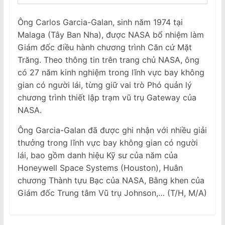
Ông Carlos Garcia-Galan, sinh năm 1974 tại
Malaga (Tây Ban Nha), được NASA bổ nhiệm làm
Giám đốc điều hành chương trình Căn cứ Mặt
Trăng. Theo thông tin trên trang chủ NASA, ông
có 27 năm kinh nghiệm trong lĩnh vực bay không
gian có người lái, từng giữ vai trò Phó quản lý
chương trình thiết lập trạm vũ trụ Gateway của
NASA.
Ông Garcia-Galan đã được ghi nhận với nhiều giải
thưởng trong lĩnh vực bay không gian có người
lái, bao gồm danh hiệu Kỹ sư của năm của
Honeywell Space Systems (Houston), Huân
chương Thành tựu Bạc của NASA, Bằng khen của
Giám đốc Trung tâm Vũ trụ Johnson,… (T/H, M/A)