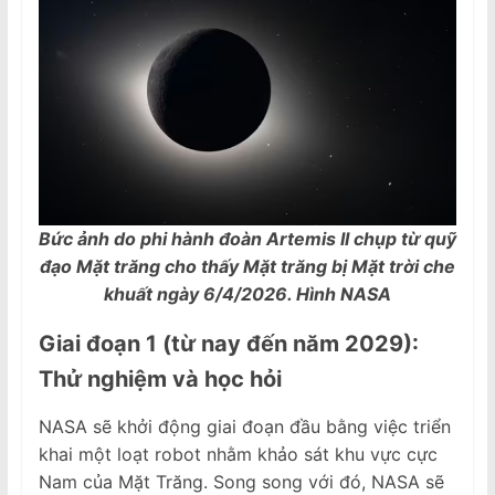
Bức ảnh do phi hành đoàn Artemis II chụp từ quỹ
đạo Mặt trăng cho thấy Mặt trăng bị Mặt trời che
khuất ngày 6/4/2026. Hình NASA
Giai đoạn 1 (từ nay đến năm 2029):
Thử nghiệm và học hỏi
NASA sẽ khởi động giai đoạn đầu bằng việc triển
khai một loạt robot nhằm khảo sát khu vực cực
Nam của Mặt Trăng. Song song với đó, NASA sẽ