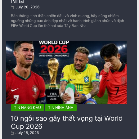
Nha
July 20, 2026
Bàn thắng, tinh thần chiến đấu và vinh quang, hãy cùng chiêm
ngưỡng những bức ảnh đẹp nhất về ​​hành trình giành chức vô địch
FIFA World Cup lần thứ hai của Tây Ban Nha.
TIN HÀNG ĐẦU
TIN HÌNH ẢNH
10 ngôi sao gây thất vọng tại World
Cup 2026
July 18, 2026