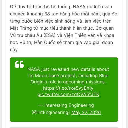
Để duy trì toàn bộ hệ thống, NASA dự kiến vận
chuyển khoảng 38 tấn hàng hóa mỗi năm, qua đó
từng bước biến việc sinh sống và làm việc trên
Mặt Trăng từ mục tiêu thành hiện thực. Cơ quan
Vũ trụ châu Âu (ESA) và Viện Thiên văn và Khoa
học Vũ trụ Hàn Quốc sẽ tham gia vào giai đoạn
này.
NASA just revealed new details about
its Moon base project, including Blue
Origin's role in upcoming missions.
https://t.co/rxe5vyBh1y
pic.twitter.com/zdCVA5tJTK
— Interesting Engineering
(@IntEngineering)
May 27, 2026