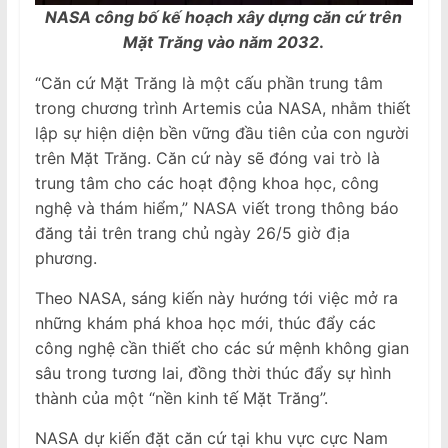
NASA công bố kế hoạch xây dựng căn cứ trên
Mặt Trăng vào năm 2032
.
“Căn cứ Mặt Trăng là một cấu phần trung tâm
trong chương trình Artemis của NASA, nhằm thiết
lập sự hiện diện bền vững đầu tiên của con người
trên Mặt Trăng. Căn cứ này sẽ đóng vai trò là
trung tâm cho các hoạt động khoa học, công
nghệ và thám hiểm,” NASA viết trong thông báo
đăng tải trên trang chủ ngày 26/5 giờ địa
phương.
Theo NASA, sáng kiến này hướng tới việc mở ra
những khám phá khoa học mới, thúc đẩy các
công nghệ cần thiết cho các sứ mệnh không gian
sâu trong tương lai, đồng thời thúc đẩy sự hình
thành của một “nền kinh tế Mặt Trăng”.
NASA dự kiến đặt căn cứ tại khu vực cực Nam