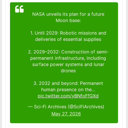
NASA unveils its plan for a future
Moon base:
1. Until 2029: Robotic missions and
deliveries of essential supplies
2. 2029–2032: Construction of semi-
permanent infrastructure, including
surface power systems and lunar
drones
3. 2032 and beyond: Permanent
human presence on the…
pic.twitter.com/yBNfoFfGXd
— Sci-Fi Archives (@SciFiArchives)
May 27, 2026