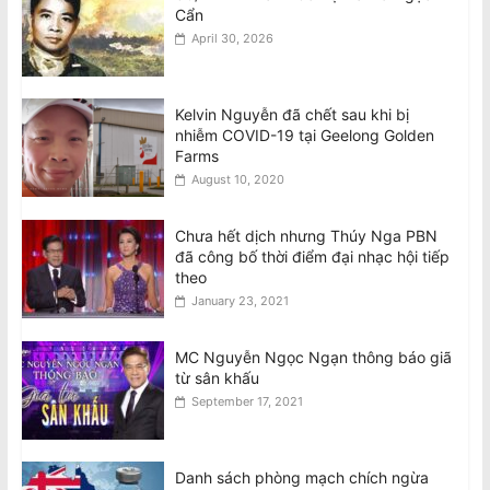
Cẩn
April 30, 2026
Kelvin Nguyễn đã chết sau khi bị
nhiễm COVID-19 tại Geelong Golden
Farms
August 10, 2020
Chưa hết dịch nhưng Thúy Nga PBN
đã công bố thời điểm đại nhạc hội tiếp
theo
January 23, 2021
MC Nguyễn Ngọc Ngạn thông báo giã
từ sân khấu
September 17, 2021
Danh sách phòng mạch chích ngừa