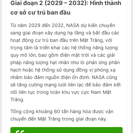
Giai đoạn 2 (2029 – 2032): Hình thành
cơ sở cư trú ban đầu
Từ năm 2029 đến 2032, NASA dự kiến chuyển
sang giai đoạn xây dựng hạ tầng và bắt đầu các
hoạt động cư trú ban đầu trên Mặt Trăng, với
trọng tâm là triển khai các hệ thống năng lượng
quy mô lớn, bao gồm điện mặt trời và các giải
pháp năng lượng hạt nhân như lò phản ứng phân
hạch hoặc hệ thống sử dụng đồng vị phóng xạ
nhằm bảo đảm nguồn điện ổn định. NASA cũng
sẽ tăng cường mạng lưới liên lạc để bảo đảm kết
nối liên tục trong toàn khu vực cực Nam Mặt
Trăng.
Tổng cộng khoảng 60 tấn hàng hóa được vận
chuyển đến Mặt Trăng trong giai đoạn này.