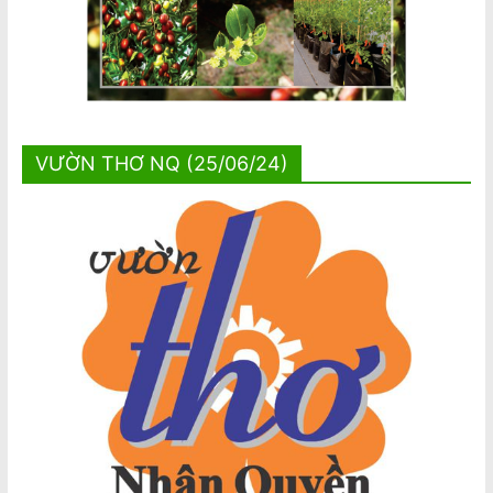
VƯỜN THƠ NQ (25/06/24)