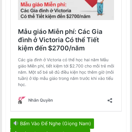
Bấm Vào Để Nghe (Giọng Nam)