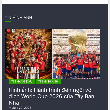
TIN HÌNH ẢNH
TIN HÀNG ĐẦU
TIN HÌNH ẢNH
Hình ảnh: Hành trình đến ngôi vô
địch World Cup 2026 của Tây Ban
Nha
July 20, 2026