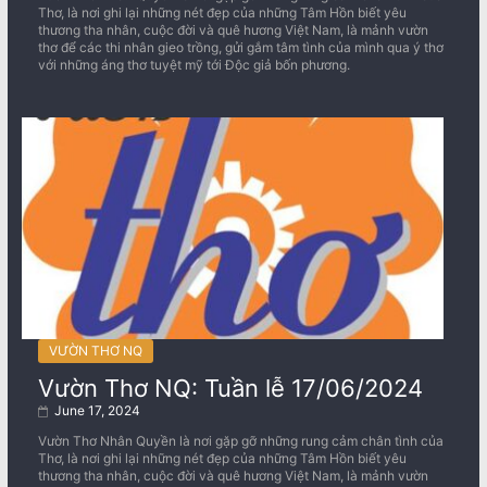
Thơ, là nơi ghi lại những nét đẹp của những Tâm Hồn biết yêu
thương tha nhân, cuộc đời và quê hương Việt Nam, là mảnh vườn
thơ để các thi nhân gieo trồng, gửi gắm tâm tình của mình qua ý thơ
với những áng thơ tuyệt mỹ tới Độc giả bốn phương.
VƯỜN THƠ NQ
Vườn Thơ NQ: Tuần lễ 17/06/2024
June 17, 2024
Vườn Thơ Nhân Quyền là nơi gặp gỡ những rung cảm chân tình của
Thơ, là nơi ghi lại những nét đẹp của những Tâm Hồn biết yêu
thương tha nhân, cuộc đời và quê hương Việt Nam, là mảnh vườn