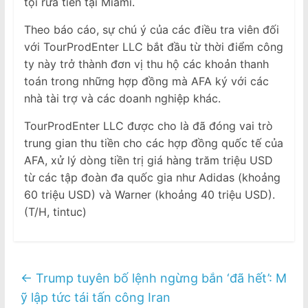
tội rửa tiền tại Miami.
Theo báo cáo, sự chú ý của các điều tra viên đối
với TourProdEnter LLC bắt đầu từ thời điểm công
ty này trở thành đơn vị thu hộ các khoản thanh
toán trong những hợp đồng mà AFA ký với các
nhà tài trợ và các doanh nghiệp khác.
TourProdEnter LLC được cho là đã đóng vai trò
trung gian thu tiền cho các hợp đồng quốc tế của
AFA, xử lý dòng tiền trị giá hàng trăm triệu USD
từ các tập đoàn đa quốc gia như Adidas (khoảng
60 triệu USD) và Warner (khoảng 40 triệu USD).
(T/H, tintuc)
←
Trump tuyên bố lệnh ngừng bắn ‘đã hết’: M
ỹ lập tức tái tấn công Iran