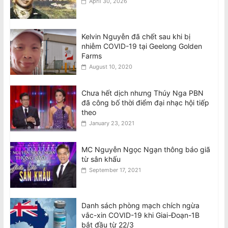
April 30, 2026
Kelvin Nguyễn đã chết sau khi bị
nhiễm COVID-19 tại Geelong Golden
Farms
August 10, 2020
Chưa hết dịch nhưng Thúy Nga PBN
đã công bố thời điểm đại nhạc hội tiếp
theo
January 23, 2021
MC Nguyễn Ngọc Ngạn thông báo giã
từ sân khấu
September 17, 2021
Danh sách phòng mạch chích ngừa
vắc-xin COVID-19 khi Giai-Đoạn-1B
bắt đầu từ 22/3