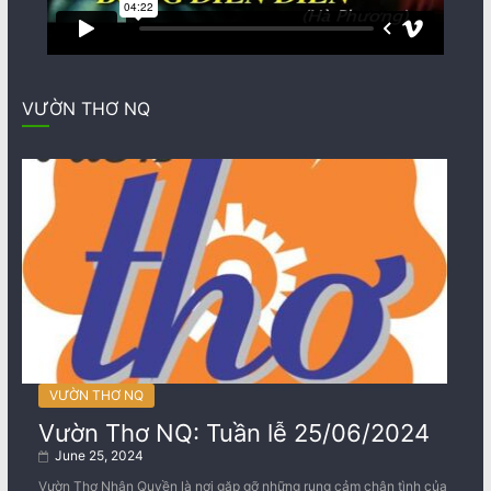
VƯỜN THƠ NQ
VƯỜN THƠ NQ
Vườn Thơ NQ: Tuần lễ 25/06/2024
June 25, 2024
Vườn Thơ Nhân Quyền là nơi gặp gỡ những rung cảm chân tình của