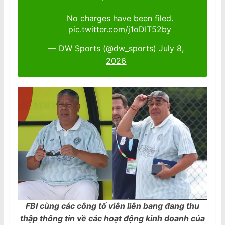
No charges have been filed.
pic.twitter.com/j1oDIT52by
— DW Sports (@dw_sports)
July 8,
2026
FBI cùng các công tố viên liên bang đang thu
thập thông tin về các hoạt động kinh doanh của