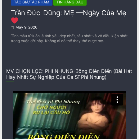
TÁC GIẢ/TÁC PHẨM
TIN HÀNG ĐẦU
Trần Đức-Dũng: MẸ —Ngày Của Mẹ
May 9, 2026
Tình mẫu tử luôn là tình yêu đẹp nhất, sâu nhất và vô điều kiện nhất
trong cuộc đời này. Không ai có thể thay thế được mẹ.
MV CHỌN LỌC: PHI NHUNG-Bông Điên Điển (Bài Hát
Hay Nhất Sự Nghiệp Của Ca Sĩ Phi Nhung)