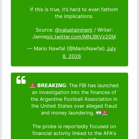
If this is true, it’s hard to even fathom
the implications.
Source:
@valuetainment
/ Writer:
Jamie
pic.twitter.com/MNJBtVz20M
— Mario Nawfal (@MarioNawfal)
July
8, 2026
𝗕𝗥𝗘𝗔𝗞𝗜𝗡𝗚: The FBI has launched
an investigation into the finances of
the Argentine Football Association in
the United States over alleged fraud
and money laundering.
The probe is reportedly focused on
financial activity linked to the AFA's