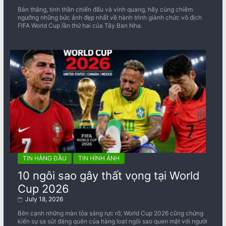
Bàn thắng, tinh thần chiến đấu và vinh quang, hãy cùng chiêm
ngưỡng những bức ảnh đẹp nhất về ​​hành trình giành chức vô địch
FIFA World Cup lần thứ hai của Tây Ban Nha.
TIN HÀNG ĐẦU
TIN HÌNH ẢNH
10 ngôi sao gây thất vọng tại World
Cup 2026
July 18, 2026
Bên cạnh những màn tỏa sáng rực rỡ, World Cup 2026 cũng chứng
kiến sự sa sút đáng quên của hàng loạt ngôi sao quen mặt với người