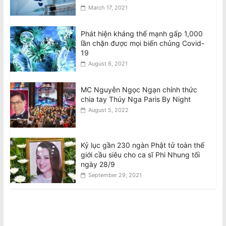
March 17, 2021
Phát hiện kháng thể mạnh gấp 1,000
lần chặn được mọi biến chủng Covid-
19
August 6, 2021
MC Nguyễn Ngọc Ngạn chính thức
chia tay Thúy Nga Paris By Night
August 5, 2022
Kỷ lục gần 230 ngàn Phật tử toàn thế
giới cầu siêu cho ca sĩ Phi Nhung tối
ngày 28/9
September 29, 2021