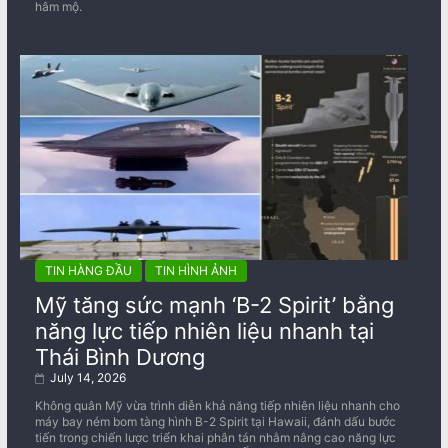
hâm mộ.
TIN HÀNG ĐẦU
TIN HÌNH ẢNH
Mỹ tăng sức mạnh ‘B-2 Spirit’ bằng
năng lực tiếp nhiên liệu nhanh tại
Thái Bình Dương
July 14, 2026
Không quân Mỹ vừa trình diễn khả năng tiếp nhiên liệu nhanh cho
máy bay ném bom tàng hình B-2 Spirit tại Hawaii, đánh dấu bước
tiến trong chiến lược triển khai phân tán nhằm nâng cao năng lực