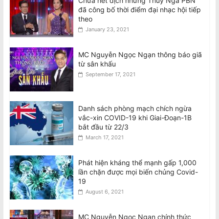
Chưa hết dịch nhưng Thúy Nga PBN
đã công bố thời điểm đại nhạc hội tiếp
theo
January 23, 2021
MC Nguyễn Ngọc Ngạn thông báo giã
từ sân khấu
September 17, 2021
Danh sách phòng mạch chích ngừa
vắc-xin COVID-19 khi Giai-Đoạn-1B
bắt đầu từ 22/3
March 17, 2021
Phát hiện kháng thể mạnh gấp 1,000
lần chặn được mọi biến chủng Covid-
19
August 6, 2021
MC Nguyễn Ngọc Ngạn chính thức