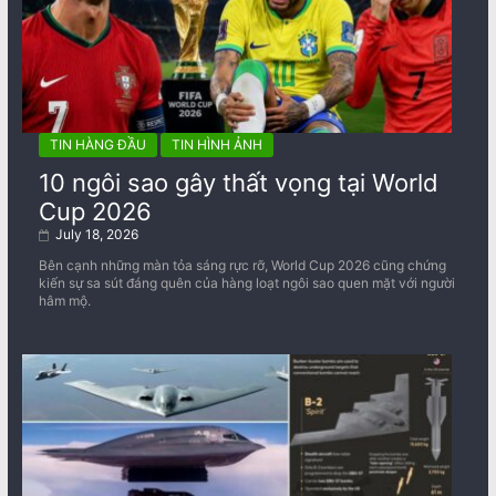
TIN HÀNG ĐẦU
TIN HÌNH ẢNH
10 ngôi sao gây thất vọng tại World
Cup 2026
July 18, 2026
Bên cạnh những màn tỏa sáng rực rỡ, World Cup 2026 cũng chứng
kiến sự sa sút đáng quên của hàng loạt ngôi sao quen mặt với người
hâm mộ.