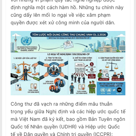
định nghĩa một cách hàm hồ. Những tu chính này
cũng dấy lên mối lo ngại về việc xâm phạm
quyền được xét xử công minh của người dân.
Công thư đã vạch ra những điểm mâu thuẫn
trọng yếu giữa Nghị định và các hiệp ước quốc tế
mà Việt Nam đã ký kết, bao gồm Bản Tuyên ngôn
Quốc tế Nhân quyền (UDHR) và Hiệp ước Quốc
tế về Dân quyền và Chính trị quyền (ICCPR):