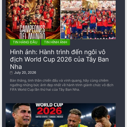
TIN HÀNG ĐẦU
TIN HÌNH ẢNH
Hình ảnh: Hành trình đến ngôi vô
địch World Cup 2026 của Tây Ban
Nha
July 20, 2026
Bàn thắng, tinh thần chiến đấu và vinh quang, hãy cùng chiêm
ngưỡng những bức ảnh đẹp nhất về ​​hành trình giành chức vô địch
FIFA World Cup lần thứ hai của Tây Ban Nha.