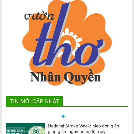
TIN MỚI CẬP NHẬT
National Stroke Week: Mẹo đơn giản
giúp giảm nguy cơ bị đột quỵ