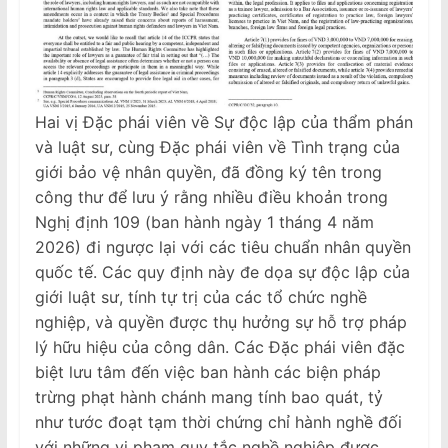
Hai vị Đặc phái viên về Sự độc lập của thẩm phán
và luật sư, cùng Đặc phái viên về Tình trạng của
giới bảo vệ nhân quyền, đã đồng ký tên trong
công thư để lưu ý rằng nhiều điều khoản trong
Nghị định 109 (ban hành ngày 1 tháng 4 năm
2026) đi ngược lại với các tiêu chuẩn nhân quyền
quốc tế. Các quy định này đe dọa sự độc lập của
giới luật sư, tính tự trị của các tổ chức nghề
nghiệp, và quyền được thụ hưởng sự hỗ trợ pháp
lý hữu hiệu của công dân. Các Đặc phái viên đặc
biệt lưu tâm đến việc ban hành các biện pháp
trừng phạt hành chánh mang tính bao quát, tỷ
như tước đoạt tạm thời chứng chỉ hành nghề đối
với những vi phạm quy tắc nghề nghiệp được