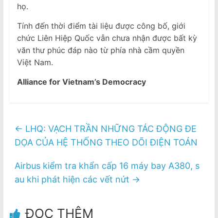
họ.
Tính đến thời điểm tài liệu được công bố, giới
chức Liên Hiệp Quốc vẫn chưa nhận được bất kỳ
văn thư phúc đáp nào từ phía nhà cầm quyền
Việt Nam.
Alliance for Vietnam’s Democracy
←
LHQ: VẠCH TRẦN NHỮNG TÁC ĐỘNG ĐE
DỌA CỦA HỆ THỐNG THEO DÕI ĐIỆN TOÁN
Airbus kiểm tra khẩn cấp 16 máy bay A380, s
au khi phát hiện các vết nứt
→
ĐỌC THÊM