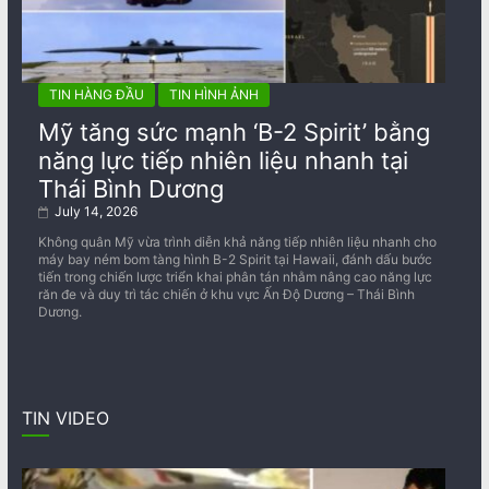
TIN HÀNG ĐẦU
TIN HÌNH ẢNH
Mỹ tăng sức mạnh ‘B-2 Spirit’ bằng
năng lực tiếp nhiên liệu nhanh tại
Thái Bình Dương
July 14, 2026
Không quân Mỹ vừa trình diễn khả năng tiếp nhiên liệu nhanh cho
máy bay ném bom tàng hình B-2 Spirit tại Hawaii, đánh dấu bước
tiến trong chiến lược triển khai phân tán nhằm nâng cao năng lực
răn đe và duy trì tác chiến ở khu vực Ấn Độ Dương – Thái Bình
Dương.
TIN VIDEO