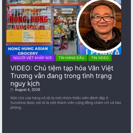
NGƯỜI VIỆT KHẮP NƠI
TIN HÀNG ĐẦU
TIN VIDEO
VIDEO: Chủ tiệm tạp hóa Văn Việt
Trương vẫn đang trong tình trạng
nguy kịch
August 4, 2026
Một chủ cửa hàng vô tội bị một nhóm thiếu niên đánh đập ở
Sunshine được mô tả là một thành viên cộng đồng chăm chỉ và hào
phóng.