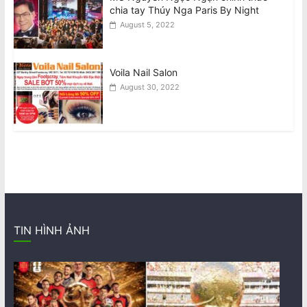
chia tay Thúy Nga Paris By Night
August 5, 2022
Voila Nail Salon
August 30, 2022
TIN HÌNH ẢNH