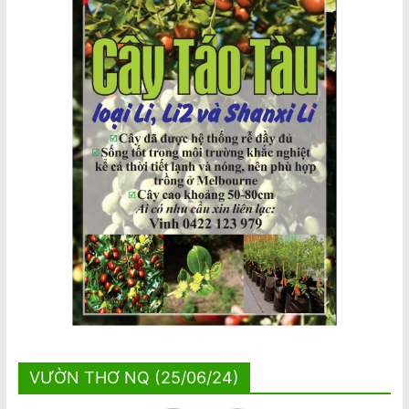
VƯỜN THƠ NQ (25/06/24)