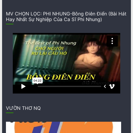
MV CHỌN LỌC: PHI NHUNG-Bông Điên Điển (Bài Hát
Hay Nhất Sự Nghiệp Của Ca Sĩ Phi Nhung)
VƯỜN THƠ NQ