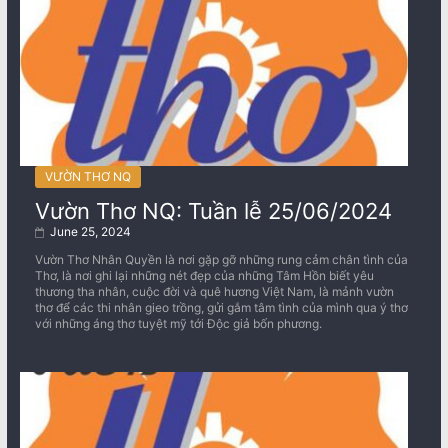
VƯỜN THƠ NQ
Vườn Thơ NQ: Tuần lễ 25/06/2024
June 25, 2024
Vườn Thơ Nhân Quyền là nơi gặp gỡ những rung cảm chân tình của
Thơ, là nơi ghi lại những nét đẹp của những Tâm Hồn biết yêu
thương tha nhân, cuộc đời và quê hương Việt Nam, là mảnh vườn
thơ để các thi nhân gieo trồng, gửi gắm tâm tình của mình qua ý thơ
với những áng thơ tuyệt mỹ tới Độc giả bốn phương.