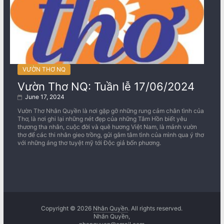
VƯỜN THƠ NQ
Vườn Thơ NQ: Tuần lễ 17/06/2024
June 17, 2024
Vườn Thơ Nhân Quyền là nơi gặp gỡ những rung cảm chân tình của
Thơ, là nơi ghi lại những nét đẹp của những Tâm Hồn biết yêu
thương tha nhân, cuộc đời và quê hương Việt Nam, là mảnh vườn
thơ để các thi nhân gieo trồng, gửi gắm tâm tình của mình qua ý thơ
với những áng thơ tuyệt mỹ tới Độc giả bốn phương.
Copyright © 2026
Nhân Quyền
. All rights reserved.
Nhân Quyền,