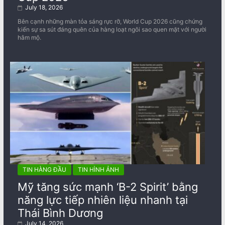
July 18, 2026
Bên cạnh những màn tỏa sáng rực rỡ, World Cup 2026 cũng chứng
kiến sự sa sút đáng quên của hàng loạt ngôi sao quen mặt với người
hâm mộ.
TIN HÀNG ĐẦU
TIN HÌNH ẢNH
Mỹ tăng sức mạnh ‘B-2 Spirit’ bằng
năng lực tiếp nhiên liệu nhanh tại
Thái Bình Dương
July 14, 2026