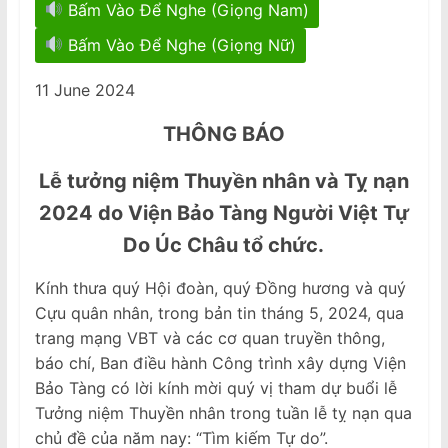
Bấm Vào Để Nghe (Giọng Nam)
Bấm Vào Để Nghe (Giọng Nữ)
11 June 2024
THÔNG B
Á
O
Lễ tưởng niệm Thuyền nhân và Tỵ nạn
2024 do Viện Bảo Tàng Người Việt Tự
Do Úc Châu tổ chức.
Kính thưa quý Hội đoàn, quý Đồng hương và quý
Cựu quân nhân, trong bản tin tháng 5, 2024, qua
trang mạng VBT và các cơ quan truyền thông,
báo chí, Ban điều hành Công trình xây dựng Viện
Bảo Tàng có lời kính mời quý vị tham dự buổi lễ
Tưởng niệm Thuyền nhân trong tuần lễ tỵ nạn qua
chủ đề của năm nay: “Tìm kiếm Tự do”.