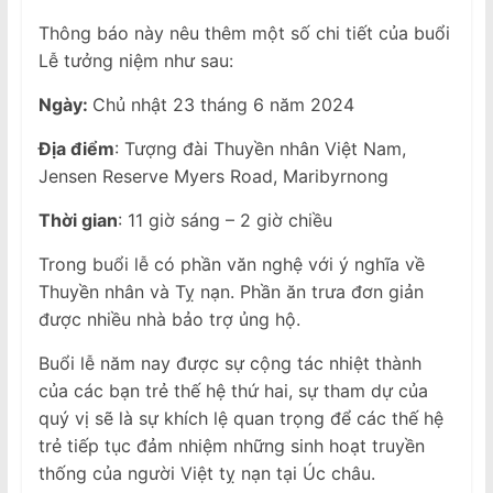
Thông báo này nêu thêm một số chi tiết của buổi
Lễ tưởng niệm như sau:
Ngày:
Chủ nhật 23 tháng 6 năm 2024
Địa
điểm
: Tượng đài Thuyền nhân Việt Nam,
Jensen Reserve Myers Road, Maribyrnong
Th
ờ
i gian
: 11 giờ sáng – 2 giờ chiều
Trong buổi lễ có phần văn nghệ với ý nghĩa về
Thuyền nhân và Tỵ nạn. Phần ăn trưa đơn giản
được nhiều nhà bảo trợ ủng hộ.
Buổi lễ năm nay được sự cộng tác nhiệt thành
của các bạn trẻ thế hệ thứ hai, sự tham dự của
quý vị sẽ là sự khích lệ quan trọng để các thế hệ
trẻ tiếp tục đảm nhiệm những sinh hoạt truyền
thống của người Việt tỵ nạn tại Úc châu.