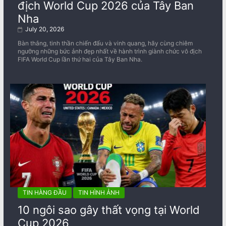
địch World Cup 2026 của Tây Ban
Nha
July 20, 2026
Bàn thắng, tinh thần chiến đấu và vinh quang, hãy cùng chiêm
ngưỡng những bức ảnh đẹp nhất về ​​hành trình giành chức vô địch
FIFA World Cup lần thứ hai của Tây Ban Nha.
TIN HÀNG ĐẦU
TIN HÌNH ẢNH
10 ngôi sao gây thất vọng tại World
Cup 2026