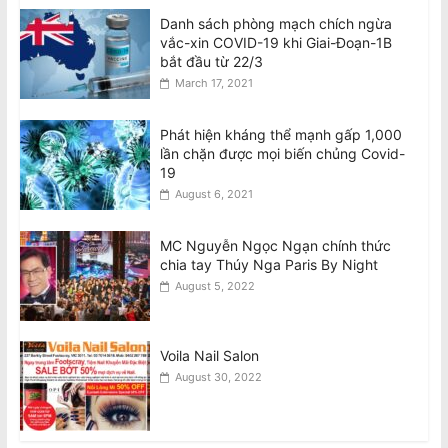
Danh sách phòng mạch chích ngừa
vắc-xin COVID-19 khi Giai-Đoạn-1B
bắt đầu từ 22/3
March 17, 2021
Phát hiện kháng thể mạnh gấp 1,000
lần chặn được mọi biến chủng Covid-
19
August 6, 2021
MC Nguyễn Ngọc Ngạn chính thức
chia tay Thúy Nga Paris By Night
August 5, 2022
Voila Nail Salon
August 30, 2022