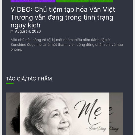
VIDEO: Chủ tiệm tạp hóa Văn Việt
Trương vẫn đang trong tình trạng
nguy kịch
August 4, 2026
Một chủ cửa hàng vô tội bị một nhóm thiếu niên đánh đập ở
Sunshine được mô tả là một thành viên cộng đồng chăm chỉ và hào
phóng.
TÁC GIẢ/TÁC PHẨM