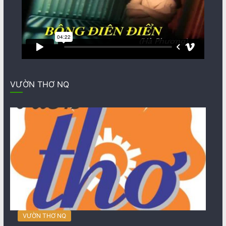
VƯỜN THƠ NQ
VƯỜN THƠ NQ