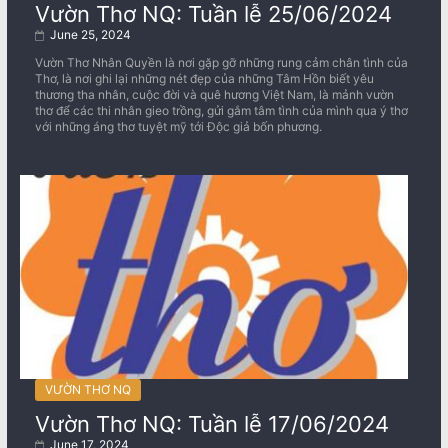
Vườn Thơ NQ: Tuần lễ 25/06/2024
June 25, 2024
Vườn Thơ Nhân Quyền là nơi gặp gỡ những rung cảm chân tình của
Thơ, là nơi ghi lại những nét đẹp của những Tâm Hồn biết yêu
thương tha nhân, cuộc đời và quê hương Việt Nam, là mảnh vườn
thơ để các thi nhân gieo trồng, gửi gắm tâm tình của mình qua ý thơ
với những áng thơ tuyệt mỹ tới Độc giả bốn phương.
VƯỜN THƠ NQ
Vườn Thơ NQ: Tuần lễ 17/06/2024
June 17, 2024