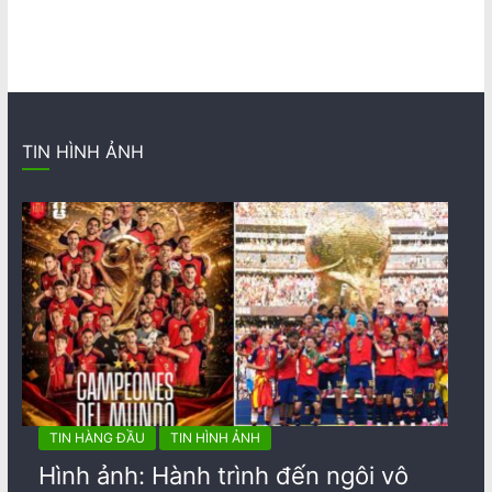
TIN HÌNH ẢNH
TIN HÀNG ĐẦU
TIN HÌNH ẢNH
Hình ảnh: Hành trình đến ngôi vô