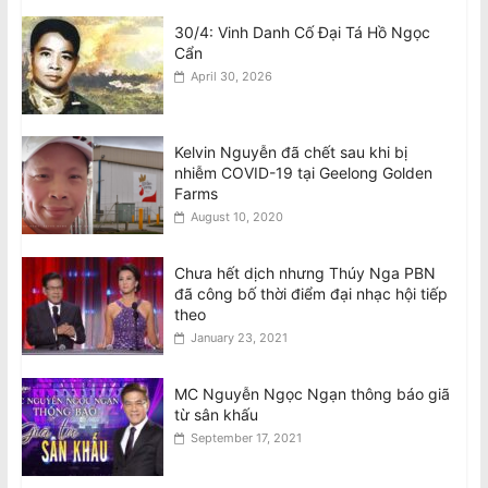
30/4: Vinh Danh Cố Đại Tá Hồ Ngọc
Cẩn
April 30, 2026
Kelvin Nguyễn đã chết sau khi bị
nhiễm COVID-19 tại Geelong Golden
Farms
August 10, 2020
Chưa hết dịch nhưng Thúy Nga PBN
đã công bố thời điểm đại nhạc hội tiếp
theo
January 23, 2021
MC Nguyễn Ngọc Ngạn thông báo giã
từ sân khấu
September 17, 2021