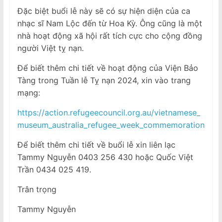
Đặc biệt buổi lễ này sẽ có sự hiện diện của ca
nhạc sĩ Nam Lộc đến từ Hoa Kỳ. Ông cũng là một
nhà hoạt động xã hội rất tích cực cho cộng đồng
người Việt tỵ nạn.
Để biết thêm chi tiết về hoạt động của Viện Bảo
Tàng trong Tuần lễ Tỵ nạn 2024, xin vào trang
mạng:
https://action.refugeecouncil.org.au/vietnamese_
museum_australia_refugee_week_commemoration
Để biết thêm chi tiết về buổi lễ xin liên lạc
Tammy Nguyễn 0403 256 430 hoặc Quốc Việt
Trần 0434 025 419.
Trân trọng
Tammy Nguyễn