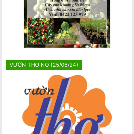
VƯỜN THƠ NQ (25/06/24)