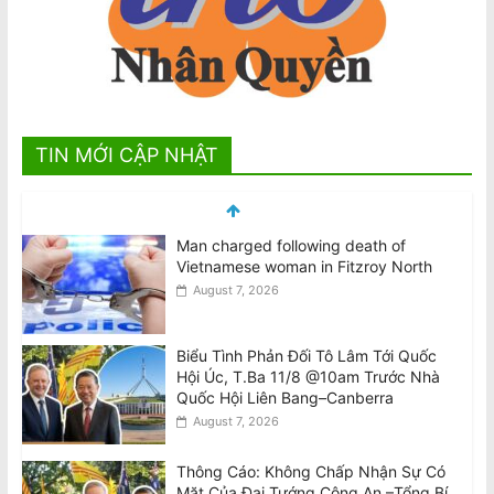
TIN MỚI CẬP NHẬT
Man charged following death of
Vietnamese woman in Fitzroy North
August 7, 2026
Biểu Tình Phản Đối Tô Lâm Tới Quốc
Hội Úc, T.Ba 11/8 @10am Trước Nhà
Quốc Hội Liên Bang–Canberra
August 7, 2026
Thông Cáo: Không Chấp Nhận Sự Có
Mặt Của Đại Tướng Công An –Tổng Bí