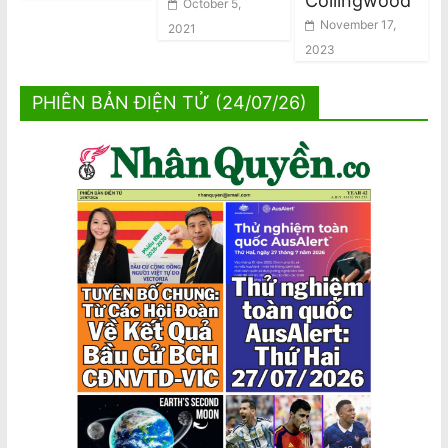
Collingwood
October 5,
November 17,
2021
2023
PHIÊN BẢN ĐIỆN TỬ (24/07/26)