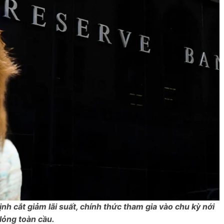
h cắt giảm lãi suất, chính thức tham gia vào chu kỳ nới
lỏng toàn cầu.