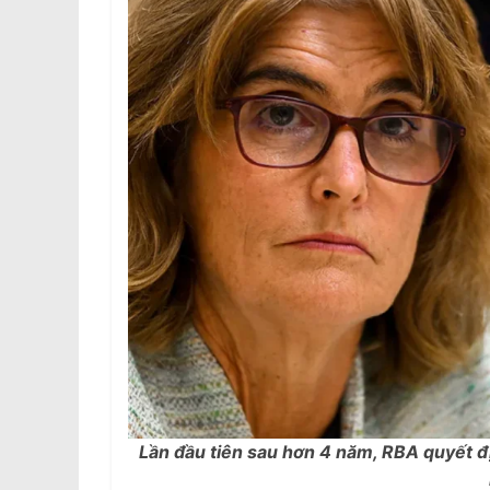
Lần đầu tiên sau hơn 4 năm, RBA quyết địn