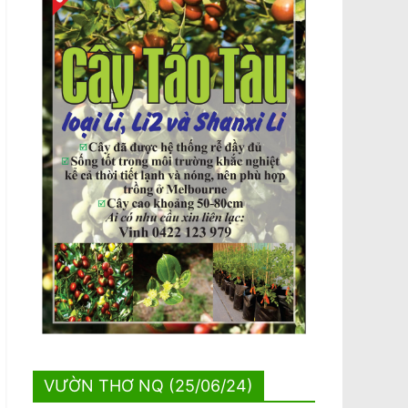
VƯỜN THƠ NQ (25/06/24)