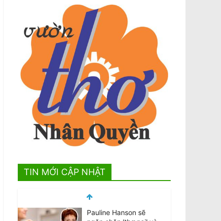
TIN MỚI CẬP NHẬT
Pauline Hanson sẽ