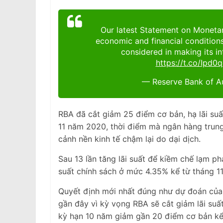
Our latest Statement on Monetar
economic and financial conditions
considered in making its in
https://t.co/Ipd0
— Reserve Bank of A
RBA đã cắt giảm 25 điểm cơ bản, hạ lãi suấ
11 năm 2020, thời điểm mà ngân hàng trung
cảnh nền kinh tế chậm lại do dại dịch.
Sau 13 lần tăng lãi suất để kiềm chế lạm p
suất chính sách ở mức 4.35% kể từ tháng 1
Quyết định mới nhất đúng như dự đoán của t
gần đây vì kỳ vọng RBA sẽ cắt giảm lãi suất
kỳ hạn 10 năm giảm gần 20 điểm cơ bản kể 