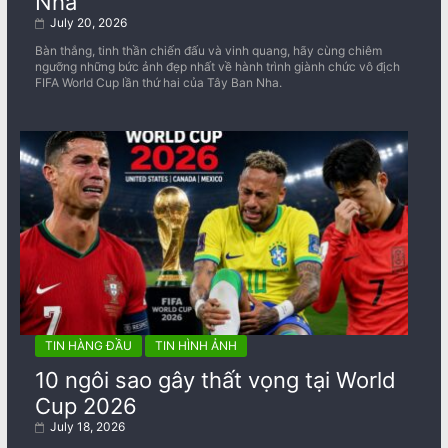
Nha
July 20, 2026
Bàn thắng, tinh thần chiến đấu và vinh quang, hãy cùng chiêm
ngưỡng những bức ảnh đẹp nhất về ​​hành trình giành chức vô địch
FIFA World Cup lần thứ hai của Tây Ban Nha.
TIN HÀNG ĐẦU
TIN HÌNH ẢNH
10 ngôi sao gây thất vọng tại World
Cup 2026
July 18, 2026