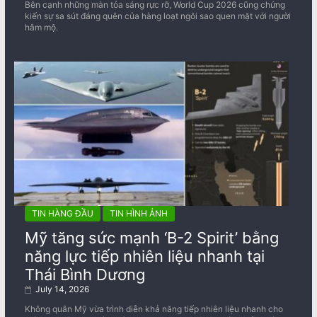
Bên cạnh những màn tỏa sáng rực rỡ, World Cup 2026 cũng chứng
kiến sự sa sút đáng quên của hàng loạt ngôi sao quen mặt với người
hâm mộ.
TIN HÀNG ĐẦU
TIN HÌNH ẢNH
Mỹ tăng sức mạnh ‘B-2 Spirit’ bằng
năng lực tiếp nhiên liệu nhanh tại
Thái Bình Dương
July 14, 2026
Không quân Mỹ vừa trình diễn khả năng tiếp nhiên liệu nhanh cho