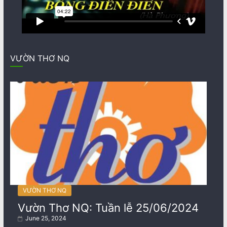
VƯỜN THƠ NQ
VƯỜN THƠ NQ
Vườn Thơ NQ: Tuần lễ 25/06/2024
June 25, 2024