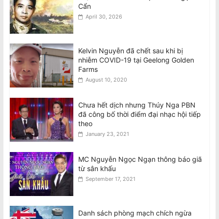
Cẩn
April 30, 2026
Kelvin Nguyễn đã chết sau khi bị
nhiễm COVID-19 tại Geelong Golden
Farms
August 10, 2020
Chưa hết dịch nhưng Thúy Nga PBN
đã công bố thời điểm đại nhạc hội tiếp
theo
January 23, 2021
MC Nguyễn Ngọc Ngạn thông báo giã
từ sân khấu
September 17, 2021
Danh sách phòng mạch chích ngừa