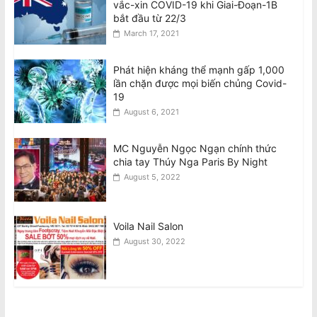
vắc-xin COVID-19 khi Giai-Đoạn-1B
bắt đầu từ 22/3
March 17, 2021
Phát hiện kháng thể mạnh gấp 1,000
lần chặn được mọi biến chủng Covid-
19
August 6, 2021
MC Nguyễn Ngọc Ngạn chính thức
chia tay Thúy Nga Paris By Night
August 5, 2022
Voila Nail Salon
August 30, 2022