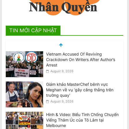
TIN MỚI CẬP NHẬT
Vietnam Accused Of Reviving
Crackdown On Writers After Author’s
Arrest
August 9, 2026
Giám khảo MasterChef bênh vực
Meghan về vụ ‘gây căng thẳng trên
trường quay’
August 9, 2026
Hình & Video: Biểu Tình Chống Chuyến
Viếng Thăm Úc của Tô Lâm tại
Melbourne