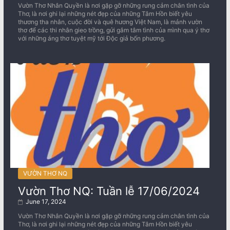
Vườn Thơ Nhân Quyền là nơi gặp gỡ những rung cảm chân tình của
Thơ, là nơi ghi lại những nét đẹp của những Tâm Hồn biết yêu
thương tha nhân, cuộc đời và quê hương Việt Nam, là mảnh vườn
thơ để các thi nhân gieo trồng, gửi gắm tâm tình của mình qua ý thơ
với những áng thơ tuyệt mỹ tới Độc giả bốn phương.
VƯỜN THƠ NQ
Vườn Thơ NQ: Tuần lễ 17/06/2024
June 17, 2024
Vườn Thơ Nhân Quyền là nơi gặp gỡ những rung cảm chân tình của
Thơ, là nơi ghi lại những nét đẹp của những Tâm Hồn biết yêu