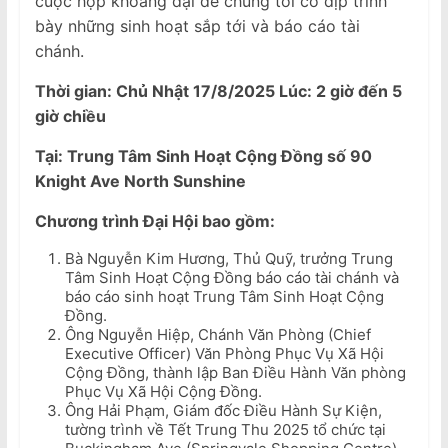
cuộc họp khoáng đại để chúng tôi có dịp trình
bày những sinh hoạt sắp tới và báo cáo tài
chánh.
Thời gian: Chủ Nhật 17/8/2025 Lúc: 2 giờ đến 5
giờ chiều
Tại: Trung Tâm Sinh Hoạt Cộng Đồng số 90
Knight Ave North Sunshine
Chương trình Đại Hội bao gồm:
Bà Nguyễn Kim Hương, Thủ Quỹ, trưởng Trung
Tâm Sinh Hoạt Cộng Đồng báo cáo tài chánh và
báo cáo sinh hoạt Trung Tâm Sinh Hoạt Cộng
Đồng.
Ông Nguyễn Hiệp, Chánh Văn Phòng (Chief
Executive Officer) Văn Phòng Phục Vụ Xã Hội
Cộng Đồng, thành lập Ban Điều Hành Văn phòng
Phục Vụ Xã Hội Cộng Đồng.
Ông Hải Phạm, Giám đốc Điều Hành Sự Kiện,
tường trình về Tết Trung Thu 2025 tổ chức tại