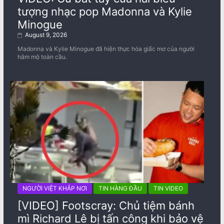
tượng nhạc pop Madonna và Kylie
Minogue
August 9, 2026
Madonna và Kylie Minogue đã hiện thực hóa giấc mơ của người
hâm mộ toàn cầu.
NGƯỜI VIỆT KHẮP NƠI
TIN HÀNG ĐẦU
TIN VIDEO
[VIDEO] Footscray: Chủ tiệm bánh
mì Richard Lê bị tấn công khi bảo vệ