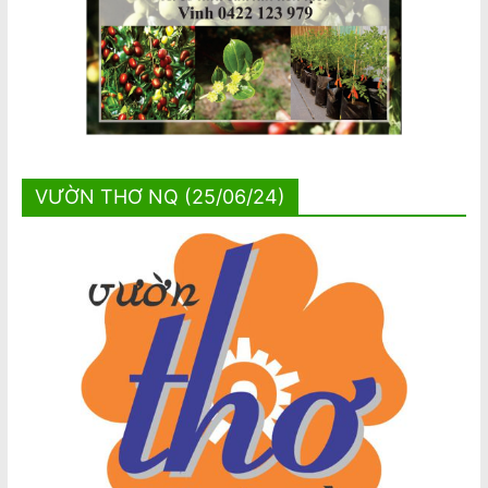
VƯỜN THƠ NQ (25/06/24)