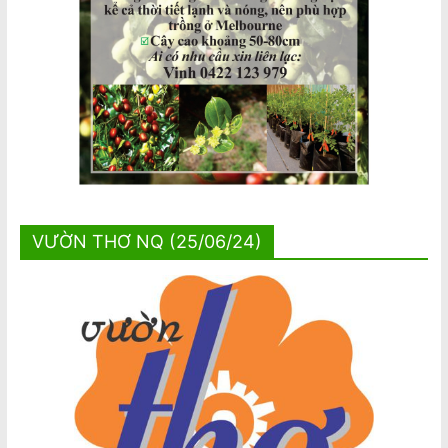
VƯỜN THƠ NQ (25/06/24)