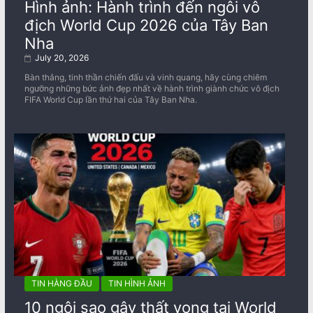
Hình ảnh: Hành trình đến ngôi vô
địch World Cup 2026 của Tây Ban
Nha
July 20, 2026
Bàn thắng, tinh thần chiến đấu và vinh quang, hãy cùng chiêm
ngưỡng những bức ảnh đẹp nhất về ​​hành trình giành chức vô địch
FIFA World Cup lần thứ hai của Tây Ban Nha.
TIN HÀNG ĐẦU
TIN HÌNH ẢNH
10 ngôi sao gây thất vọng tại World