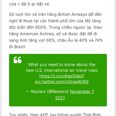
cửa » đã ồ ạt đặt vé.
Số lượt tìm vé trên hãng British Airways để đến
nghỉ lễ Noel tại các thành phố lớn của Mỹ tăng
đột biến đến 900%. Trong chiều ngược lại, theo
hãng American Airlines, số vé được đặt để đi
sang Anh tăng vọt 66%, châu Âu là 40% và 74%
đi Brazil.
What you need to know about the
new U.S. international air travel rules
https://t.co/vKazSj4pI7
pic.twitter.com/yOrgeXlrRQ
— Reuters (@Reuters)
November 7,
2021
Tuy nhiên, theo AFP, lưu thông xuyên Thái Bình