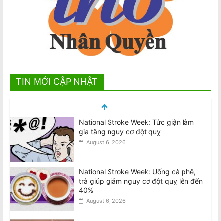
TIN MỚI CẬP NHẬT
National Stroke Week: Tức giận làm
gia tăng nguy cơ đột quỵ
August 6, 2026
National Stroke Week: Uống cà phê,
trà giúp giảm nguy cơ đột quỵ lên đến
40%
August 6, 2026