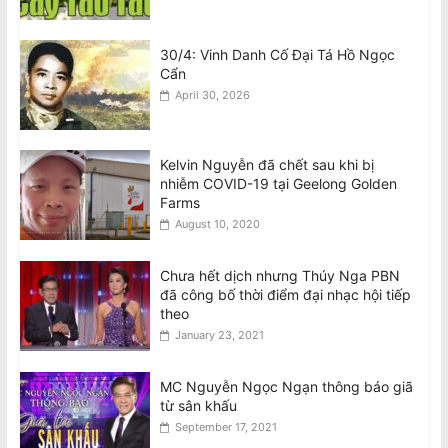
30/4: Vinh Danh Cố Đại Tá Hồ Ngọc
Cẩn
April 30, 2026
Kelvin Nguyễn đã chết sau khi bị
nhiễm COVID-19 tại Geelong Golden
Farms
August 10, 2020
Chưa hết dịch nhưng Thúy Nga PBN
đã công bố thời điểm đại nhạc hội tiếp
theo
January 23, 2021
MC Nguyễn Ngọc Ngạn thông báo giã
từ sân khấu
September 17, 2021