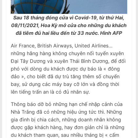
Sau 18 tháng đóng cửa vì Covid-19, từ thứ Hai,
08/11/2021, Hoa Kỳ mở cửa cho những du khách
đã tiêm đủ hai liều đến từ 33 nước. Hình AFP
Air France, British Airways, United Airlines…
những hãng hàng không chuyên nối tuyến xuyên
Đại Tây Dương và xuyên Thái Bình Dương, để đối
phó với dòng du khách được dự báo là « đông
đảo », cho biết đã dự trù tăng thêm số chuyến
bay, sử dụng các máy bay cỡ lớn và đồng thời
lên tiếng trấn an là có đủ nhân sự.
Thông báo dỡ bỏ những hạn chế nhập cảnh của
Nhà Trắng đã có những hiệu ứng tức thì. Những
gia đình bị chia cách, những doanh nhân không
được gặp khách hàng, hay đơn giản chỉ là những
du khách tham quan, sau nhiều tháng bị « cấm