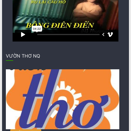
VƯỜN THƠ NQ