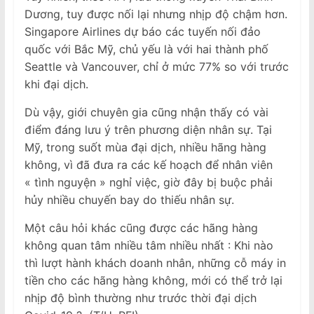
Dương, tuy được nối lại nhưng nhịp độ chậm hơn.
Singapore Airlines dự báo các tuyến nối đảo
quốc với Bắc Mỹ, chủ yếu là với hai thành phố
Seattle và Vancouver, chỉ ở mức 77% so với trước
khi đại dịch.
Dù vậy, giới chuyên gia cũng nhận thấy có vài
điểm đáng lưu ý trên phương diện nhân sự. Tại
Mỹ, trong suốt mùa đại dịch, nhiều hãng hàng
không, vì đã đưa ra các kế hoạch để nhân viên
« tình nguyện » nghỉ việc, giờ đây bị buộc phải
hủy nhiều chuyến bay do thiếu nhân sự.
Một câu hỏi khác cũng được các hãng hàng
không quan tâm nhiều tâm nhiều nhất : Khi nào
thì lượt hành khách doanh nhân, những cỗ máy in
tiền cho các hãng hàng không, mới có thể trở lại
nhịp độ bình thường như trước thời đại dịch