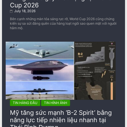
Cup 2026
July 18, 2026
Bên cạnh những màn tỏa sáng rực rỡ, World Cup 2026 cũng chứng
kiến sự sa sút đáng quên của hàng loạt ngôi sao quen mặt với người
hâm mộ.
TIN HÀNG ĐẦU
TIN HÌNH ẢNH
Mỹ tăng sức mạnh ‘B-2 Spirit’ bằng
năng lực tiếp nhiên liệu nhanh tại