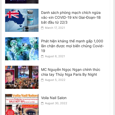
Danh sách phòng mạch chích ngừa
vắc-xin COVID-19 khi Giai-Đoạn-1B
bắt đầu từ 22/3
March 17, 2021
Phát hiện kháng thể mạnh gấp 1,000
lần chặn được mọi biến chủng Covid-
19
August 6, 2021
MC Nguyễn Ngọc Ngạn chính thức
chia tay Thúy Nga Paris By Night
August 5, 2022
Voila Nail Salon
August 30, 2022