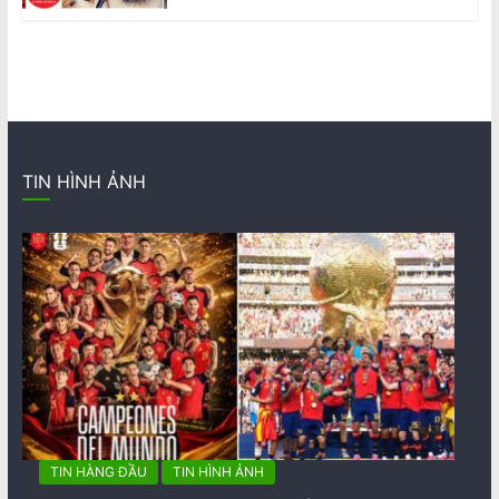
TIN HÌNH ẢNH
TIN HÀNG ĐẦU
TIN HÌNH ẢNH