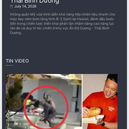
Thái Bình Dương
July 14, 2026
Không quân Mỹ vừa trình diễn khả năng tiếp nhiên liệu nhanh cho
máy bay ném bom tàng hình B-2 Spirit tại Hawaii, đánh dấu bước
tiến trong chiến lược triển khai phân tán nhằm nâng cao năng lực
răn đe và duy trì tác chiến ở khu vực Ấn Độ Dương – Thái Bình
Dương.
TIN VIDEO