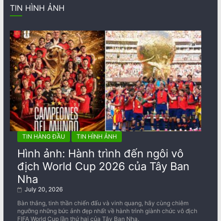
TIN HÌNH ẢNH
TIN HÀNG ĐẦU
TIN HÌNH ẢNH
Hình ảnh: Hành trình đến ngôi vô
địch World Cup 2026 của Tây Ban
Nha
July 20, 2026
Bàn thắng, tinh thần chiến đấu và vinh quang, hãy cùng chiêm
ngưỡng những bức ảnh đẹp nhất về ​​hành trình giành chức vô địch
FIFA World Cup lần thứ hai của Tây Ban Nha.