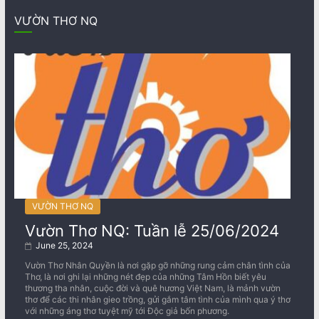
VƯỜN THƠ NQ
VƯỜN THƠ NQ
Vườn Thơ NQ: Tuần lễ 25/06/2024
June 25, 2024
Vườn Thơ Nhân Quyền là nơi gặp gỡ những rung cảm chân tình của
Thơ, là nơi ghi lại những nét đẹp của những Tâm Hồn biết yêu
thương tha nhân, cuộc đời và quê hương Việt Nam, là mảnh vườn
thơ để các thi nhân gieo trồng, gửi gắm tâm tình của mình qua ý thơ
với những áng thơ tuyệt mỹ tới Độc giả bốn phương.