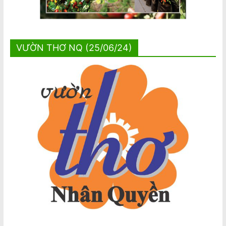
VƯỜN THƠ NQ (25/06/24)