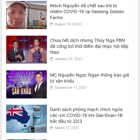
Kelvin Nguyễn đã chết sau khi bị
nhiễm COVID-19 tại Geelong Golden
Farms
August 10, 2020
Chưa hết dịch nhưng Thúy Nga PBN
đã công bố thời điểm đại nhạc hội tiếp
theo
January 23, 2021
MC Nguyễn Ngọc Ngạn thông báo giã
từ sân khấu
September 17, 2021
Danh sách phòng mạch chích ngừa
vắc-xin COVID-19 khi Giai-Đoạn-1B
bắt đầu từ 22/3
March 17, 2021