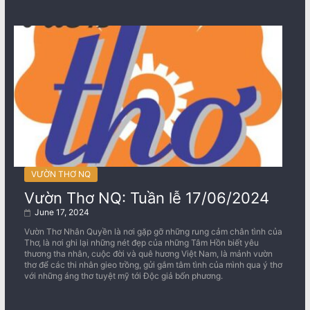
VƯỜN THƠ NQ
Vườn Thơ NQ: Tuần lễ 17/06/2024
June 17, 2024
Vườn Thơ Nhân Quyền là nơi gặp gỡ những rung cảm chân tình của
Thơ, là nơi ghi lại những nét đẹp của những Tâm Hồn biết yêu
thương tha nhân, cuộc đời và quê hương Việt Nam, là mảnh vườn
thơ để các thi nhân gieo trồng, gửi gắm tâm tình của mình qua ý thơ
với những áng thơ tuyệt mỹ tới Độc giả bốn phương.