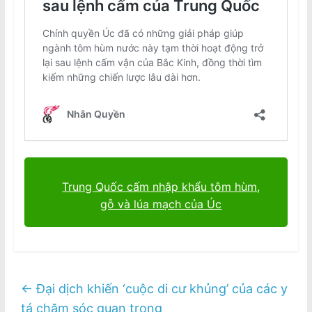
Trung Quốc cấm nhập khẩu tôm hùm,
gỗ và lúa mạch của Úc
←
Đại dịch khiến ‘cuộc di cư khủng’ của các y
tá chăm sóc quan trọng