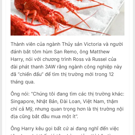
Thành viên của ngành Thủy sản Victoria và người
đánh bắt tôm hùm San Remo, ông Matthew
Harry, nói với chương trình Ross và Russel của
đài phát thanh 3AW rằng ngành công nghiệp này
đã “chiến đấu” để tìm thị trường mới trong 12
tháng qua.
Ông nói: “Chúng tôi đang tìm các thị trường khác:
Singapore, Nhật Bản, Đài Loan, Việt Nam, thậm
chí cả Mỹ, nhưng quan trọng hơn là thị trường nội
địa cũng bắt đầu mua một ít”.
Ông Harry kêu gọi bất cứ ai đang nghĩ đến việc