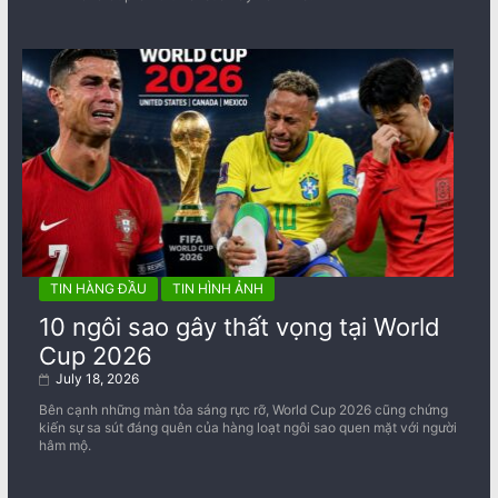
TIN HÀNG ĐẦU
TIN HÌNH ẢNH
10 ngôi sao gây thất vọng tại World
Cup 2026
July 18, 2026
Bên cạnh những màn tỏa sáng rực rỡ, World Cup 2026 cũng chứng
kiến sự sa sút đáng quên của hàng loạt ngôi sao quen mặt với người
hâm mộ.