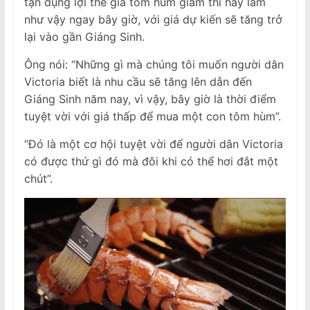
tận dụng lợi thế giá tôm hùm giảm thì hãy làm
như vậy ngay bây giờ, với giá dự kiến ​​sẽ tăng trở
lại vào gần Giáng Sinh.
Ông nói: “Những gì mà chúng tôi muốn người dân
Victoria biết là nhu cầu sẽ tăng lên dẫn đến
Giáng Sinh năm nay, vì vậy, bây giờ là thời điểm
tuyệt vời với giá thấp để mua một con tôm hùm”.
“Đó là một cơ hội tuyệt vời để người dân Victoria
có được thứ gì đó mà đôi khi có thể hơi đắt một
chút”.