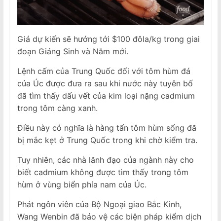
Giá dự kiến ​​sẽ hướng tới $100 đôla/kg trong giai
đoạn Giáng Sinh và Năm mới.
Lệnh cấm của Trung Quốc đối với tôm hùm đá
của Úc được đưa ra sau khi nước này tuyên bố
đã tìm thấy dấu vết của kim loại nặng cadmium
trong tôm càng xanh.
Điều này có nghĩa là hàng tấn tôm hùm sống đã
bị mắc kẹt ở Trung Quốc trong khi chờ kiểm tra.
Tuy nhiên, các nhà lãnh đạo của ngành này cho
biết cadmium không được tìm thấy trong tôm
hùm ở vùng biển phía nam của Úc.
Phát ngôn viên của Bộ Ngoại giao Bắc Kinh,
Wang Wenbin đã bảo vệ các biện pháp kiểm dịch