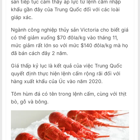
sản tiếp tục cảm thấy áp lực từ lệnh cấm nhập
khẩu gần đây của Trung Quốc đối với các loài
giáp xác.
Ngành công nghiệp thủy sản Victoria cho biết giá
có thể giảm xuống $70 đôla/kg vào tháng 11,
mức giảm rất lớn so với mức $140 đôla/kg mà họ
đã bán cách đây 2 năm.
Giá thấp kỷ lục là kết quả của việc Trung Quốc
quyết định thực hiện lệnh cấm rộng rãi đối với
hàng xuất khẩu của Úc vào năm 2020.
Tôm hùm đá có tên trong lệnh cấm, cùng với thịt
bò, gỗ và bông.