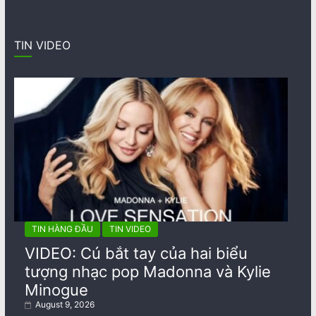
TIN VIDEO
TIN HÀNG ĐẦU
TIN VIDEO
VIDEO: Cú bắt tay của hai biểu
tượng nhạc pop Madonna và Kylie
Minogue
August 9, 2026