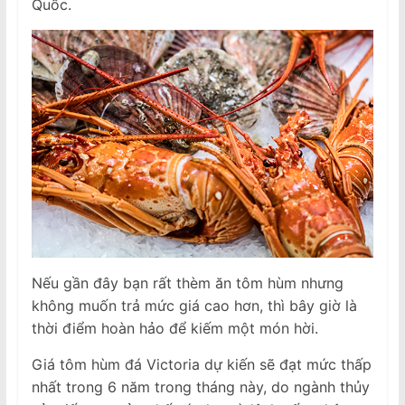
Quốc.
Nếu gần đây bạn rất thèm ăn tôm hùm nhưng
không muốn trả mức giá cao hơn, thì bây giờ là
thời điểm hoàn hảo để kiếm một món hời.
Giá tôm hùm đá Victoria dự kiến ​​sẽ đạt mức thấp
nhất trong 6 năm trong tháng này, do ngành thủy