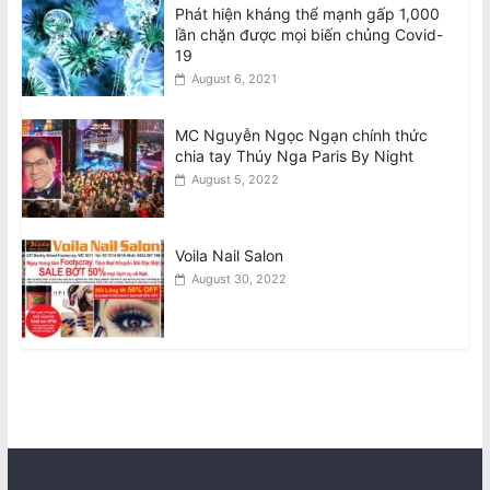
Phát hiện kháng thể mạnh gấp 1,000
lần chặn được mọi biến chủng Covid-
19
August 6, 2021
MC Nguyễn Ngọc Ngạn chính thức
chia tay Thúy Nga Paris By Night
August 5, 2022
Voila Nail Salon
August 30, 2022