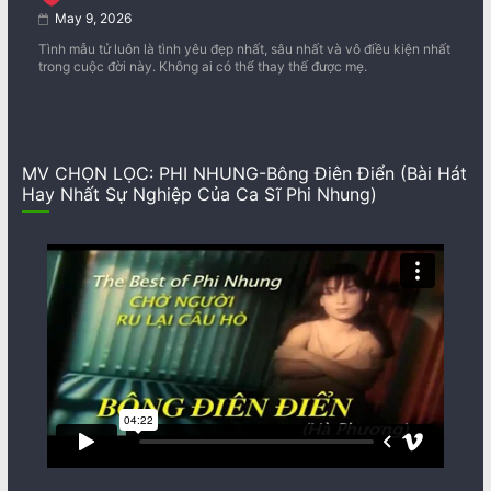
May 9, 2026
Tình mẫu tử luôn là tình yêu đẹp nhất, sâu nhất và vô điều kiện nhất
trong cuộc đời này. Không ai có thể thay thế được mẹ.
MV CHỌN LỌC: PHI NHUNG-Bông Điên Điển (Bài Hát
Hay Nhất Sự Nghiệp Của Ca Sĩ Phi Nhung)