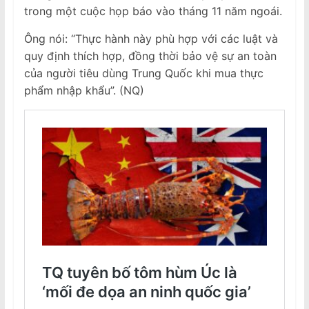
trong một cuộc họp báo vào tháng 11 năm ngoái.
Ông nói: “Thực hành này phù hợp với các luật và
quy định thích hợp, đồng thời bảo vệ sự an toàn
của người tiêu dùng Trung Quốc khi mua thực
phẩm nhập khẩu”. (NQ)