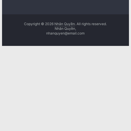
Copyright © 2026
Nhân Quyền
. All rights reserved.
Nhân Quyền,
nhanquyen@email.com