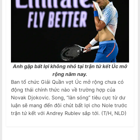
Anh gặp bất lợi không nhỏ tại trận tứ kết Úc mở
rộng năm nay.
Ban tổ chức Giải Quần vợt Úc mở rộng chưa có
động thái chính thức nào về trường hợp của
Novak Djokovic. Song, “làn sóng” tiêu cực từ dư
luận sẽ mang đến đôi chút bất lợi cho Nole trước
trận tứ kết với Andrey Rublev sắp tới. (T/H, NLD)