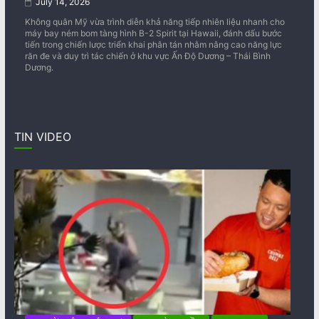
July 14, 2026
Không quân Mỹ vừa trình diễn khả năng tiếp nhiên liệu nhanh cho
máy bay ném bom tàng hình B-2 Spirit tại Hawaii, đánh dấu bước
tiến trong chiến lược triển khai phân tán nhằm nâng cao năng lực
răn đe và duy trì tác chiến ở khu vực Ấn Độ Dương – Thái Bình
Dương.
TIN VIDEO