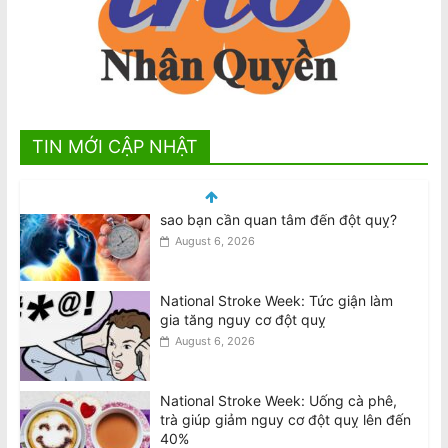
TIN MỚI CẬP NHẬT
National Stroke Week: Tức giận làm
gia tăng nguy cơ đột quỵ
August 6, 2026
National Stroke Week: Uống cà phê,
trà giúp giảm nguy cơ đột quỵ lên đến
40%
August 6, 2026
Tri ân người hùng Văn Việt Trương: