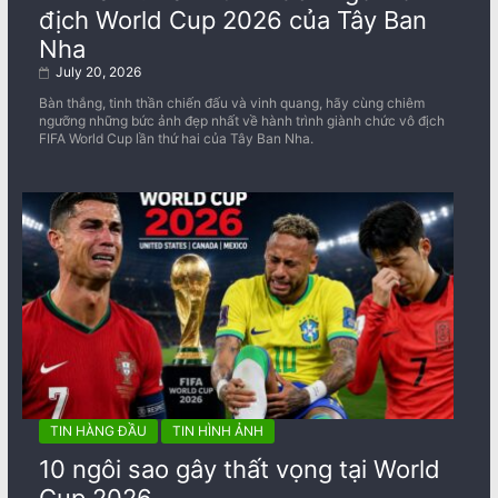
địch World Cup 2026 của Tây Ban
Nha
July 20, 2026
Bàn thắng, tinh thần chiến đấu và vinh quang, hãy cùng chiêm
ngưỡng những bức ảnh đẹp nhất về ​​hành trình giành chức vô địch
FIFA World Cup lần thứ hai của Tây Ban Nha.
TIN HÀNG ĐẦU
TIN HÌNH ẢNH
10 ngôi sao gây thất vọng tại World
Cup 2026