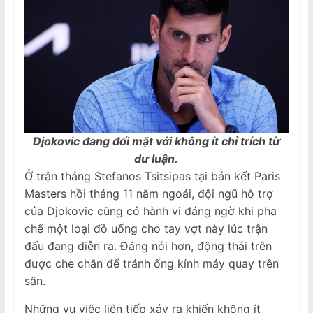
Djokovic đang đối mặt với không ít chỉ trích từ
dư luận.
Ở trận thắng Stefanos Tsitsipas tại bán kết Paris
Masters hồi tháng 11 năm ngoái, đội ngũ hỗ trợ
của Djokovic cũng có hành vi đáng ngờ khi pha
chế một loại đồ uống cho tay vợt này lúc trận
đấu đang diễn ra. Đáng nói hơn, động thái trên
được che chắn để tránh ống kính máy quay trên
sân.
Những vụ việc liên tiếp xảy ra khiến không ít