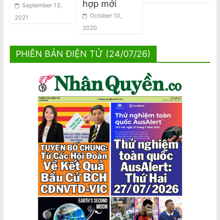
hợp mới
September 13,
October 10,
2021
2020
PHIÊN BẢN ĐIỆN TỬ (24/07/26)