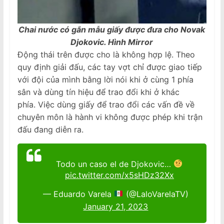
Chai nước có gắn mẫu giấy được đưa cho Novak
Djokovic. Hình Mirror
Động thái trên được cho là không hợp lệ. Theo
quy định giải đấu, các tay vợt chỉ được giao tiếp
với đội của mình bằng lời nói khi ở cùng 1 phía
sân và dùng tín hiệu để trao đổi khi ở khác
phía. Việc dùng giấy để trao đổi các vấn đề về
chuyên môn là hành vi không được phép khi trận
đấu đang diễn ra.
Todo un caso el de Djokovic…
pic.twitter.com/x5sHDz32Xx
— Eduardo Varela
(@LaloVarelaTV)
January 21, 2023