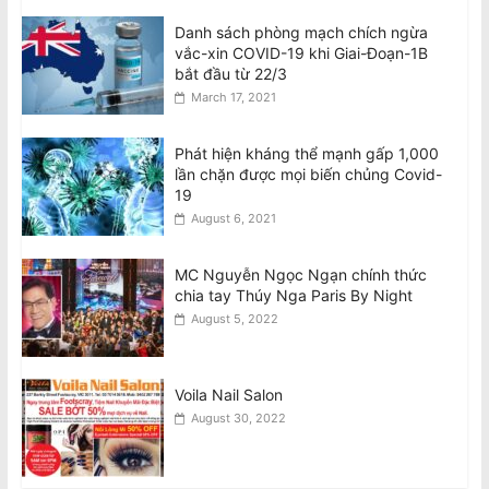
Danh sách phòng mạch chích ngừa
vắc-xin COVID-19 khi Giai-Đoạn-1B
bắt đầu từ 22/3
March 17, 2021
Phát hiện kháng thể mạnh gấp 1,000
lần chặn được mọi biến chủng Covid-
19
August 6, 2021
MC Nguyễn Ngọc Ngạn chính thức
chia tay Thúy Nga Paris By Night
August 5, 2022
Voila Nail Salon
August 30, 2022