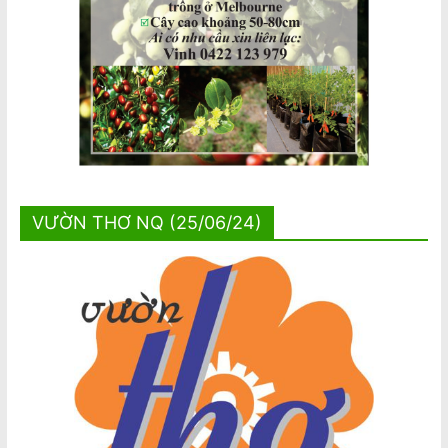
VƯỜN THƠ NQ (25/06/24)