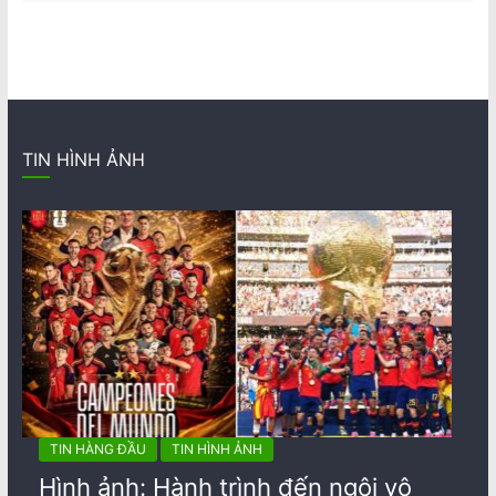
TIN HÌNH ẢNH
TIN HÀNG ĐẦU
TIN HÌNH ẢNH
Hình ảnh: Hành trình đến ngôi vô