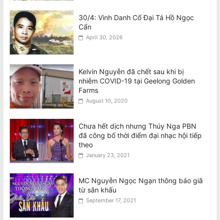
30/4: Vinh Danh Cố Đại Tá Hồ Ngọc
Cẩn
April 30, 2026
Kelvin Nguyễn đã chết sau khi bị
nhiễm COVID-19 tại Geelong Golden
Farms
August 10, 2020
Chưa hết dịch nhưng Thúy Nga PBN
đã công bố thời điểm đại nhạc hội tiếp
theo
January 23, 2021
MC Nguyễn Ngọc Ngạn thông báo giã
từ sân khấu
September 17, 2021