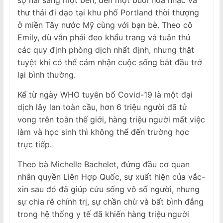
thư thái đi dạo tại khu phố Portland thời thượng
ở miền Tây nước Mỹ cùng với bạn bè. Theo cô
Emily, dù vẫn phải đeo khẩu trang và tuân thủ
các quy định phòng dịch nhất định, nhưng thật
tuyệt khi có thể cảm nhận cuộc sống bắt đầu trở
lại bình thường.
Kể từ ngày WHO tuyên bố Covid-19 là một đại
dịch lây lan toàn cầu, hơn 6 triệu người đã tử
vong trên toàn thế giới, hàng triệu người mất việc
làm và học sinh thì không thể đến trường học
trực tiếp.
Theo bà Michelle Bachelet, đứng đầu cơ quan
nhân quyền Liên Hợp Quốc, sự xuất hiện của vắc-
xin sau đó đã giúp cứu sống vô số người, nhưng
sự chia rẽ chính trị, sự chần chừ và bất bình đẳng
trong hệ thống y tế đã khiến hàng triệu người