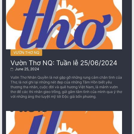
VƯỜN THƠ NQ
Vườn Thơ NQ: Tuần lễ 25/06/2024
June 25, 2024
Vườn Thơ Nhân Quyền là nơi gặp gỡ những rung cảm chân tình của
Thơ, là nơi ghi lại những nét đẹp của những Tâm Hồn biết yêu
thương tha nhân, cuộc đời và quê hương Việt Nam, là mảnh vườn
thơ để các thi nhân gieo trồng, gửi gắm tâm tình của mình qua ý thơ
với những áng thơ tuyệt mỹ tới Độc giả bốn phương.