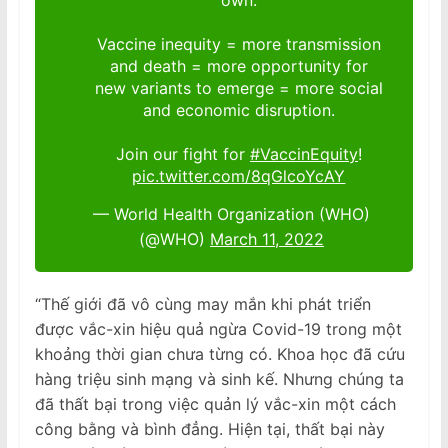
own.
Vaccine inequity = more transmission
and death = more opportunity for
new variants to emerge = more social
and economic disruption.
Join our fight for
#VaccinEquity
!
pic.twitter.com/8qGlcoYcAY
— World Health Organization (WHO)
(@WHO)
March 11, 2022
“Thế giới đã vô cùng may mắn khi phát triển
được vắc-xin hiệu quả ngừa Covid-19 trong một
khoảng thời gian chưa từng có. Khoa học đã cứu
hàng triệu sinh mạng và sinh kế. Nhưng chúng ta
đã thất bại trong việc quản lý vắc-xin một cách
công bằng và bình đẳng. Hiện tại, thất bại này