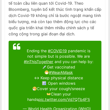
tế toàn cầu liên quan tới Covid-19. Theo
Bloomberg, tuyên bố kết thúc tình trạng khẩn cấp
dịch Covid-19 không chỉ là bước ngoặt mang tính
biểu tượng, mà còn tạo thêm động lực cho các
quốc gia triển khai thêm nhiều chính sách y tế
công cộng trong giai đoạn đại dịch.
Ending the
#COVID19
pandemic is
not simple but is possible. We are
#InThisTogether
and you can help by:
Get vaccinated
#WearAMask
↔️ Keep physical distance
Open windows
Cover your cough/sneeze
Clean your
hands
pic.twitter.com/Vd7QTb4F1j
— World Health Organization (WHO)