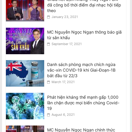
đã công bố thời điểm đại nhạc hội tiếp
theo
January 23, 2021
MC Nguyễn Ngọc Ngạn thông báo giã
từ sân khấu
September 17, 2021
Danh sách phòng mạch chích ngừa
vắc-xin COVID-19 khi Giai-Đoạn-1B
bắt đầu từ 22/3
March 17, 2021
Phát hiện kháng thể mạnh gấp 1,000
lần chặn được mọi biến chủng Covid-
19
August 6, 2021
MC Nguyễn Ngọc Ngạn chính thức