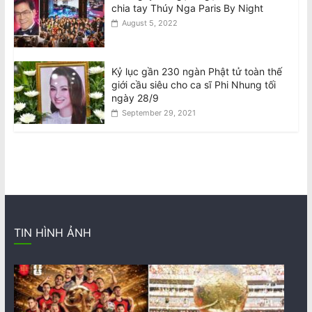
chia tay Thúy Nga Paris By Night
August 5, 2022
Kỷ lục gần 230 ngàn Phật tử toàn thế
giới cầu siêu cho ca sĩ Phi Nhung tối
ngày 28/9
September 29, 2021
TIN HÌNH ẢNH