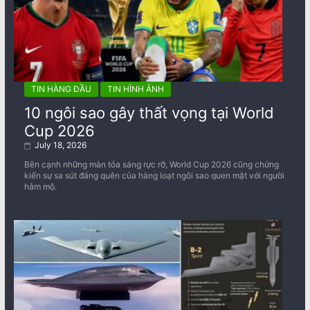
TIN HÀNG ĐẦU
TIN HÌNH ẢNH
10 ngôi sao gây thất vọng tại World
Cup 2026
July 18, 2026
Bên cạnh những màn tỏa sáng rực rỡ, World Cup 2026 cũng chứng
kiến sự sa sút đáng quên của hàng loạt ngôi sao quen mặt với người
hâm mộ.