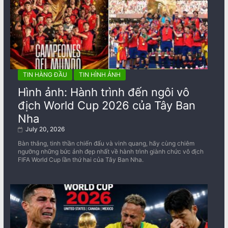
TIN HÀNG ĐẦU
TIN HÌNH ẢNH
Hình ảnh: Hành trình đến ngôi vô
địch World Cup 2026 của Tây Ban
Nha
July 20, 2026
Bàn thắng, tinh thần chiến đấu và vinh quang, hãy cùng chiêm
ngưỡng những bức ảnh đẹp nhất về ​​hành trình giành chức vô địch
FIFA World Cup lần thứ hai của Tây Ban Nha.