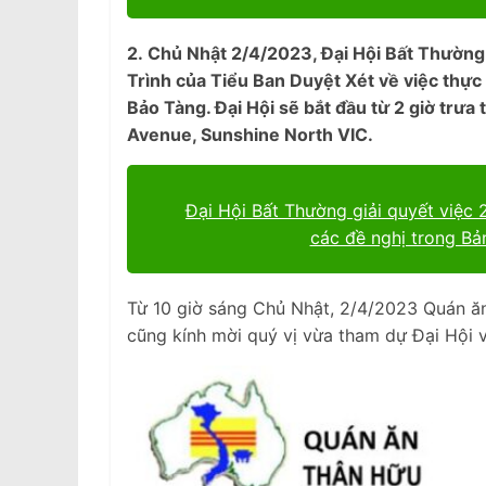
2. Chủ Nhật 2/4/2023, Đại Hội Bất Thường
Trình của Tiểu Ban Duyệt Xét về việc thự
Bảo Tàng. Đại Hội sẽ bắt đầu từ 2 giờ trư
Avenue, Sunshine North VIC.
Đại Hội Bất Thường giải quyết việc 2
các đề nghị trong Bả
Từ 10 giờ sáng Chủ Nhật, 2/4/2023 Quán 
cũng kính mời quý vị vừa tham dự Đại Hội 