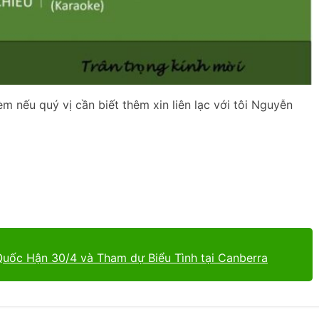
m nếu quý vị cần biết thêm xin liên lạc với tôi Nguyễn
Quốc Hận 30/4 và Tham dự Biểu Tình tại Canberra