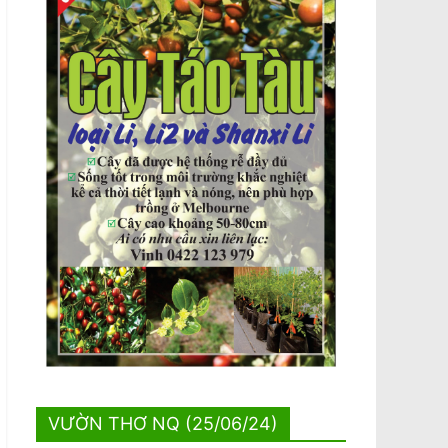
VƯỜN THƠ NQ (25/06/24)