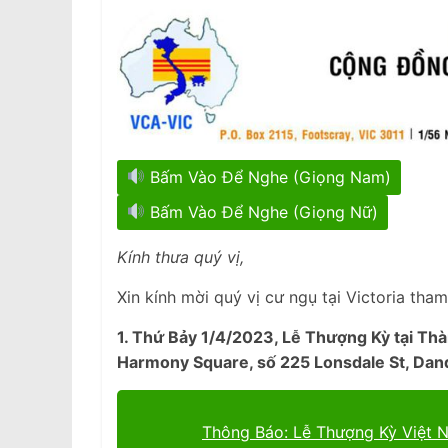
Bấm Vào Để Nghe (Giọng Nam)
Bấm Vào Để Nghe (Giọng Nữ)
Kính thưa quý vị,
Xin kính mời quý vị cư ngụ tại Victoria tha
1. Thứ Bảy 1/4/2023, Lễ Thượng Kỳ tại Th
Harmony Square, số 225 Lonsdale St, Dan
Thông Báo: Lễ Thượng Kỳ Việt 