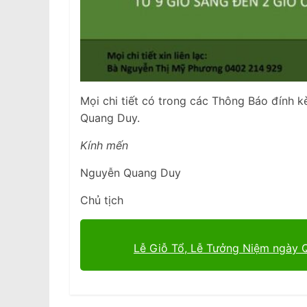
Mọi chi tiết có trong các Thông Báo đính kè
Quang Duy.
Kính mến
Nguyễn Quang Duy
Chủ tịch
Lễ Giỗ Tổ, Lễ Tưởng Niệm ngày 