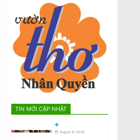
TIN MỚI CẬP NHẬT
Hình & Video: Biểu Tình