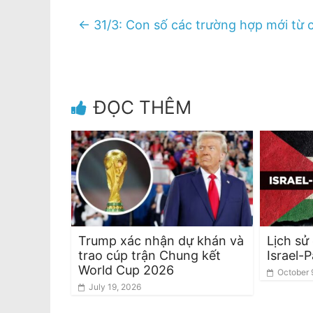
←
31/3: Con số các trường hợp mới từ 
ĐỌC THÊM
Trump xác nhận dự khán và
Lịch sử
trao cúp trận Chung kết
Israel-P
World Cup 2026
October 
July 19, 2026