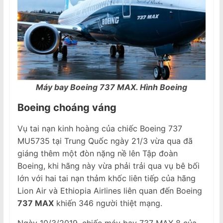
Máy bay Boeing 737 MAX. Hình Boeing
Boeing choáng váng
Vụ tai nạn kinh hoàng của chiếc Boeing 737
MU5735 tại Trung Quốc ngày 21/3 vừa qua đã
giáng thêm một đòn nặng nề lên Tập đoàn
Boeing, khi hãng này vừa phải trải qua vụ bê bối
lớn với hai tai nạn thảm khốc liên tiếp của hãng
Lion Air và Ethiopia Airlines liên quan đến Boeing
737 MAX
khiến 346 người thiệt mạng.
Ngày 10/3/2019, chiếc máy bay 737 MAX 8 của