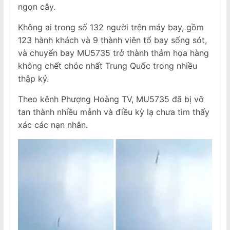
ngọn cây.
Không ai trong số 132 người trên máy bay, gồm
123 hành khách và 9 thành viên tổ bay sống sót,
và chuyến bay MU5735 trở thành thảm họa hàng
không chết chóc nhất Trung Quốc trong nhiều
thập kỷ.
Theo kênh Phượng Hoàng TV, MU5735 đã bị vỡ
tan thành nhiều mảnh và điều kỳ lạ chưa tìm thấy
xác các nạn nhân.