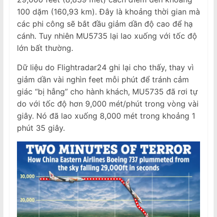
100 dặm (160,93 km). Đây là khoảng thời gian mà
các phi công sẽ bắt đầu giảm dần độ cao để hạ
cánh. Tuy nhiên MU5735 lại lao xuống với tốc độ
lớn bất thường.
Dữ liệu do Flightradar24 ghi lại cho thấy, thay vì
giảm dần vài nghìn feet mỗi phút để tránh cảm
giác “bị hẫng” cho hành khách, MU5735 đã rơi tự
do với tốc độ hơn 9,000 mét/phút trong vòng vài
giây. Nó đã lao xuống 8,000 mét trong khoảng 1
phút 35 giây.