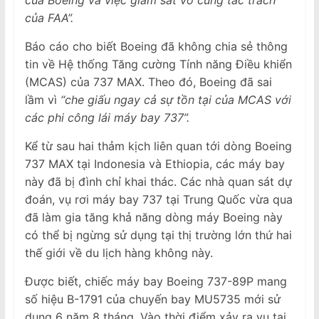
của FAA”.
Báo cáo cho biết Boeing đã không chia sẻ thông
tin về Hệ thống Tăng cường Tính năng Điều khiển
(MCAS) của 737 MAX. Theo đó, Boeing đã sai
lầm vì
“che giấu ngay cả sự tồn tại của MCAS với
các phi công lái máy bay 737”.
Kể từ sau hai thảm kịch liên quan tới dòng Boeing
737 MAX tại Indonesia và Ethiopia, các máy bay
này đã bị đình chỉ khai thác. Các nhà quan sát dự
đoán, vụ rơi máy bay 737 tại Trung Quốc vừa qua
đã làm gia tăng khả năng dòng máy Boeing này
có thể bị ngừng sử dụng tại thị trường lớn thứ hai
thế giới về du lịch hàng không này.
Được biết, chiếc máy bay Boeing 737-89P mang
số hiệu B-1791 của chuyến bay MU5735 mới sử
dụng 6 năm 8 tháng. Vào thời điểm xảy ra vụ tai