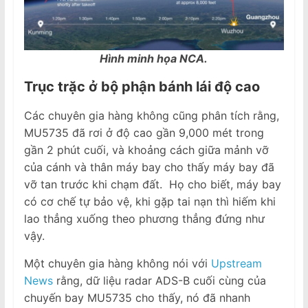
Hình minh họa NCA.
Trục trặc ở bộ phận bánh lái độ cao
Các chuyên gia hàng không cũng phân tích rằng,
MU5735 đã rơi ở độ cao gần 9,000 mét trong
gần 2 phút cuối, và khoảng cách giữa mảnh vỡ
của cánh và thân máy bay cho thấy máy bay đã
vỡ tan trước khi chạm đất. Họ cho biết, máy bay
có cơ chế tự bảo vệ, khi gặp tai nạn thì hiếm khi
lao thẳng xuống theo phương thẳng đứng như
vậy.
Một chuyên gia hàng không nói với
Upstream
News
rằng, dữ liệu radar ADS-B cuối cùng của
chuyến bay MU5735 cho thấy, nó đã nhanh