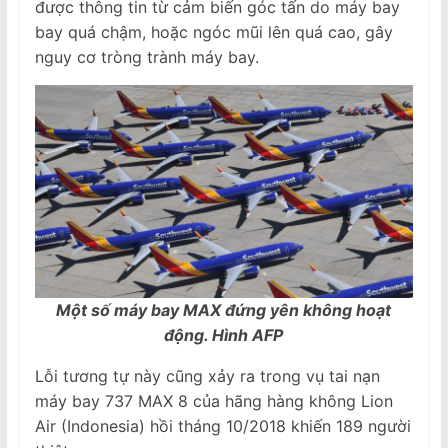
được thông tin từ cảm biến góc tấn do máy bay
bay quá chậm, hoặc ngóc mũi lên quá cao, gây
nguy cơ tròng trành máy bay.
Một số máy bay MAX đứng yên không hoạt
động. Hình AFP
Lỗi tương tự này cũng xảy ra trong vụ tai nạn
máy bay 737 MAX 8 của hãng hàng không Lion
Air (Indonesia) hồi tháng 10/2018 khiến 189 người