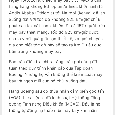
hãng hàng không Ethiopian Airlines khởi hành từ
Addis Ababa (Ethiopia) tới Nairobi (Kenya) đã lao
xuống đất với tốc độ khoảng 925 km/giờ chỉ 6
phút sau khi cất cánh, khiến tất cả 157 người trên
máy bay thiệt mạng. Tốc độ 925 km/giờ được
cho là vượt quá giới hạn thiết kế, và giới chuyên
gia cho biết tốc độ này sẽ tạo ra lực G tiêu cực
bên trong khoang máy bay.
Báo cáo điều tra chỉ ra rằng, các phi công đã
tuân theo quy trình khẩn cấp của Tập đoàn
Boeing. Nhưng họ vẫn không thể kiểm soát máy
bay và ngăn mũi của nó chúi xuống đất.
Hãng Boeing sau đó thừa nhận cảm biến góc tấn
(AOA) “bị sai lệch”, đã kích hoạt Hệ thống Tăng
cường Tính năng Điều khiển (MCAS). Đây là hệ
thống tự động hạ thấp mũi máy bay khi nhận