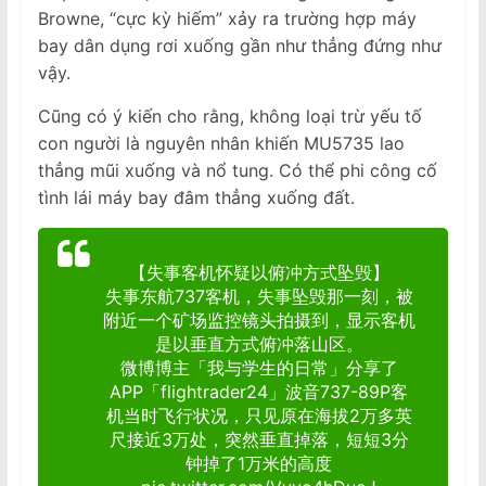
Browne, “cực kỳ hiếm” xảy ra trường hợp máy
bay dân dụng rơi xuống gần như thẳng đứng như
vậy.
Cũng có ý kiến cho rằng, không loại trừ yếu tố
con người là nguyên nhân khiến MU5735 lao
thẳng mũi xuống và nổ tung. Có thể phi công cố
tình lái máy bay đâm thẳng xuống đất.
【失事客机怀疑以俯冲方式坠毁】
失事东航737客机，失事坠毁那一刻，被
附近一个矿场监控镜头拍摄到，显示客机
是以垂直方式俯冲落山区。
微博博主「我与学生的日常」分享了
APP「flightrader24」波音737-89P客
机当时飞行状况，只见原在海拔2万多英
尺接近3万处，突然垂直掉落，短短3分
钟掉了1万米的高度