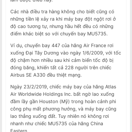
Các nhà điều tra hàng không cho biết cũng có
những tiền lệ xảy ra khi máy bay đột ngột rơi ở
độ cao tương tự, nhưng hầu hết đều có những
điểm khác biệt so với chuyến bay MU5735.
Ví dụ, chuyến bay 447 của hãng Air France rơi
xuống Đại Tây Dương vào ngày 1/6/2009, với tốc
độ chậm hơn nhiều sau khi cảm biến tốc độ bị
đóng băng, khiến tất cả 228 người trên chiếc
Airbus SE A330 đều thiệt mạng.
Ngày 23/2/2019, chiếc máy bay của hãng Atlas
Air Worldwide Holdings Inc. bất ngờ lao xuống
đầm lầy gần Houston (Mỹ) trong hoàn cảnh phi
công phụ mất phương hướng, và máy bay cũng
lao thẳng xuống đất. Tuy nhiên nó không rơi
nhanh như chiếc MU5735 của hãng China
Eastern.