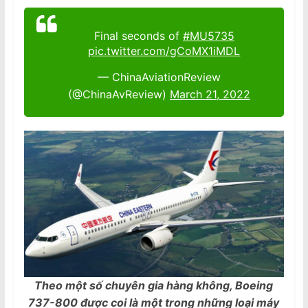
Final seconds of
#MU5735
pic.twitter.com/gCoMX1iMDL
— ChinaAviationReview
(@ChinaAvReview)
March 21, 2022
Theo một số chuyên gia hàng không, Boeing
737-800 được coi là một trong những loại máy