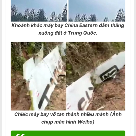
Khoảnh khắc máy bay China Eastern đâm thẳng
xuống đất ở Trung Quốc
.
Chiếc máy bay vỡ tan thành nhiều mảnh (Ảnh
chụp màn hình Weibo)