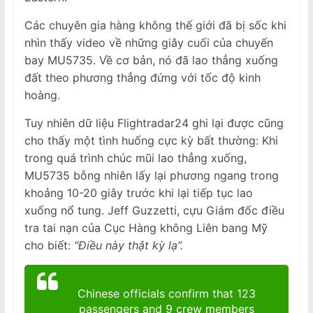
Các chuyên gia hàng không thế giới đã bị sốc khi
nhìn thấy video về những giây cuối của chuyến
bay MU5735. Về cơ bản, nó đã lao thẳng xuống
đất theo phương thẳng đứng với tốc độ kinh
hoàng.
Tuy nhiên dữ liệu Flightradar24 ghi lại được cũng
cho thấy một tình huống cực kỳ bất thường: Khi
trong quá trình chúc mũi lao thẳng xuống,
MU5735 bỗng nhiên lấy lại phương ngang trong
khoảng 10-20 giây trước khi lại tiếp tục lao
xuống nổ tung. Jeff Guzzetti, cựu Giám đốc điều
tra tai nạn của Cục Hàng không Liên bang Mỹ
cho biết:
“Điều này thật kỳ lạ”.
Chinese officials confirm that 123
passengers and 9 crew members