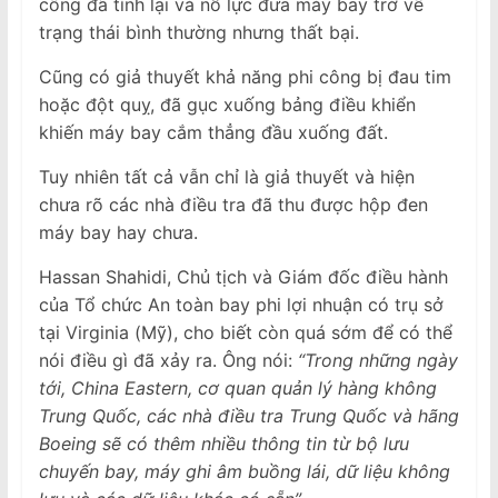
công đã tỉnh lại và nỗ lực đưa máy bay trở về
trạng thái bình thường nhưng thất bại.
Cũng có giả thuyết khả năng phi công bị đau tim
hoặc đột quỵ, đã gục xuống bảng điều khiển
khiến máy bay cắm thẳng đầu xuống đất.
Tuy nhiên tất cả vẫn chỉ là giả thuyết và hiện
chưa rõ các nhà điều tra đã thu được hộp đen
máy bay hay chưa.
Hassan Shahidi, Chủ tịch và Giám đốc điều hành
của Tổ chức An toàn bay phi lợi nhuận có trụ sở
tại Virginia (Mỹ), cho biết còn quá sớm để có thể
nói điều gì đã xảy ra. Ông nói:
“Trong những ngày
tới, China Eastern, cơ quan quản lý hàng không
Trung Quốc, các nhà điều tra Trung Quốc và hãng
Boeing sẽ có thêm nhiều thông tin từ bộ lưu
chuyến bay, máy ghi âm buồng lái, dữ liệu không