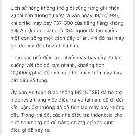
Lịch sử hàng không thế giới cũng từng ghi nhận
vụ tai nạn tương tự xảy ra vào ngày 19/12/1997,
khi chiếc máy bay 737-300 của hãng hàng không
Silk Air (Indonesia) chở 104 người đã lao xuống
một con sông một cách đầy bí ẩn. Khi đó hai máy
ghi dữ liệu đều bị vô hiệu hoá.
Theo các nhà điều tra, chiếc máy bay này đã lao
xuống với tốc độ cực nhanh, khoảng hơn
10,000m/phút đến nỗi các bộ phận trên máy bay
bắt đầu vỡ tung.
Ủy ban An toàn Giao thông Mỹ (NTSB) đã hỗ trợ
Indonesia trong việc điều tra vụ tai nạn, đã đi đến
kết luận: Cơ trưởng đã cố tình lao máy bay xuống
đất. Trong khi đó, các nhà điều tra Indonesia cho
biết họ không có đủ bằng chứng để xác định
điều gì đã xảy ra.