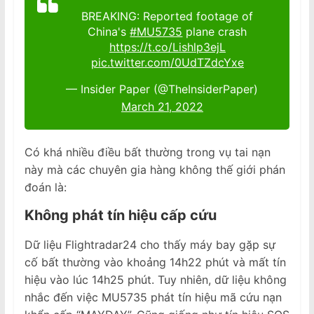
BREAKING: Reported footage of
China's
#MU5735
plane crash
https://t.co/Lishlp3ejL
pic.twitter.com/0UdTZdcYxe
— Insider Paper (@TheInsiderPaper)
March 21, 2022
Có khá nhiều điều bất thường trong vụ tai nạn
này mà các chuyên gia hàng không thế giới phán
đoán là:
Không phát tín hiệu cấp cứu
Dữ liệu Flightradar24 cho thấy máy bay gặp sự
cố bất thường vào khoảng 14h22 phút và mất tín
hiệu vào lúc 14h25 phút. Tuy nhiên, dữ liệu không
nhắc đến việc MU5735 phát tín hiệu mã cứu nạn