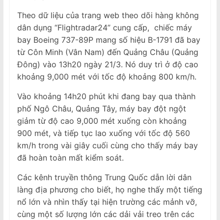
Theo dữ liệu của trang web theo dõi hàng không
dân dụng “Flightradar24” cung cấp, chiếc máy
bay Boeing 737-89P mang số hiệu B-1791 đã bay
từ Côn Minh (Vân Nam) đến Quảng Châu (Quảng
Đông) vào 13h20 ngày 21/3. Nó duy trì ở độ cao
khoảng 9,000 mét với tốc độ khoảng 800 km/h.
Vào khoảng 14h20 phút khi đang bay qua thành
phố Ngô Châu, Quảng Tây, máy bay đột ngột
giảm từ độ cao 9,000 mét xuống còn khoảng
900 mét, và tiếp tục lao xuống với tốc độ 560
km/h trong vài giây cuối cùng cho thấy máy bay
đã hoàn toàn mất kiểm soát.
Các kênh truyền thông Trung Quốc dẫn lời dân
làng địa phương cho biết, họ nghe thấy một tiếng
nổ lớn và nhìn thấy tại hiện trường các mảnh vỡ,
cùng một số lượng lớn các dải vải treo trên các