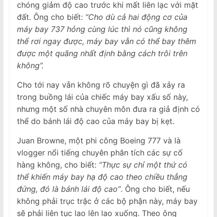
chóng giảm độ cao trước khi mất liên lạc với mặt
đất. Ông cho biết:
“Cho dù cả hai động cơ của
máy bay 737 hỏng cùng lúc thì nó cũng không
thể rơi ngay được, máy bay vẫn có thể bay thêm
được một quãng nhất định bằng cách trôi trên
không”.
Cho tới nay vẫn không rõ chuyện gì đã xảy ra
trong buồng lái của chiếc máy bay xấu số này,
nhưng một số nhà chuyên môn đưa ra giả định có
thể do bánh lái độ cao của máy bay bị kẹt.
Juan Browne, một phi công Boeing 777 và là
vlogger nổi tiếng chuyên phân tích các sự cố
hàng không, cho biết:
“Thực sự chỉ một thứ có
thể khiến máy bay hạ độ cao theo chiều thẳng
đứng, đó là bánh lái độ cao”
. Ông cho biết, nếu
không phải trục trặc ở các bộ phận này, máy bay
sẽ phải liên tục lao lên lao xuống. Theo ông