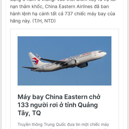
nạn thảm khốc, China Eastern Airlines đã ban
hành lệnh hạ cánh tất cả 737 chiếc máy bay của
hãng này. (T/H, NTD)