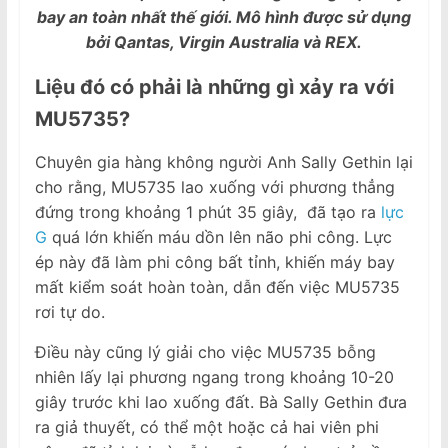
bay an toàn nhất thế giới. Mô hình được sử dụng
bởi Qantas, Virgin Australia và REX.
Liệu đó có phải là những gì xảy ra với
MU5735?
Chuyên gia hàng không người Anh Sally Gethin lại
cho rằng, MU5735 lao xuống với phương thẳng
đứng trong khoảng 1 phút 35 giây, đã tạo ra
lực
G
quá lớn khiến máu dồn lên não phi công. Lực
ép này đã làm phi công bất tỉnh, khiến máy bay
mất kiểm soát hoàn toàn, dẫn đến việc MU5735
rơi tự do.
Điều này cũng lý giải cho việc MU5735 bỗng
nhiên lấy lại phương ngang trong khoảng 10-20
giây trước khi lao xuống đất. Bà Sally Gethin đưa
ra giả thuyết, có thể một hoặc cả hai viên phi