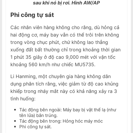
sau khi nó bị rơi. Hình AW/AP
Phi công tự sát
Các nhân viên hàng không cho rằng, dù hỏng cả
hai động cơ, máy bay vẫn có thể trôi trên không
trong vòng chục phút, chứ không lao thẳng
xuống đất bất thường chỉ trong khoảng thời gian
1 phút 35 giây ở độ cao 9,000 mét với vận tốc
khoảng 560 km/h như chiếc MU5735.
Li Hanming, một chuyên gia hàng không dân
dụng phân tích rằng, việc giảm từ độ cao khủng
khiếp trong nháy mắt này có khả năng xảy ra 3
tình huống:
Tác động bên ngoài: Máy bay bị vật thể lạ (như
tên lửa) bắn trúng.
Tác động bên trong: Hỏng hóc máy móc
Phi công tự sát.