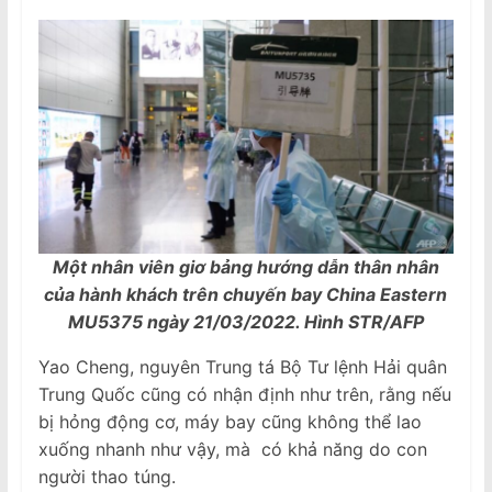
Một nhân viên giơ bảng hướng dẫn thân nhân
của hành khách trên chuyến bay China Eastern
MU5375 ngày 21/03/2022. Hình STR/AFP
Yao Cheng, nguyên Trung tá Bộ Tư lệnh Hải quân
Trung Quốc cũng có nhận định như trên, rằng nếu
bị hỏng động cơ, máy bay cũng không thể lao
xuống nhanh như vậy, mà có khả năng do con
người thao túng.