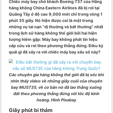
Chiếc máy bay chở khách Boeing 737 của Hãng
hàng không China Eastern Airlines đã bị rơi tại
Quảng Tây ở độ cao ​​9,000 mét chỉ trong vòng 1
phút 35 giây. Nó hiện được coi là một trong
những vụ tai nạn “dị thường và bất thường” nhất
trong lịch sử hàng không thế giới bởi hai hiện
tượng hiếm gặp: Máy bay không phát tín hiệu
cấp cứu và rơi theo phương thẳng đứng. Điều kỳ
quái gì đã xảy ra với chiếc máy bay xấu số này?
Các chuyên gia hàng không thế giới đã bị sốc khi
nhìn thấy video về những giây cuối của chuyến
bay MU5735, về cơ bản nó đã lao thẳng xuống
đất theo phương thẳng đứng với tốc độ kinh
hoàng. Hình Pixabay
Giây phút bi thảm