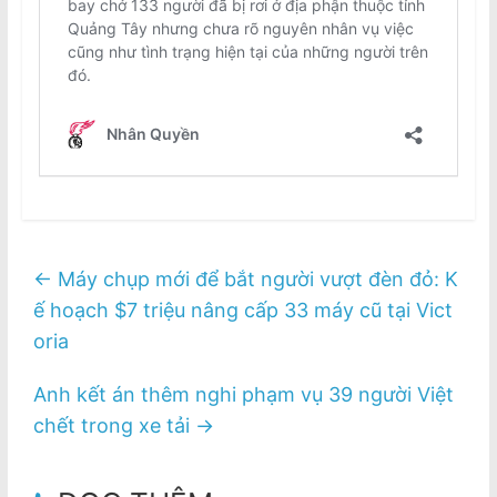
←
Máy chụp mới để bắt người vượt đèn đỏ: K
ế hoạch $7 triệu nâng cấp 33 máy cũ tại Vict
oria
Anh kết án thêm nghi phạm vụ 39 người Việt
chết trong xe tải
→