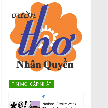
TIN MỚI CẬP NHẬT
National Stroke Week: