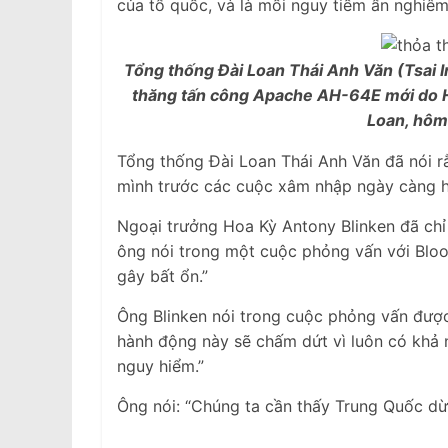
của tổ quốc, và là mối nguy tiềm ẩn nghiêm
Tổng thống Đài Loan Thái Anh Văn (Tsai I
thăng tấn công Apache AH-64E mới do Ho
Loan, hôm
Tổng thống Đài Loan Thái Anh Văn đã nói rằ
mình trước các cuộc xâm nhập ngày càng 
Ngoại trưởng Hoa Kỳ Antony Blinken đã chỉ 
ông nói trong một cuộc phỏng vấn với Blo
gây bất ổn.”
Ông Blinken nói trong cuộc phỏng vấn được
hành động này sẽ chấm dứt vì luôn có khả nă
nguy hiểm.”
Ông nói: “Chúng ta cần thấy Trung Quốc dừ