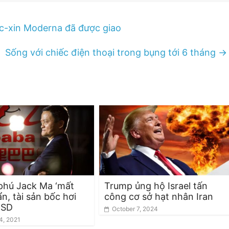
ắc-xin Moderna đã được giao
Sống với chiếc điện thoại trong bụng tới 6 tháng
→
phú Jack Ma ‘mất
Trump ủng hộ Israel tấn
 ẩn, tài sản bốc hơi
công cơ sở hạt nhân Iran
USD
October 7, 2024
4, 2021