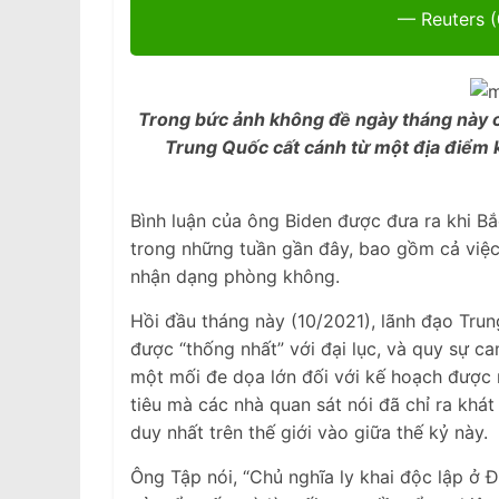
— Reuters 
Trong bức ảnh không đề ngày tháng này c
Trung Quốc cất cánh từ một địa điểm k
Bình luận của ông Biden được đưa ra khi Bắ
trong những tuần gần đây, bao gồm cả việ
nhận dạng phòng không.
Hồi đầu tháng này (10/2021), lãnh đạo Trun
được “thống nhất” với đại lục, và quy sự c
một mối đe dọa lớn đối với kế hoạch được
tiêu mà các nhà quan sát nói đã chỉ ra kh
duy nhất trên thế giới vào giữa thế kỷ này.
Ông Tập nói, “Chủ nghĩa ly khai độc lập ở Đ