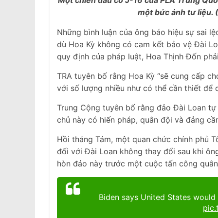
Một chiến đấu cơ J-16 của PLA Trung Quốc
một bức ảnh tư liệu.
Những bình luận của ông báo hiệu sự sai lệ
dù Hoa Kỳ không có cam kết bảo vệ Đài Lo
quy định của pháp luật, Hoa Thịnh Đốn phả
TRA tuyên bố rằng Hoa Kỳ “sẽ cung cấp cho
với số lượng nhiều như có thể cần thiết để 
Trung Cộng tuyên bố rằng đảo Đài Loan tự 
chủ này có hiến pháp, quân đội và đảng cầ
Hồi tháng Tám, một quan chức chính phủ T
đối với Đài Loan không thay đổi sau khi ô
hòn đảo này trước một cuộc tấn công quân
Biden says United States would
pic.