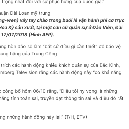
 trọng nhất đối với sự phục hưng của quốc gia.”
ng-wen) vẫy tay chào trong buổi lễ vận hành phi cơ trực
a Kỳ sản xuất, tại một căn cứ quân sự ở Đào Viên, Đài
 17/07/2018 (Hình AFP).
ng hòn đảo sẽ làm “bất cứ điều gì cần thiết” để bảo vệ
hung hăng của Trung Cộng.
trích các hành động khiêu khích quân sự của Bắc Kinh,
omberg Television rằng các hành động này “có khả năng
 công bố hôm 06/10 rằng, “Điều tôi hy vọng là những
ng tính toán sai, truyền đạt thông tin sai và điều đó rất
ng những hành động này lại.” (T/H, ETV)