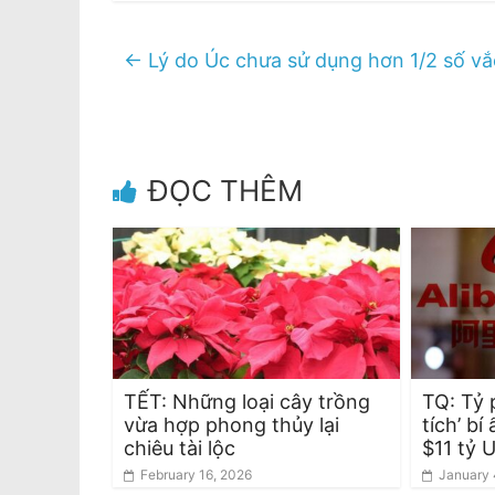
←
Lý do Úc chưa sử dụng hơn 1/2 số v
ĐỌC THÊM
TẾT: Những loại cây trồng
TQ: Tỷ 
vừa hợp phong thủy lại
tích’ bí
chiêu tài lộc
$11 tỷ 
February 16, 2026
January 