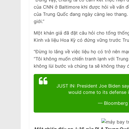
của CNN ở Baltimore khi được hỏi về vấn đ
của Trung Quốc đang ngày càng leo thang. 
giới.”
Một khán giả đã đặt câu hỏi cho tổng thốn
Kinh và liệu Hoa Kỳ có đứng vững trước Tr
“Đừng lo lắng về việc liệu họ có trở nên m
“Tôi không muốn chiến tranh lạnh với Trung
không lùi bước và chúng ta sẽ không thay 
JUST IN: President Joe Biden sa
would come to its defense 
— Bloomberg 