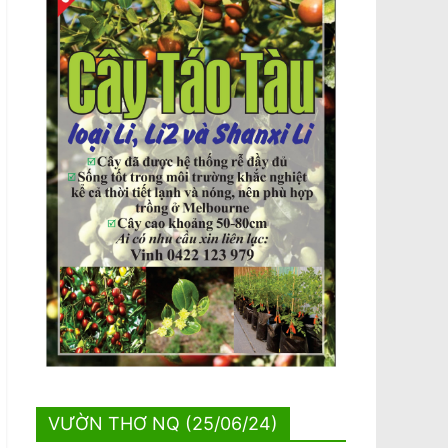
VƯỜN THƠ NQ (25/06/24)