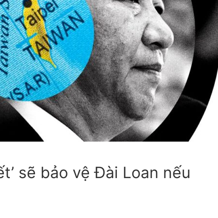
t’ sẽ bảo vệ Đài Loan nếu