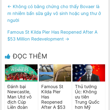
←
Không có bằng chứng cho thấy Bovaer là
m nhiễm bẩn sữa gây vô sinh hoặc ung thư ở
người
Famous St Kilda Pier Has Reopened After A
$53 Million Redevelopment
→
ĐỌC THÊM
Đánh bại
Famous St
Thủ tướng
Newcastle,
Kilda Pier
Úc: Không
Man Utd vô
Has
ưu tiên
địch Cúp
Reopened
Trung Quốc
Liên đoàn
After A $53
hơn Mỹ