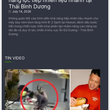
năng lực tiếp nhiên liệu nhanh tại
Thái Bình Dương
July 14, 2026
Không quân Mỹ vừa trình diễn khả năng tiếp nhiên liệu nhanh cho
máy bay ném bom tàng hình B-2 Spirit tại Hawaii, đánh dấu bước
tiến trong chiến lược triển khai phân tán nhằm nâng cao năng lực
răn đe và duy trì tác chiến ở khu vực Ấn Độ Dương – Thái Bình
Dương.
TIN VIDEO