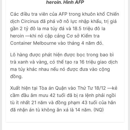
heroin. Hình AFP
Các điều tra viên của AFP trong khuôn khổ Chiến
dịch Circinus đã phá vỡ nỗ lực nhập khẩu, trị giá
gần 2 tỷ đô la ma túy đá và 18.5 triệu đô la
heroin —khi nó cập cảng Cơ sở Kiểm tra
Container Melbourne vào tháng 4 năm đó.
Lô hàng được phát hiện được bọc trong bao bì
trà xanh và vàng, có thể tạo ra 16 triệu giao dịch
ma túy khác nhau nếu nó được đưa vào cộng
đồng.
Xuất hiện tại Tòa án Quận vào Thứ Tư 18/12 —kẻ
cầm đầu âm mưu 42 tuổi đã bị ra lệnh phải ngồi
tù ít nhất 21 năm và đồng phạm 43 tuổi của hắn
đã nhận án tù không ân xá là 14 năm. (NQ)