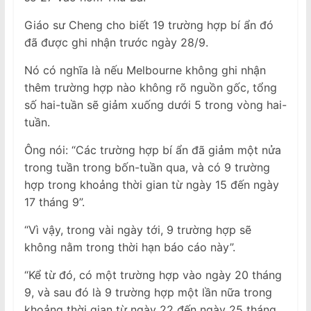
Giáo sư Cheng cho biết 19 trường hợp bí ẩn đó
đã được ghi nhận trước ngày 28/9.
Nó có nghĩa là nếu Melbourne không ghi nhận
thêm trường hợp nào không rõ nguồn gốc, tổng
số hai-tuần sẽ giảm xuống dưới 5 trong vòng hai-
tuần.
Ông nói: “Các trường hợp bí ẩn đã giảm một nửa
trong tuần trong bốn-tuần qua, và có 9 trường
hợp trong khoảng thời gian từ ngày 15 đến ngày
17 tháng 9”.
“Vì vậy, trong vài ngày tới, 9 trường hợp sẽ
không nằm trong thời hạn báo cáo này”.
“Kể từ đó, có một trường hợp vào ngày 20 tháng
9, và sau đó là 9 trường hợp một lần nữa trong
khoảng thời gian từ ngày 22 đến ngày 25 tháng