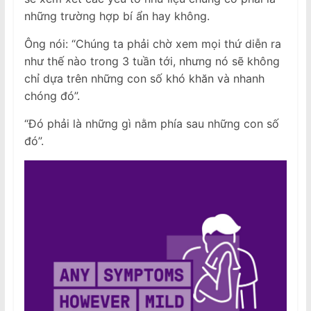
những trường hợp bí ẩn hay không.
Ông nói: “Chúng ta phải chờ xem mọi thứ diễn ra
như thế nào trong 3 tuần tới, nhưng nó sẽ không
chỉ dựa trên những con số khó khăn và nhanh
chóng đó”.
“Đó phải là những gì nằm phía sau những con số
đó”.