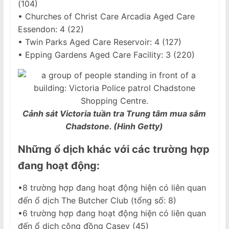
(104)
• Churches of Christ Care Arcadia Aged Care
Essendon: 4 (22)
• Twin Parks Aged Care Reservoir: 4 (127)
• Epping Gardens Aged Care Facility: 3 (220)
Cảnh sát Victoria tuần tra Trung tâm mua sắm
Chadstone. (Hình Getty)
Những ổ dịch khác với các trường hợp
đang hoạt động:
•8 trường hợp đang hoạt động hiện có liên quan
đến ổ dịch The Butcher Club (tổng số: 8)
•6 trường hợp đang hoạt động hiện có liên quan
đến ổ dịch cộng đồng Casey (45)