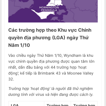
Các trường hợp theo Khu vực Chính
quyền địa phương
(LGA)
ngày Thứ
Năm 1/10
Vào chiều ngày Thứ Năm 1/10, Wyndham là khu
vực chính quyền địa phương được quan tâm lớn
nhất, dẫn đầu bảng với 44 trường hợp ‘hoạt
động’; kế tiếp là Brimbank 43 và Moonee Valley
32.
Trường hợp ‘hoạt động’ là người đã thử nghiệm
dương tính với virus và hiện đang được cách ly.
LGA
Trường hợp
Trường hợp