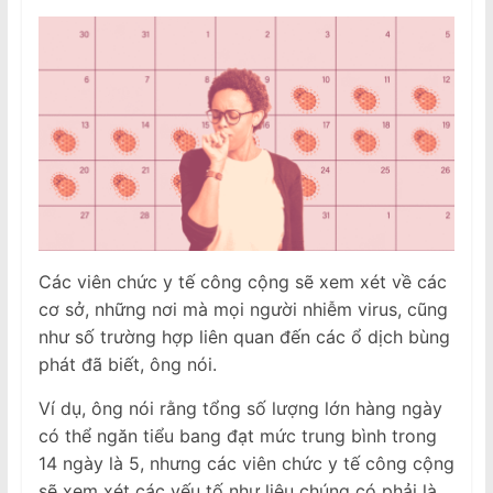
Các viên chức y tế công cộng sẽ xem xét về các
cơ sở, những nơi mà mọi người nhiễm virus, cũng
như số trường hợp liên quan đến các ổ dịch bùng
phát đã biết, ông nói.
Ví dụ, ông nói rằng tổng số lượng lớn hàng ngày
có thể ngăn tiểu bang đạt mức trung bình trong
14 ngày là 5, nhưng các viên chức y tế công cộng
sẽ xem xét các yếu tố như liệu chúng có phải là