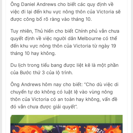
Ông Daniel Andrews cho biết các quy định về
việc đi lại đến khu vực nông thôn của Victoria sẽ
được công bố rõ ràng vào tháng 10.
Tuy nhiên, Thủ hiến cho biết Chính phủ vẫn chưa
quyết định về việc người dân Melbourne có thể
đến khu vực nông thôn của Victoria từ ngày 19
tháng 10 hay không.
Du lịch trong tiểu bang được liệt kê là một phần
của Bước thứ 3 của lộ trình.
Ông Andrews hôm nay cho biết: “Cho dù việc di
chuyển tự do không có luật lệ vào vùng nông
thôn của Victoria có an toàn hay không, vấn đề
đó vẫn chưa được giải quyết”.