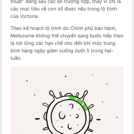
thuật” đằng sau các số trường hợp, thay vì chỉ là
các mục tiêu về con số được nêu trong lộ trình
của Victoria.
Theo kế hoạch lộ trình do Chính phủ ban hành,
Melbourne không thể chuyển sang bước tiếp theo
là nới lỏng các hạn chế cho đến khi mức trung
bình hàng ngày giảm xuống dưới 5 trong hai-
tuần.