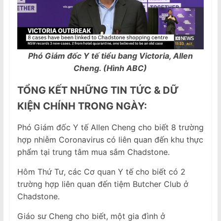
Phó Giám đốc Y tế tiểu bang Victoria, Allen
Cheng. (Hình ABC)
TỔNG KẾT NHỮNG TIN TỨC & DỮ
KIỆN CHÍNH TRONG NGÀY:
Phó Giám đốc Y tế Allen Cheng cho biết 8 trường
hợp nhiễm Coronavirus có liên quan đến khu thực
phẩm tại trung tâm mua sắm Chadstone.
Hôm Thứ Tư, các Cơ quan Y tế cho biết có 2
trường hợp liên quan đến tiệm Butcher Club ở
Chadstone.
Giáo sư Cheng cho biết, một gia đình ở