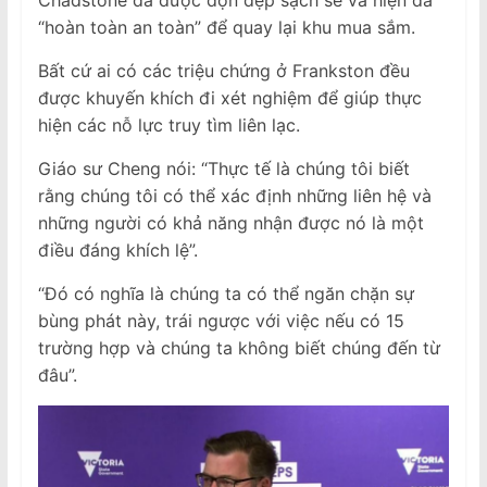
Chadstone đã được dọn dẹp sạch sẽ và hiện đã
“hoàn toàn an toàn” để quay lại khu mua sắm.
Bất cứ ai có các triệu chứng ở Frankston đều
được khuyến khích đi xét nghiệm để giúp thực
hiện các nỗ lực truy tìm liên lạc.
Giáo sư Cheng nói: “Thực tế là chúng tôi biết
rằng chúng tôi có thể xác định những liên hệ và
những người có khả năng nhận được nó là một
điều đáng khích lệ”.
“Đó có nghĩa là chúng ta có thể ngăn chặn sự
bùng phát này, trái ngược với việc nếu có 15
trường hợp và chúng ta không biết chúng đến từ
đâu”.