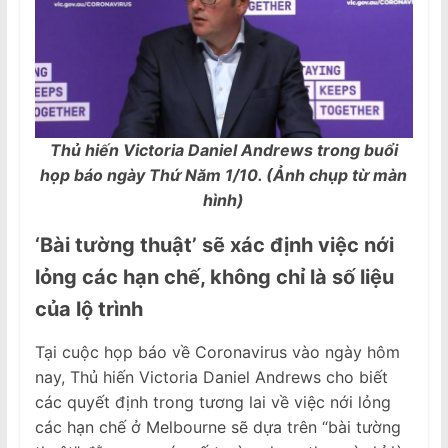
Thủ hiến Victoria Daniel Andrews trong buổi
họp báo ngày Thứ Năm 1/10. (Ảnh chụp từ màn
hình)
‘
Bài t
ường thuật’ sẽ xác định việc nới
lỏng các hạn chế, không chỉ là số liệu
của
lộ trình
Tại cuộc họp báo về Coronavirus vào ngày hôm
nay, Thủ hiến Victoria Daniel Andrews cho biết
các quyết định trong tương lai về việc nới lỏng
các hạn chế ở Melbourne sẽ dựa trên “bài tường