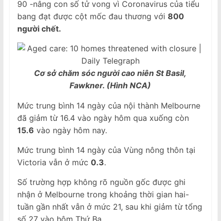
90 -nâng con số tử vong vì Coronavirus của tiểu
bang đạt được cột mốc đau thương với
800
người chết.
Cơ sở chăm sóc người cao niên St Basil,
Fawkner. (Hình NCA)
Mức trung bình 14 ngày của nội thành Melbourne
đã giảm từ 16.4 vào ngày hôm qua xuống còn
15
.
6
vào ngày hôm nay.
Mức trung bình 14 ngày của Vùng nông thôn tại
Victoria vẫn ở mức
0
.
3
.
Số trường hợp không rõ nguồn gốc được ghi
nhận ở Melbourne trong khoảng thời gian hai-
tuần gần nhất vẫn ở mức 21, sau khi giảm từ tổng
số 27 vào hôm Thứ Ba.