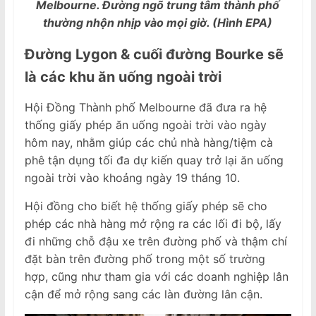
Melbourne. Đường ngõ trung tâm thành phố
thường nhộn nhịp vào mọi giờ. (Hình EPA)
Đường
Lygon
& cuối đường
Bourke
sẽ
là
các khu ăn uống ngoài trời
Hội Đồng Thành phố Melbourne đã đưa ra hệ
thống giấy phép ăn uống ngoài trời vào ngày
hôm nay, nhằm giúp các chủ nhà hàng/tiệm cà
phê tận dụng tối đa dự kiến ​​quay trở lại ăn uống
ngoài trời vào khoảng ngày 19 tháng 10.
Hội đồng cho biết hệ thống giấy phép sẽ cho
phép các nhà hàng mở rộng ra các lối đi bộ, lấy
đi những chỗ đậu xe trên đường phố và thậm chí
đặt bàn trên đường phố trong một số trường
hợp, cũng như tham gia với các doanh nghiệp lân
cận để mở rộng sang các làn đường lân cận.