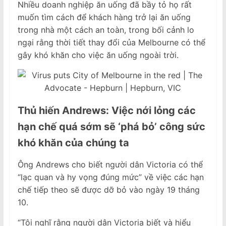
Nhiều doanh nghiệp ăn uống đã bầy tỏ họ rất
muốn tìm cách để khách hàng trở lại ăn uống
trong nhà một cách an toàn, trong bối cảnh lo
ngại rằng thời tiết thay đổi của Melbourne có thể
gây khó khăn cho việc ăn uống ngoài trời.
Thủ hiến Andrews:
Việc nới lỏng các
hạn chế quá sớm sẽ ‘phá bỏ’ công
sức
khó khăn
của chúng ta
Ông Andrews cho biết người dân Victoria có thể
“lạc quan và hy vọng đúng mức” về việc các hạn
chế tiếp theo sẽ được dỡ bỏ vào ngày 19 tháng
10.
“Tôi nghĩ rằng người dân Victoria biết và hiểu