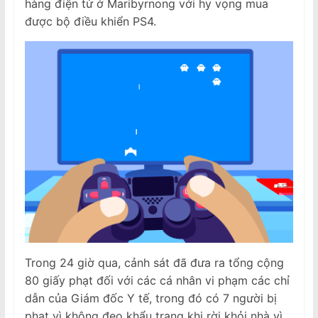
hàng điện tử ở Maribyrnong với hy vọng mua
được bộ điều khiển PS4.
Trong 24 giờ qua, cảnh sát đã đưa ra tổng cộng
80 giấy phạt đối với các cá nhân vi phạm các chỉ
dẫn của Giám đốc Y tế, trong đó có 7 người bị
phạt vì không đeo khẩu trang khi rời khỏi nhà vì