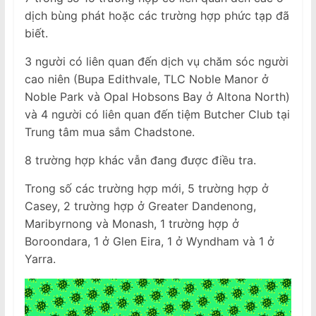
dịch bùng phát hoặc các trường hợp phức tạp đã
biết.
3 người có liên quan đến dịch vụ chăm sóc người
cao niên (Bupa Edithvale, TLC Noble Manor ở
Noble Park và Opal Hobsons Bay ở Altona North)
và 4 người có liên quan đến tiệm Butcher Club tại
Trung tâm mua sắm Chadstone.
8 trường hợp khác vẫn đang được điều tra.
Trong số các trường hợp mới, 5 trường hợp ở
Casey, 2 trường hợp ở Greater Dandenong,
Maribyrnong và Monash, 1 trường hợp ở
Boroondara, 1 ở Glen Eira, 1 ở Wyndham và 1 ở
Yarra.