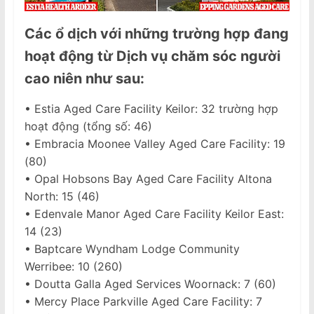
Các ổ dịch với những trường hợp đang
hoạt động từ
Dịch vụ chăm sóc người
cao niên như sau:
• Estia Aged Care Facility Keilor: 32 trường hợp
hoạt động (tổng số: 46)
• Embracia Moonee Valley Aged Care Facility: 19
(80)
• Opal Hobsons Bay Aged Care Facility Altona
North: 15 (46)
• Edenvale Manor Aged Care Facility Keilor East:
14 (23)
• Baptcare Wyndham Lodge Community
Werribee: 10 (260)
• Doutta Galla Aged Services Woornack: 7 (60)
• Mercy Place Parkville Aged Care Facility: 7