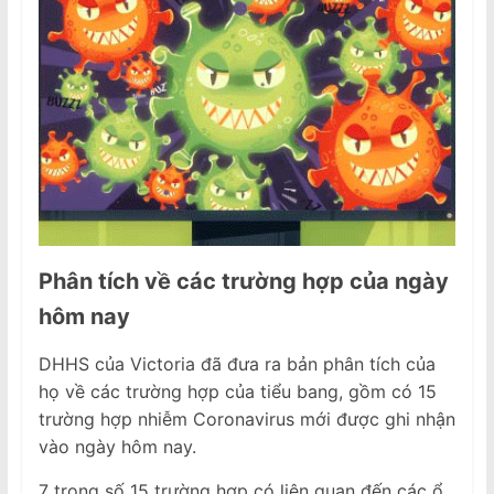
Phân tích
về
các trường hợp
của
ngày
hôm
nay
DHHS của Victoria đã đưa ra bản phân tích của
họ về các trường hợp của tiểu bang, gồm có 15
trường hợp nhiễm Coronavirus mới được ghi nhận
vào ngày hôm nay.
7 trong số 15 trường hợp có liên quan đến các ổ